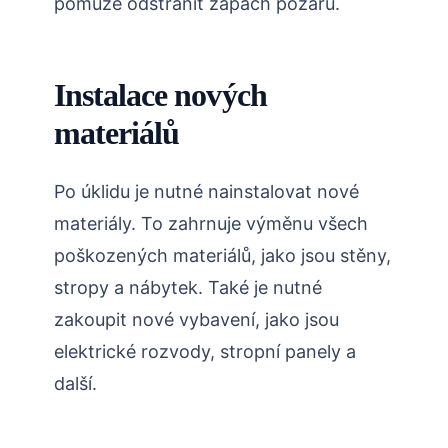
pomůže odstranit zápach požáru.
Instalace nových
materiálů
Po úklidu je nutné nainstalovat nové
materiály. To zahrnuje výměnu všech
poškozených materiálů, jako jsou stěny,
stropy a nábytek. Také je nutné
zakoupit nové vybavení, jako jsou
elektrické rozvody, stropní panely a
další.