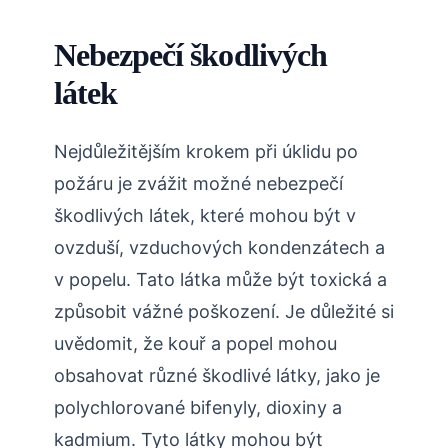
Nebezpečí škodlivých
látek
Nejdůležitějším krokem při úklidu po
požáru je zvážit možné nebezpečí
škodlivých látek, které mohou být v
ovzduší, vzduchových kondenzátech a
v popelu. Tato látka může být toxická a
způsobit vážné poškození. Je důležité si
uvědomit, že kouř a popel mohou
obsahovat různé škodlivé látky, jako je
polychlorované bifenyly, dioxiny a
kadmium. Tyto látky mohou být