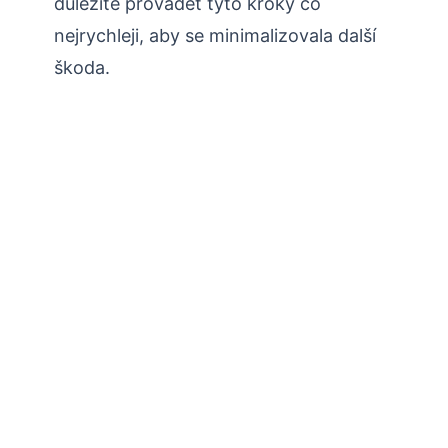
důležité provádět tyto kroky co
nejrychleji, aby se minimalizovala další
škoda.