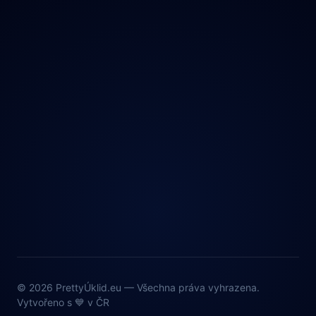
© 2026 PrettyÚklid.eu — Všechna práva vyhrazena.
Vytvořeno s 💙 v ČR