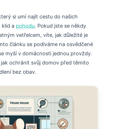
terý si umí najít cestu do našich
 klid a
pohodu
. Pokud jste se někdy
tným vetřelcem, víte, jak důležité je
 tomto článku se podíváme na osvědčené
e myší v domácnosti jednou provždy.
y, jak ochránit svůj domov před těmito
dlení bez obav.