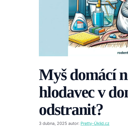
Myš domácí ne
hlodavec v dom
odstranit?
3 dubna, 2025
autor:
Pretty-Úklid.cz