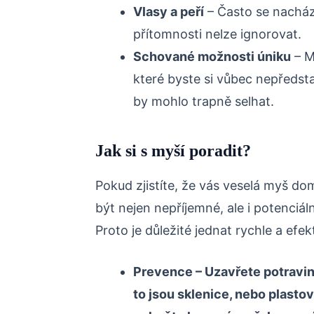
Vlasy a peří
– Často se nacház
přítomnosti nelze ignorovat.
Schované možnosti úniku
– M
které byste si vůbec nepředsta
by mohlo trapně selhat.
Jak si s myší poradit?
Pokud zjistíte, že vás veselá myš dom
být nejen nepříjemné, ale i potenciá
Proto je důležité jednat rychle a efek
Prevence
– Uzavřete potravin
to jsou sklenice, nebo plasto