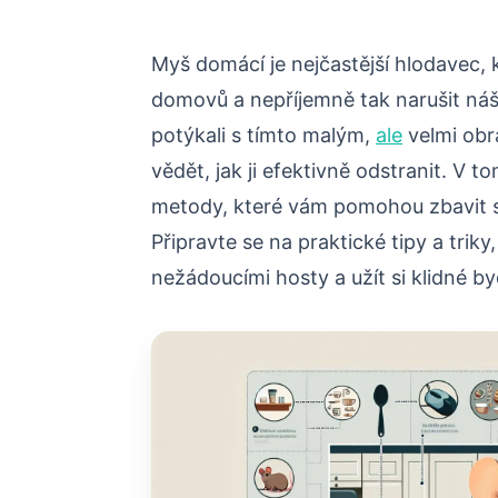
Myš domácí je nejčastější hlodavec, k
domovů a nepříjemně tak narušit náš
potýkali s tímto malým,
ale
velmi obra
vědět, jak ji efektivně odstranit. V
metody, které vám pomohou zbavit s
Připravte se na praktické tipy a trik
nežádoucími hosty a užít si klidné by