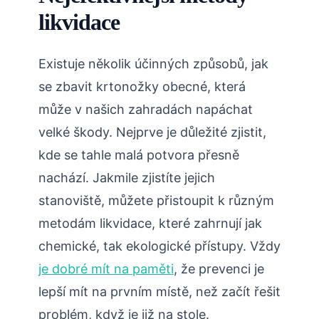
likvidace
Existuje několik účinných způsobů, jak
se zbavit krtonožky⁤ obecné, která
může ‌v našich zahradách napáchat
velké ‌škody. Nejprve je důležité zjistit,
kde se tahle malá potvora přesně
‍nachází. Jakmile zjistíte jejich
stanoviště, ⁤můžete přistoupit k různým
metodám likvidace, které zahrnují jak
chemické, tak ekologické ⁤přístupy. Vždy
je dobré mít na paměti
, že prevenci⁣ je
lepší mít na prvním místě, než začít řešit
problém, když je ⁤již na stole.