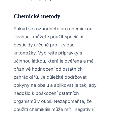
Chemické metody
Pokud se rozhodnete ⁣pro chemickou
likvidaci, můžete ⁢použít speciální
pesticidy určené pro likvidaci
krtonožky. Vybírejte přípravky s
účinnou⁣ látkou, která je ověřena a​ má
příznivé hodnocení od ostatních
zahrádkářů. Je důležité dodržovat
pokyny na obalu a​ aplikovat je tak, aby
nedošlo k poškození ostatních
organismů v okolí. Nezapomeňte, že
použití chemikálií může mít i negativní