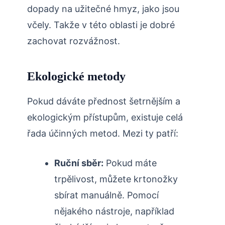
dopady na užitečné hmyz, jako jsou
včely. Takže v ⁢této oblasti je dobré
zachovat rozvážnost.
Ekologické metody
Pokud dáváte přednost šetrnějším⁢ a
ekologickým přístupům, existuje celá
řada účinných metod. Mezi ty patří:
Ruční sběr:
Pokud máte
trpělivost, můžete krtonožky⁣
sbírat ⁢manuálně. Pomocí
nějakého nástroje, například