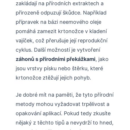
zakládají na přírodních extraktech a
přirozeně odpuzují škůdce. Například
přípravek ‌na bázi neemového oleje
pomáhá zamezit krtonožce v kladení
vajíček, což přerušuje její reprodukční
cyklus. Další možností‍ je vytvoření
záhonů s přírodními překážkami
, jako
jsou vrstvy písku nebo štěrku, které
krtonožce ztěžují jejich‌ pohyb.
Je dobré mít na paměti, že tyto přírodní
metody mohou vyžadovat trpělivost a
opakování aplikací.⁢ Pokud ​tedy zkusíte
nějaký z těchto tipů a nevydrží to hned,