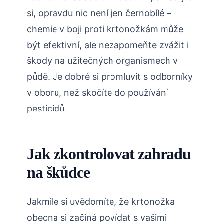
si, opravdu nic není jen‍ černobílé –
chemie v boji⁣ proti krtonožkám​ může
být efektivní, ale nezapomeňte zvážit i
škody na užitečných organismech v
půdě. Je dobré si ​promluvit s odborníky
v oboru, ‌než​ skočíte do používání
pesticidů.
Jak zkontrolovat zahradu
na škůdce
Jakmile si uvědomíte, že ​krtonožka
obecná si začíná povídat s vašimi