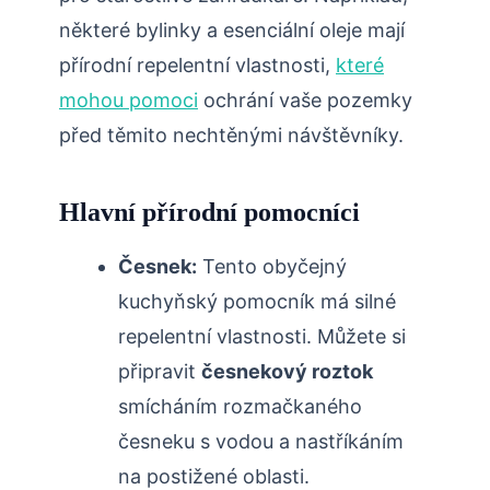
některé bylinky a esenciální oleje mají
přírodní ‍repelentní vlastnosti,
které
mohou pomoci
ochrání vaše pozemky
před těmito nechtěnými návštěvníky.
Hlavní ​přírodní pomocníci
Česnek:
Tento obyčejný
kuchyňský pomocník má silné
repelentní vlastnosti. Můžete si
připravit
česnekový ⁤roztok
smícháním rozmačkaného
⁣česneku s vodou a nastříkáním
na postižené oblasti.