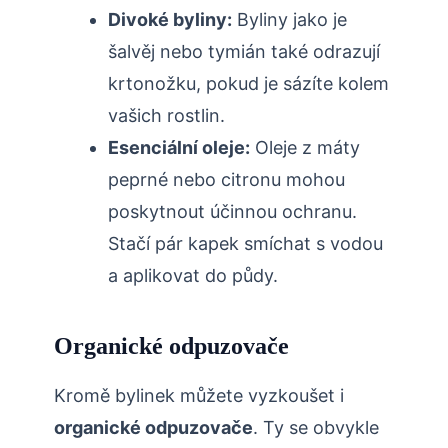
Divoké byliny:
Byliny‍ jako⁣ je
šalvěj nebo tymián‌ také odrazují
krtonožku, pokud je sázíte kolem
vašich rostlin.
Esenciální oleje:
Oleje z máty
peprné nebo citronu mohou
poskytnout účinnou ochranu.
Stačí pár kapek smíchat ‌s vodou
a aplikovat do půdy.
Organické odpuzovače
Kromě bylinek můžete vyzkoušet i
organické odpuzovače
. Ty se obvykle