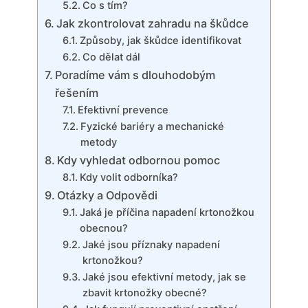
Co s tím?
Jak zkontrolovat zahradu na škůdce
Způsoby, jak⁤ škůdce identifikovat
Co dělat dál
Poradíme vám s dlouhodobým
řešením
Efektivní ‍prevence
Fyzické bariéry a mechanické
metody
Kdy vyhledat odbornou ‌pomoc
Kdy volit odborníka?
Otázky a Odpovědi
Jaká je příčina napadení krtonožkou
obecnou?
Jaké jsou příznaky napadení
krtonožkou?
Jaké jsou efektivní metody, jak se
zbavit krtonožky obecné?