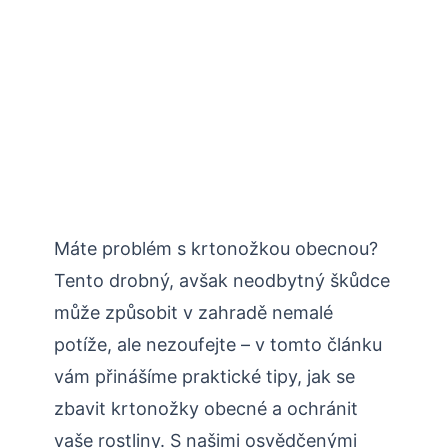
Máte problém s krtonožkou obecnou?
Tento drobný, avšak neodbytný škůdce
může způsobit v zahradě nemalé
potíže, ale nezoufejte – v tomto článku
vám přinášíme praktické tipy, jak se
zbavit krtonožky obecné a ‌ochránit
vaše rostliny. S našimi osvědčenými⁢