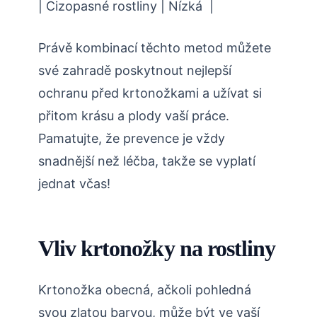
| Cizopasné rostliny | Nízká ‌ |
Právě kombinací těchto metod můžete
své zahradě‌ poskytnout nejlepší
ochranu ⁣před ‌krtonožkami a užívat si
přitom krásu a plody vaší práce.
Pamatujte, že prevence je vždy
snadnější než léčba, takže se vyplatí
jednat včas!
Vliv krtonožky na​ rostliny
Krtonožka obecná, ačkoli pohledná
svou zlatou barvou, ⁤může být ve​ vaší