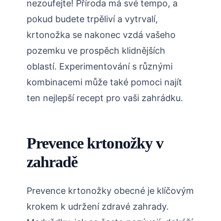
nezoufejte! Příroda má své tempo, a​
pokud budete trpěliví a vytrvalí,
krtonožka se nakonec vzdá vašeho‍
pozemku ve prospěch klidnějších
oblastí. Experimentování s různými‍
kombinacemi ⁢může také pomoci najít
ten nejlepší recept pro vaši zahrádku.
Prevence krtonožky v
zahradě
Prevence ⁣krtonožky obecné je ⁤klíčovým‌
krokem k udržení zdravé zahrady.