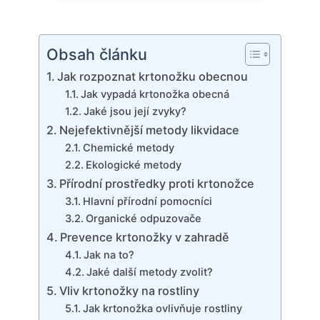
Obsah článku
Jak rozpoznat krtonožku obecnou
Jak vypadá krtonožka obecná
Jaké jsou její zvyky?
Nejefektivnější metody likvidace
Chemické metody
Ekologické metody
Přírodní prostředky proti krtonožce
Hlavní ​přírodní pomocníci
Organické odpuzovače
Prevence krtonožky v zahradě
Jak na to?
Jaké další metody zvolit?
Vliv krtonožky na​ rostliny
Jak krtonožka ovlivňuje‌ rostliny