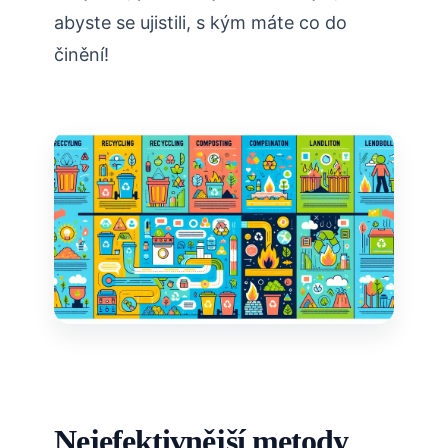
abyste se ujistili, s kým máte co do
činění!
Nejefektivnější metody