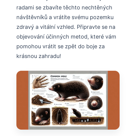
radami se zbavíte těchto nechtěných
návštěvníků a vrátíte svému pozemku
zdravý a vitální vzhled. Připravte se na
objevování účinných metod, které vám
pomohou ⁢vrátit se zpět do boje za
krásnou zahradu!