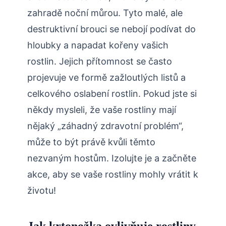
zahradě noční můrou. Tyto malé, ale
destruktivní brouci se nebojí podívat ‍do
hloubky a napadat kořeny vašich‌
rostlin. Jejich přítomnost se často
projevuje ve formě zažloutlých listů a​
celkového oslabení rostlin. Pokud jste si‍
někdy mysleli, že vaše rostliny mají
⁢nějaký „záhadný ‌zdravotní problém“,
může to být právě kvůli těmto
nezvaným hostům. Izolujte je a začněte
akce, aby se vaše rostliny ‌mohly vrátit k
životu!