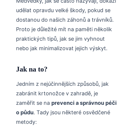
Medvědky, jak se často nazývají, dokáží
udělat opravdu velké škody, pokud se
dostanou do našich záhonů a trávníků.
Proto je důležité mít na paměti několik
praktických​ tipů, jak se jim ⁤vyhnout
nebo jak ⁣minimalizovat jejich ⁣výskyt.
Jak na to?
Jedním z nejúčinnějších způsobů, jak
zabránit krtonožce v zahradě, je
zaměřit se na
prevenci a správnou péči
o půdu
. Tady jsou⁣ některé osvědčené
metody: