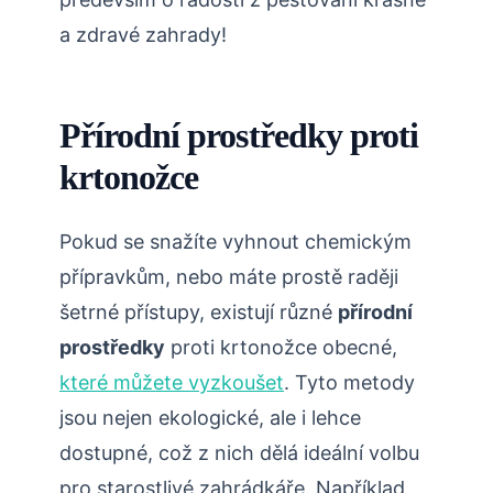
a zdravé zahrady!
Přírodní prostředky proti
krtonožce
Pokud se snažíte vyhnout chemickým
‍přípravkům, nebo máte prostě raději
šetrné‍ přístupy, existují různé
přírodní‍
prostředky
proti krtonožce obecné,
které můžete vyzkoušet
. Tyto metody
jsou nejen ekologické, ale i lehce
dostupné, ‌což z nich dělá ⁢ideální volbu
pro starostlivé ‌zahrádkáře. Například,