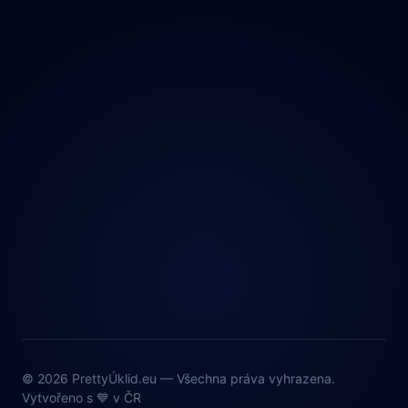
© 2026 PrettyÚklid.eu — Všechna práva vyhrazena.
Vytvořeno s 💙 v ČR