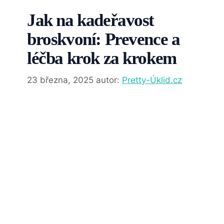
Jak na kadeřavost
broskvoní: Prevence a
léčba krok za krokem
23 března, 2025
autor:
Pretty-Úklid.cz