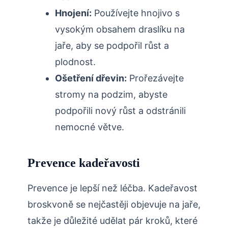
Hnojení:
Používejte hnojivo s‍
vysokým obsahem draslíku na
jaře, aby se podpořil růst⁣ a
plodnost.
Ošetření dřevin:
Prořezávejte
stromy na podzim, abyste
podpořili nový růst a odstránili
nemocné větve.
Prevence kadeřavosti
Prevence je lepší než léčba. Kadeřavost
broskvoně se nejčastěji objevuje na ​jaře,
takže je důležité udělat pár kroků, které