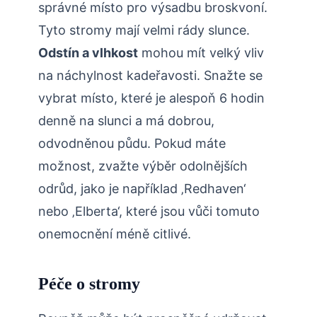
správné místo pro výsadbu broskvoní.
Tyto stromy mají velmi ⁤rády slunce.
Odstín a vlhkost
mohou mít velký vliv
na náchylnost kadeřavosti. Snažte⁣ se
vybrat místo, které je alespoň 6 hodin
⁣denně na slunci a má dobrou,
odvodněnou půdu. Pokud máte
možnost, zvažte výběr odolnějších
odrůd, ‌jako je například ‚Redhaven‘
nebo ‚Elberta‘, které jsou vůči tomuto
onemocnění méně citlivé.
Péče o stromy