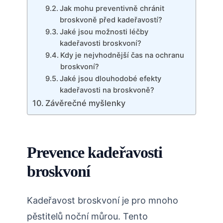
Jak mohu preventivně chránit
broskvoně před kadeřavostí?
Jaké jsou možnosti léčby
kadeřavosti broskvoní?
Kdy je nejvhodnější čas na ochranu
broskvoní?
Jaké jsou dlouhodobé efekty
kadeřavosti na broskvoně?
Závěrečné myšlenky
Prevence kadeřavosti⁤
broskvoní
Kadeřavost broskvoní je pro mnoho
pěstitelů noční můrou. Tento