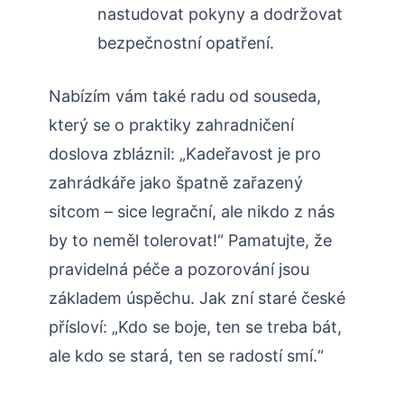
nastudovat​ pokyny a dodržovat
bezpečnostní ​opatření.
Nabízím‌ vám také ‌radu ⁢od souseda,
který se o praktiky zahradničení
doslova zbláznil:⁤ „Kadeřavost‍ je pro
zahrádkáře jako špatně zařazený
sitcom – sice legrační, ale nikdo z nás
by to neměl‍ tolerovat!“ Pamatujte, že
pravidelná‌ péče a pozorování jsou
základem úspěchu. Jak zní staré české
přísloví: „Kdo se boje, ten se treba bát,
ale kdo se stará, ten se ⁢radostí smí.“