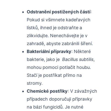
Odstranění postižených částí
:
Pokud si všimnete kadeřavých ​
lístků, ihned je odstraňte a
zlikvidujte. Nenechávejte je v
zahradě, abyste zabránili šíření.
Bakteriální přípravky
: Některé
‍bakterie,‍ jako je ​
Bacillus subtilis
,
mohou ⁢pomoci potlačit houbu.
Stačí‍ je postříkat přímo na
stromy.
Chemické postřiky
: V závažných
případech doporučuji přípravky
na bázi fungicidů. Je nutné