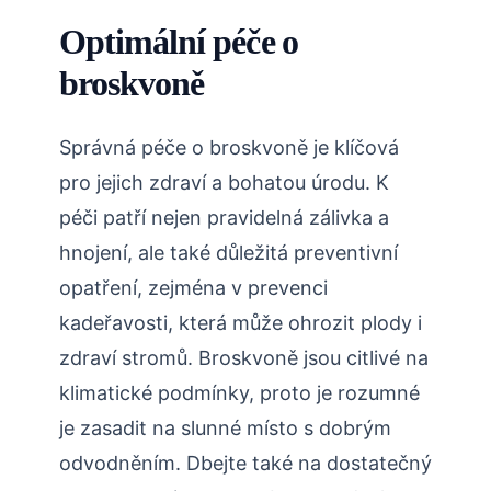
Optimální péče ⁣o
broskvoně
Správná péče o broskvoně je klíčová
pro​ jejich zdraví a bohatou úrodu. K
péči patří⁤ nejen pravidelná zálivka a
⁤hnojení, ale také ⁣důležitá preventivní
opatření, zejména v prevenci
kadeřavosti, která může ohrozit plody i
zdraví stromů.‌ Broskvoně jsou citlivé na
klimatické podmínky, proto je rozumné‍
je zasadit na‍ slunné místo s dobrým
odvodněním. Dbejte také na dostatečný