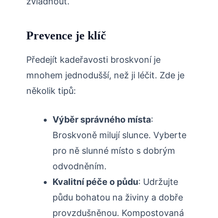
zvládnout.
Prevence je klíč
Předejít kadeřavosti broskvoní ⁤je
mnohem jednodušší, než ji léčit. Zde je
několik tipů:
Výběr správného místa
:
Broskvoně milují slunce. Vyberte
pro ně slunné místo s dobrým
odvodněním.
Kvalitní péče o půdu
: Udržujte
půdu bohatou na živiny a dobře
provzdušněnou. Kompostovaná