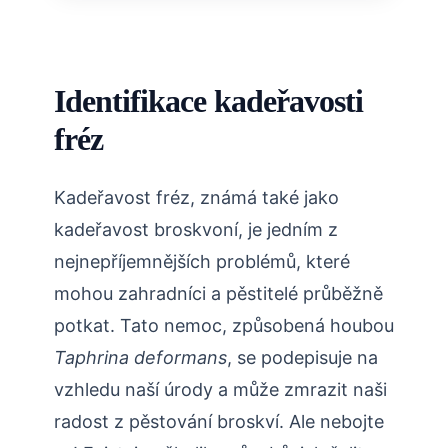
Identifikace kadeřavosti
fréz
Kadeřavost fréz,⁤ známá také jako
kadeřavost broskvoní, je jedním z
nejnepříjemnějších problémů, které
mohou zahradníci a pěstitelé průběžně
potkat. Tato nemoc,⁤ způsobená houbou
Taphrina deformans
, se podepisuje na
vzhledu naší úrody a může zmrazit ‍naši
radost z pěstování broskví. Ale nebojte