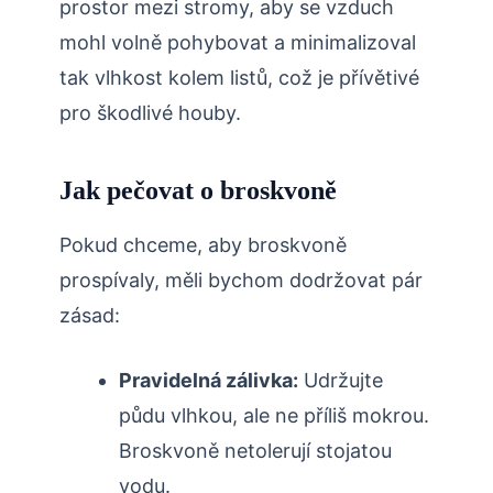
prostor mezi stromy, aby se vzduch
mohl volně pohybovat a minimalizoval
‌tak vlhkost kolem listů, což je přívětivé
pro škodlivé houby.
Jak pečovat o ‍broskvoně
Pokud chceme, aby broskvoně
prospívaly, měli bychom dodržovat pár
zásad:
Pravidelná zálivka:
Udržujte
půdu vlhkou, ale ne příliš mokrou.
Broskvoně netolerují stojatou
vodu.