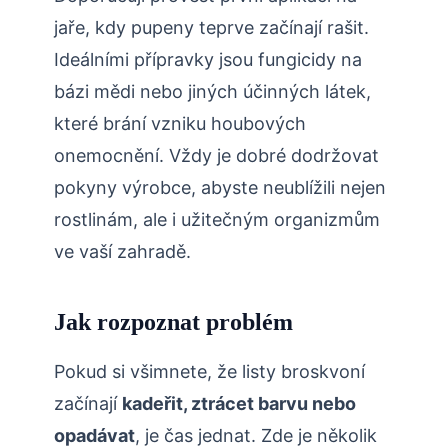
jaře, ⁣kdy pupeny teprve začínají rašit.
Ideálními přípravky jsou fungicidy na
bázi mědi nebo jiných účinných látek,
které brání vzniku houbových
onemocnění. Vždy ​je dobré dodržovat
pokyny výrobce, abyste neublížili nejen
rostlinám, ale i užitečným organizmům
ve vaší zahradě.
Jak rozpoznat ‍problém
Pokud si všimnete, že listy broskvoní
začínají
kadeřit, ztrácet barvu nebo
opadávat
, je čas jednat. Zde je několik