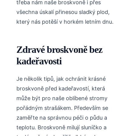
třeba nám naše broskvoně i přes
všechna ​úskalí přinesou sladký plod,
který nás potěší v horkém letním dnu.
Zdravé broskvoně bez
kadeřavosti
Je několik tipů, jak ochránit krásné
broskvoně před ⁣kadeřavostí, která
může být pro naše oblíbené stromy
pořádným strašákem. Především se
zaměřte na správnou péči o půdu a
teplotu.​ Broskvoně milují sluníčko a