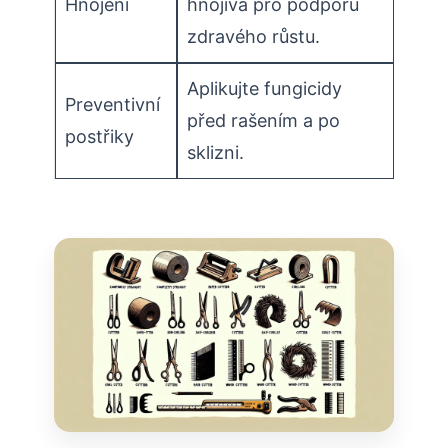
Hnojení
hnojiva ⁣pro podporu
zdravého růstu.
Aplikujte fungicidy‌
Preventivní
před rašením a ​po
postřiky
sklizni.