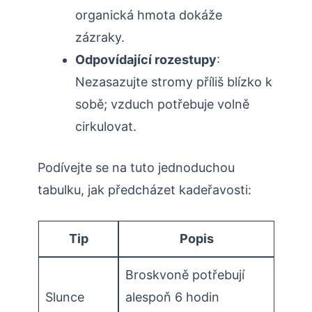
organická hmota dokáže
zázraky.
Odpovídající ⁣rozestupy
:
Nezasazujte stromy příliš blízko k
sobě; vzduch potřebuje volně
cirkulovat.
Podívejte se na tuto jednoduchou
tabulku,‌ jak ‌předcházet kadeřavosti:
Tip
Popis
Broskvoně potřebují
Slunce
alespoň 6 hodin