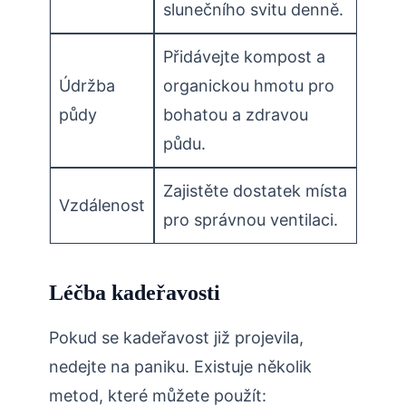
slunečního svitu denně.
Přidávejte kompost a
Údržba
organickou hmotu pro
půdy
bohatou a zdravou
půdu.
Zajistěte dostatek místa
Vzdálenost
pro ⁣správnou ventilaci.
Léčba kadeřavosti
Pokud​ se kadeřavost již projevila,
nedejte na paniku. Existuje několik
metod, které můžete použít: