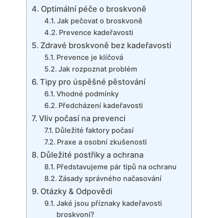
Optimální péče ⁣o broskvoně
Jak pečovat o ‍broskvoně
Prevence kadeřavosti
Zdravé broskvoně bez kadeřavosti
Prevence⁢ je klíčová
Jak rozpoznat ‍problém
Tipy pro úspěšné pěstování
Vhodné podmínky
Předcházení kadeřavosti
Vliv‌ počasí na prevenci
Důležité faktory počasí
Praxe a osobní zkušenosti
Důležité postřiky a ochrana
Představujeme‌ pár tipů na​ ochranu
Zásady správného načasování
Otázky & Odpovědi
Jaké jsou příznaky kadeřavosti
broskvoní?