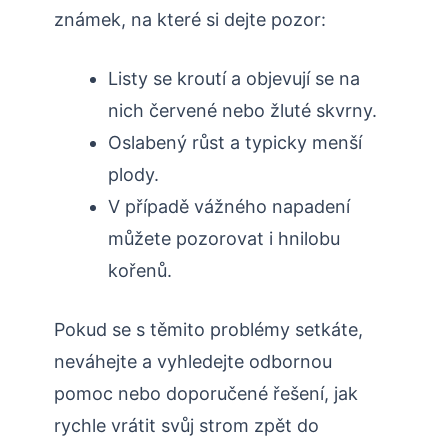
známek, na které si dejte pozor:
Listy se kroutí⁤ a objevují se na
nich červené nebo žluté skvrny.
Oslabený růst a typicky menší
plody.
V případě vážného ⁢napadení
můžete pozorovat i hnilobu
kořenů.
Pokud se s těmito problémy setkáte, ​
neváhejte a vyhledejte odbornou
pomoc nebo doporučené řešení, jak
⁢rychle vrátit svůj strom zpět do