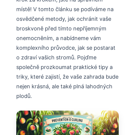
místě! V tomto ‍článku se podíváme na
osvědčené metody, jak ochránit vaše
broskvoně před tímto​ nepříjemným
onemocněním, a nabídneme vám⁣
komplexního⁢ průvodce, jak se‍ postarat
o zdraví vašich stromů. ⁤Pojďme⁣
společně prozkoumat praktické tipy a
triky, které zajistí, že vaše zahrada bude
nejen ⁢krásná,‌ ale také plná lahodných
plodů.