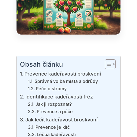
Obsah článku
Prevence kadeřavosti⁤ broskvoní
Správná volba místa a odrůdy
Péče o stromy
Identifikace kadeřavosti fréz
Jak ji rozpoznat?
Prevence a péče
Jak léčit ⁣kadeřavost broskvoní
Prevence je klíč
Léčba kadeřavosti