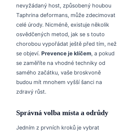
nevyžádaný host, ‌způsobený houbou⁤
Taphrina ‍deformans, může zdecimovat
celé úrody. Nicméně, existuje několik
osvědčených metod, jak se s touto
chorobou vypořádat⁢ ještě před tím, než
se objeví.
Prevence je​ klíčem
, a pokud
se ⁤zaměříte na​ vhodné techniky od
samého začátku, vaše broskvoně
budou mít mnohem vyšší šanci na
zdravý růst.
Správná volba místa a odrůdy
Jedním z ⁢prvních ⁢kroků je vybrat