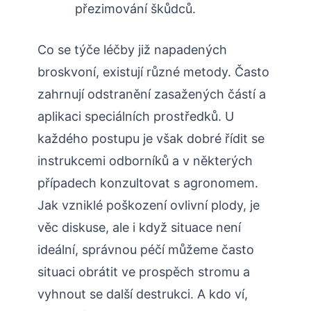
přezimování škůdců.
Co ​se týče léčby již ⁤napadených
broskvoní, existují různé metody. Často
zahrnují odstranění zasažených částí a
aplikaci speciálních prostředků. U‌
každého postupu je však dobré řídit se
instrukcemi odborníků⁣ a v některých
případech konzultovat s agronomem.
Jak vzniklé poškození ovlivní plody, je
věc diskuse, ale i když situace⁣ není
ideální, správnou péčí můžeme často
situaci obrátit ve prospěch‍ stromu a​
vyhnout se další destrukci. A kdo ví,⁣