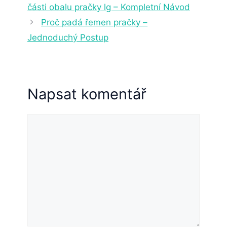
části obalu pračky lg – Kompletní Návod
Proč padá řemen pračky –
Jednoduchý Postup
Napsat komentář
Komentář