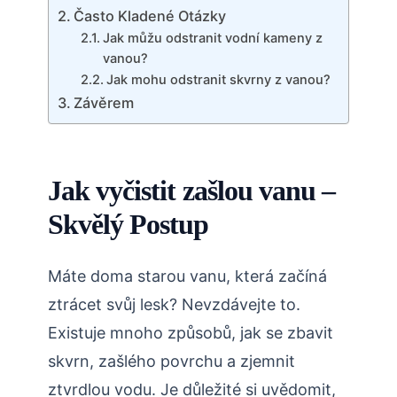
Často Kladené Otázky
Jak můžu odstranit vodní kameny z
vanou?
Jak mohu odstranit skvrny z vanou?
Závěrem
Jak vyčistit zašlou vanu –
Skvělý Postup
Máte doma starou vanu, která začíná
ztrácet svůj lesk? Nevzdávejte to.
Existuje mnoho způsobů, jak se zbavit
skvrn, zašlého povrchu a zjemnit
ztvrdlou vodu. Je důležité si uvědomit,