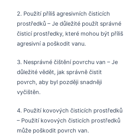
2. Použití příliš agresivních čisticích
prostředků – Je důležité použít správné
čisticí prostředky, které mohou být příliš
agresivní a poškodit vanu.
3. Nesprávné čištění povrchu van – Je
důležité vědět, jak správně čistit
povrch, aby byl později snadněji
vyčištěn.
4. Použití kovových čisticích prostředků
– Použití kovových čisticích prostředků
může poškodit povrch van.