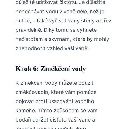
důležité udržovat čistotu. Je důležité
nenechávat vodu v vaně déle, než je
nutné, a také vyčistit vany stěny a dřez
pravidelně. Díky tomu se vyhnete
nečistotám a skvrnám, které by mohly
znehodnotit vzhled vaší vaně.
Krok 6: Změkčení vody
K změkčení vody můžete použít
změkčovadlo, které vám pomůže
bojovat proti usazování vodního
kamene. Tímto způsobem se vám
podaří udržet čistotu vaší vaně a
zabránit tvorbě nových skvrn.