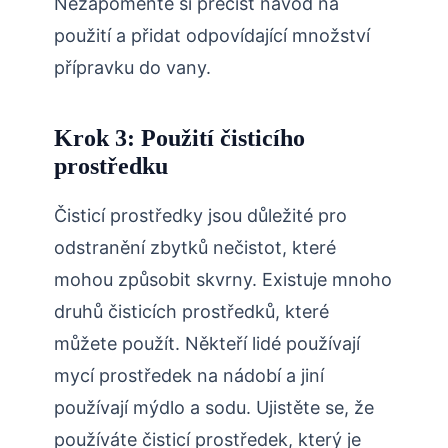
Nezapomeňte si přečíst návod na
použití a přidat odpovídající množství
přípravku do vany.
Krok 3: Použití čisticího
prostředku
Čisticí prostředky jsou důležité pro
odstranění zbytků nečistot, které
mohou způsobit skvrny. Existuje mnoho
druhů čisticích prostředků, které
můžete použít. Někteří lidé používají
mycí prostředek na nádobí a jiní
používají mýdlo a sodu. Ujistěte se, že
používáte čisticí prostředek, který je