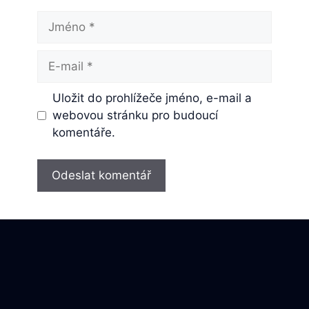
Jméno
E-
mail
Uložit do prohlížeče jméno, e-mail a
webovou stránku pro budoucí
komentáře.