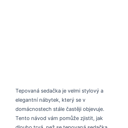
Tepovaná sedačka je velmi stylový a
elegantní nábytek, který se v
domácnostech stále častěji objevuje.
Tento návod vám pomůže zjistit, jak
dlouho trvá, než se tepovaná sedačka