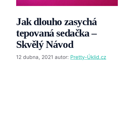
Jak dlouho zasychá
tepovaná sedačka –
Skvělý Návod
12 dubna, 2021
autor:
Pretty-Úklid.cz