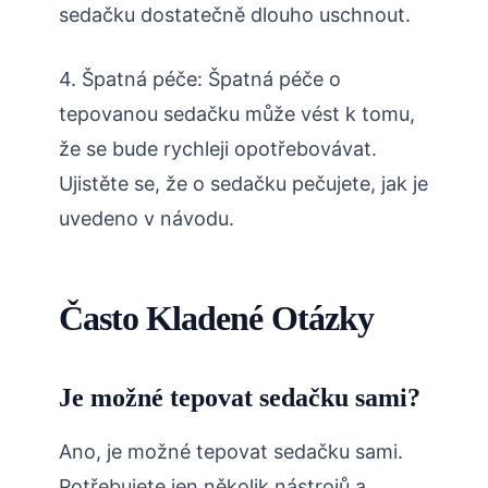
sedačku dostatečně dlouho uschnout.
4. Špatná péče: Špatná péče o
tepovanou sedačku může vést k tomu,
že se bude rychleji opotřebovávat.
Ujistěte se, že o sedačku pečujete, jak je
uvedeno v návodu.
Často Kladené Otázky
Je možné tepovat sedačku sami?
Ano, je možné tepovat sedačku sami.
Potřebujete jen několik nástrojů a