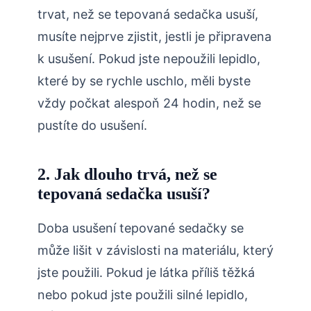
trvat, než se tepovaná sedačka usuší,
musíte nejprve zjistit, jestli je připravena
k usušení. Pokud jste nepoužili lepidlo,
které by se rychle uschlo, měli byste
vždy počkat alespoň 24 hodin, než se
pustíte do usušení.
2. Jak dlouho trvá, než se
tepovaná sedačka usuší?
Doba usušení tepované sedačky se
může lišit v závislosti na materiálu, který
jste použili. Pokud je látka příliš těžká
nebo pokud jste použili silné lepidlo,