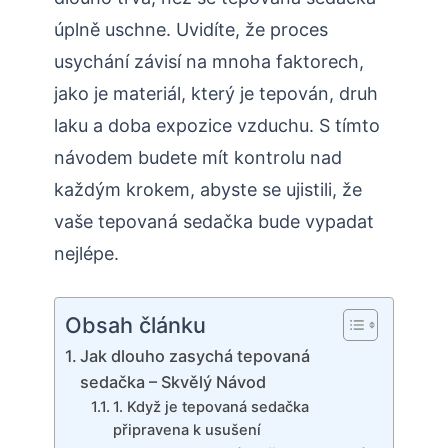
úplně uschne. Uvidíte, že proces
usychání závisí na mnoha faktorech,
jako je materiál, který je tepován, druh
laku a doba expozice vzduchu. S tímto
návodem budete mít kontrolu nad
každým krokem, abyste se ujistili, že
vaše tepovaná sedačka bude vypadat
nejlépe.
Obsah článku
Jak dlouho zasychá tepovaná
sedačka – Skvělý Návod
1. Když je tepovaná sedačka
připravena k usušení