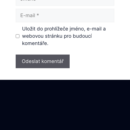
E-
mail
Uložit do prohlížeče jméno, e-mail a
webovou stránku pro budoucí
komentáře.