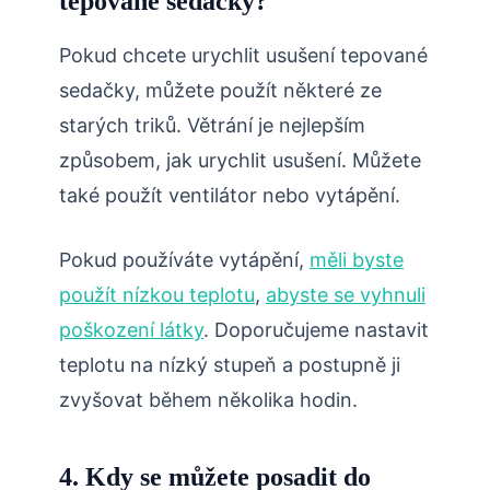
tepované sedačky?
Pokud chcete urychlit usušení tepované
sedačky, můžete použít některé ze
starých triků. Větrání je nejlepším
způsobem, jak urychlit usušení. Můžete
také použít ventilátor nebo vytápění.
Pokud používáte vytápění,
měli byste
použít nízkou teplotu
,
abyste se vyhnuli
poškození látky
. Doporučujeme nastavit
teplotu na nízký stupeň a postupně ji
zvyšovat během několika hodin.
4. Kdy se můžete posadit do