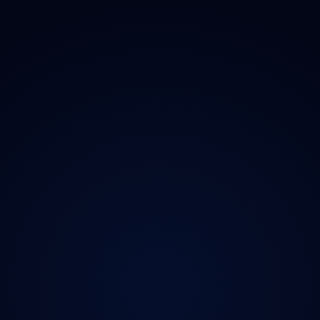
Magazín
Kontakt
Ochrana údajů