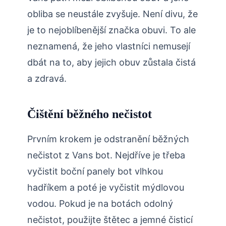
obliba se neustále zvyšuje. Není divu, že
je to nejoblíbenější značka obuvi. To ale
neznamená, že jeho vlastníci nemusejí
dbát na to, aby jejich obuv zůstala čistá
a zdravá.
Čištění běžného nečistot
Prvním krokem je odstranění běžných
nečistot z Vans bot. Nejdříve je třeba
vyčistit boční panely bot vlhkou
hadříkem a poté je vyčistit mýdlovou
vodou. Pokud je na botách odolný
nečistot, použijte štětec a jemné čisticí