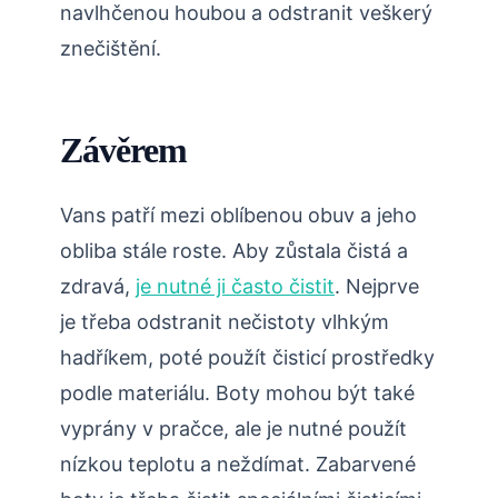
navlhčenou houbou a odstranit veškerý
znečištění.
Závěrem
Vans patří mezi oblíbenou obuv a jeho
obliba stále roste. Aby zůstala čistá a
zdravá,
je nutné ji často čistit
. Nejprve
je třeba odstranit nečistoty vlhkým
hadříkem, poté použít čisticí prostředky
podle materiálu. Boty mohou být také
vyprány v pračce, ale je nutné použít
nízkou teplotu a neždímat. Zabarvené