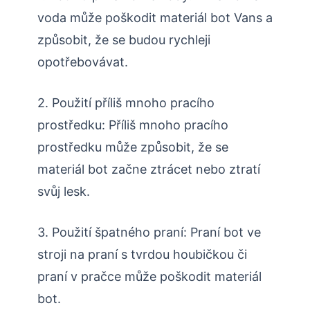
voda může poškodit materiál bot Vans a
způsobit, že se budou rychleji
opotřebovávat.
2. Použití příliš mnoho pracího
prostředku: Příliš mnoho pracího
prostředku může způsobit, že se
materiál bot začne ztrácet nebo ztratí
svůj lesk.
3. Použití špatného praní: Praní bot ve
stroji na praní s tvrdou houbičkou či
praní v pračce může poškodit materiál
bot.