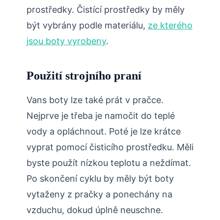
prostředky. Čistící prostředky by měly
být vybrány podle materiálu,
ze kterého
jsou boty vyrobeny
.
Použití strojního praní
Vans boty lze také prát v pračce.
Nejprve je třeba je namočit do teplé
vody a opláchnout. Poté je lze krátce
vyprat pomocí čisticího prostředku. Měli
byste použít nízkou teplotu a neždímat.
Po skončení cyklu by měly být boty
vytaženy z pračky a ponechány na
vzduchu, dokud úplně neuschne.