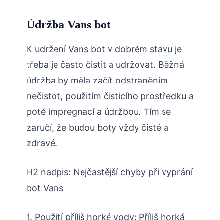
Údržba Vans bot
K udržení Vans bot v dobrém stavu je
třeba je často čistit a udržovat. Běžná
údržba by měla začít odstraněním
nečistot, použitím čisticího prostředku a
poté impregnací a údržbou. Tím se
zaručí, že budou boty vždy čisté a
zdravé.
H2 nadpis: Nejčastější chyby při vyprání
bot Vans
1. Použití příliš horké vody: Příliš horká