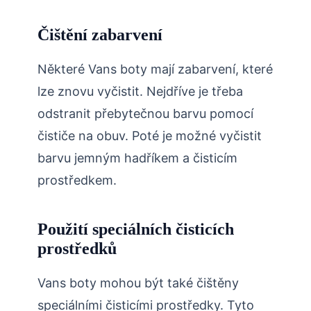
Čištění zabarvení
Některé Vans boty mají zabarvení, které
lze znovu vyčistit. Nejdříve je třeba
odstranit přebytečnou barvu pomocí
čističe na obuv. Poté je možné vyčistit
barvu jemným hadříkem a čisticím
prostředkem.
Použití speciálních čisticích
prostředků
Vans boty mohou být také čištěny
speciálními čisticími prostředky. Tyto