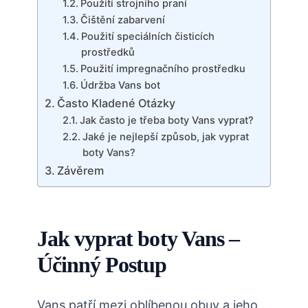
Použití strojního praní
Čištění zabarvení
Použití speciálních čisticích
prostředků
Použití impregnačního prostředku
Údržba Vans bot
Často Kladené Otázky
Jak často je třeba boty Vans vyprat?
Jaké je nejlepší způsob, jak vyprat
boty Vans?
Závěrem
Jak vyprat boty Vans –
Účinný Postup
Vans patří mezi oblíbenou obuv a jeho