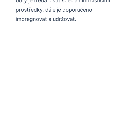
boty je třeba čistit speciálními čisticími
prostředky, dále je doporučeno
impregnovat a udržovat.