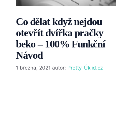
Co dělat když nejdou
otevřít dvířka pračky
beko – 100% Funkční
Návod
1 března, 2021
autor:
Pretty-Úklid.cz