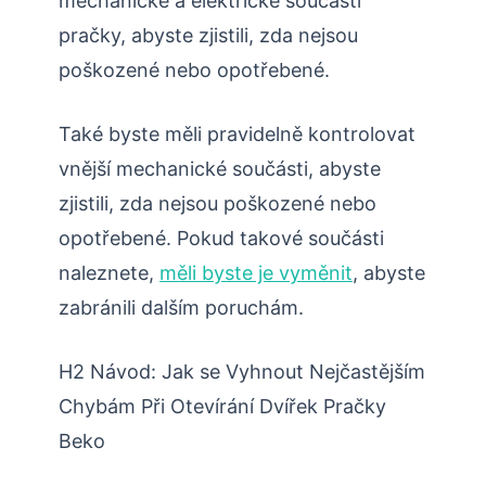
mechanické a elektrické součásti
pračky, abyste zjistili, zda nejsou
poškozené nebo opotřebené.
Také byste měli pravidelně kontrolovat
vnější mechanické součásti, abyste
zjistili, zda nejsou poškozené nebo
opotřebené. Pokud takové součásti
naleznete,
měli byste je vyměnit
, abyste
zabránili dalším poruchám.
H2 Návod: Jak se Vyhnout Nejčastějším
Chybám Při Otevírání Dvířek Pračky
Beko