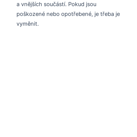
a vnějších součástí. Pokud jsou
poškozené nebo opotřebené, je třeba je
vyměnit.