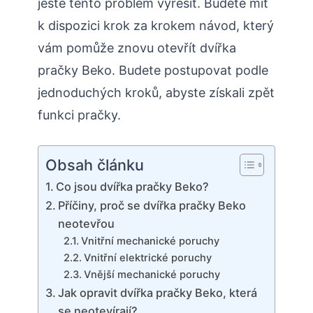
ještě tento problém vyřešit. Budete mít
k dispozici krok za krokem návod, který
vám pomůže znovu otevřít dvířka
pračky Beko. Budete postupovat podle
jednoduchých kroků, abyste získali zpět
funkci pračky.
Obsah článku
Co jsou dvířka pračky Beko?
Příčiny, proč se dvířka pračky Beko
neotevřou
Vnitřní mechanické poruchy
Vnitřní elektrické poruchy
Vnější mechanické poruchy
Jak opravit dvířka pračky Beko, která
se neotevírají?