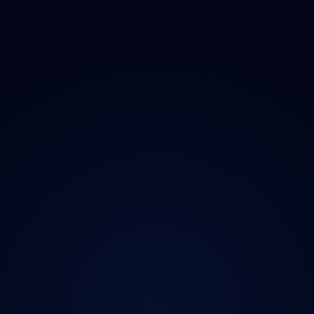
O projektu
Magazín
Kontakt
Ochrana údajů