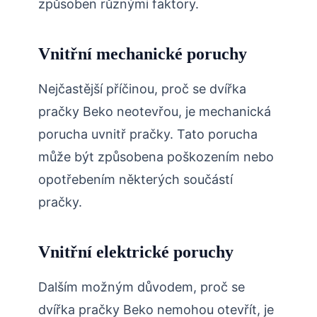
způsoben různými faktory.
Vnitřní mechanické poruchy
Nejčastější příčinou, proč se dvířka
pračky Beko neotevřou, je mechanická
porucha uvnitř pračky. Tato porucha
může být způsobena poškozením nebo
opotřebením některých součástí
pračky.
Vnitřní elektrické poruchy
Dalším možným důvodem, proč se
dvířka pračky Beko nemohou otevřít, je