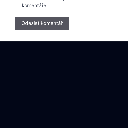
komentáře.