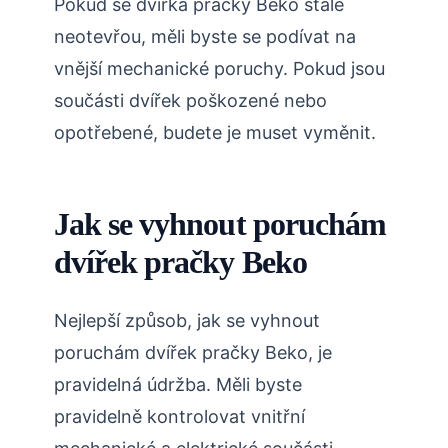
Pokud se dvířka pračky Beko stále
neotevřou, měli byste se podívat na
vnější mechanické poruchy. Pokud jsou
součásti dvířek poškozené nebo
opotřebené, budete je muset vyměnit.
Jak se vyhnout poruchám
dvířek pračky Beko
Nejlepší způsob, jak se vyhnout
poruchám dvířek pračky Beko, je
pravidelná údržba. Měli byste
pravidelně kontrolovat vnitřní