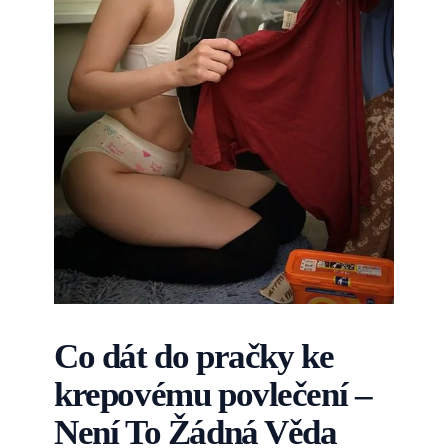
Co dát do pračky ke
krepovému povlečení –
Není To Žádná Věda