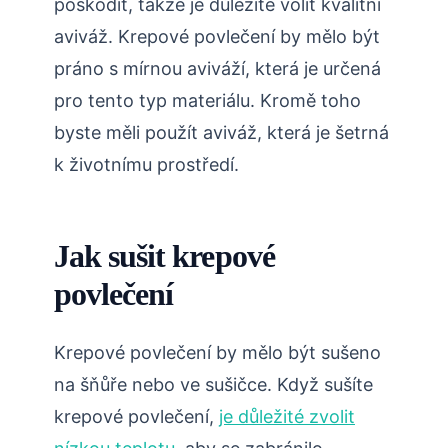
poškodit, takže je důležité volit kvalitní
aviváž. Krepové povlečení by mělo být
práno s mírnou aviváží, která je určená
pro tento typ materiálu. Kromě toho
byste měli použít aviváž, která je šetrná
k životnímu prostředí.
Jak sušit krepové
povlečení
Krepové povlečení by mělo být sušeno
na šňůře nebo ve sušičce. Když sušíte
krepové povlečení,
je důležité zvolit