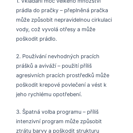
1. Vkládání moc velkého množství
prádla do pračky – přeplněná pračka
může způsobit nepravidelnou cirkulaci
vody, což vyvolá otřesy a může
poškodit prádlo.
2. Používání nevhodných pracích
prášků a aviváží – použití příliš
agresivních pracích prostředků může
poškodit krepové povlečení a vést k
jeho rychlému opotřebení.
3. Špatná volba programu – příliš
intenzivní program může způsobit
ztrátu barvy a poškodit strukturu