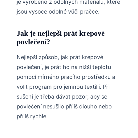
je vyrobeno z odolných materiálů, které
jsou vysoce odolné vůči pračce.
Jak je nejlepší prát krepové
povlečení?
Nejlepší způsob, jak prát krepové
povlečení, je prát ho na nižší teplotu
pomocí mírného pracího prostředku a
volit program pro jemnou textilii. Při
sušení je třeba dávat pozor, aby se
povlečení nesušilo příliš dlouho nebo
příliš rychle.