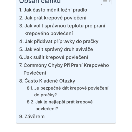
Obsah článku
Jak často měnit ložní prádlo
Jak prát krepové povlečení
Jak volit správnou teplotu pro praní
krepového povlečení
Jak přidávat přípravky do pračky
Jak volit správný druh aviváže
Jak sušit krepové povlečení
Commóny Chyby Při Praní Krepového
Povlečení
Často Kladené Otázky
Je bezpečné dát krepové povlečení
do pračky?
Jak je nejlepší prát krepové
povlečení?
Závěrem