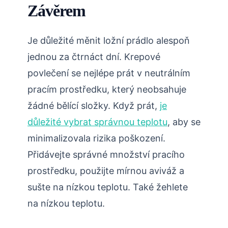
Závěrem
Je důležité měnit ložní prádlo alespoň
jednou za čtrnáct dní. Krepové
povlečení se nejlépe prát v neutrálním
pracím prostředku, který neobsahuje
žádné bělící složky. Když prát,
je
důležité vybrat správnou teplotu
, aby se
minimalizovala rizika poškození.
Přidávejte správné množství pracího
prostředku, použijte mírnou aviváž a
sušte na nízkou teplotu. Také žehlete
na nízkou teplotu.