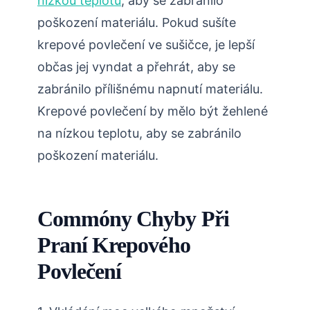
nízkou teplotu
, aby se zabránilo
poškození materiálu. Pokud sušíte
krepové povlečení ve sušičce, je lepší
občas jej vyndat a přehrát, aby se
zabránilo přílišnému napnutí materiálu.
Krepové povlečení by mělo být žehlené
na nízkou teplotu, aby se zabránilo
poškození materiálu.
Commóny Chyby Při
Praní Krepového
Povlečení