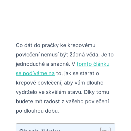
Co dát do pračky ke krepovému
povlečení nemusí být žádná věda. Je to
jednoduché a snadné. V
tomto článku
se podíváme na
to, jak se starat o
krepové povlečení, aby vám dlouho
vydrželo ve skvělém stavu. Díky tomu
budete mít radost z vašeho povlečení
po dlouhou dobu.