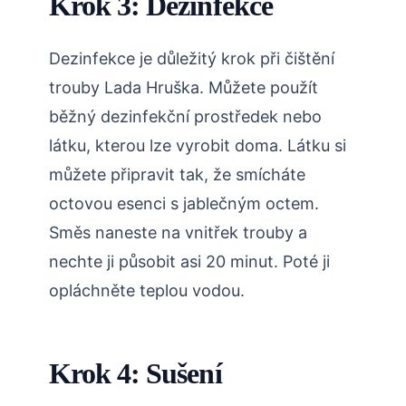
Krok 3: Dezinfekce
Dezinfekce je důležitý krok při čištění
trouby Lada Hruška. Můžete použít
běžný dezinfekční prostředek nebo
látku, kterou lze vyrobit doma. Látku si
můžete připravit tak, že smícháte
octovou esenci s jablečným octem.
Směs naneste na vnitřek trouby a
nechte ji působit asi 20 minut. Poté ji
opláchněte teplou vodou.
Krok 4: Sušení