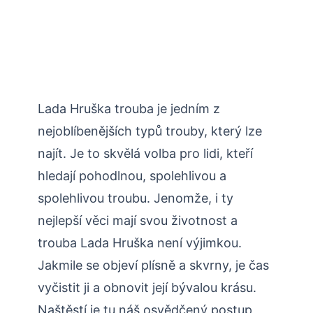
Lada Hruška trouba je jedním z
nejoblíbenějších typů trouby, který lze
najít. Je to skvělá volba pro lidi, kteří
hledají pohodlnou, spolehlivou a
spolehlivou troubu. Jenomže, i ty
nejlepší věci mají svou životnost a
trouba Lada Hruška není výjimkou.
Jakmile se objeví plísně a skvrny, je čas
vyčistit ji a obnovit její bývalou krásu.
Naštěstí je tu náš osvědčený postup,