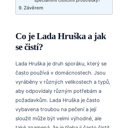
speciálními čisticími prostředky?
Závěrem
Co je Lada Hruška a jak
se čistí?
Lada Hruška je druh sporáku, který se
často používá v domácnostech. Jsou
vyráběny v různých velikostech a typů,
aby odpovídaly různým potřebám a
požadavkům. Lada Hruška je často
vybavena troubou na pečení a její
sloužit může být velmi výhodné, ale
také znamená, že je třeba ji často čistit.