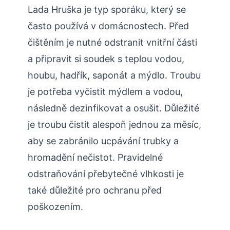
Lada Hruška je typ sporáku, který se
často používá v domácnostech. Před
čištěním je nutné odstranit vnitřní části
a připravit si soudek s teplou vodou,
houbu, hadřík, saponát a mýdlo. Troubu
je potřeba vyčistit mýdlem a vodou,
následně dezinfikovat a osušit. Důležité
je troubu čistit alespoň jednou za měsíc,
aby se zabránilo ucpávání trubky a
hromadění nečistot. Pravidelné
odstraňování přebytečné vlhkosti je
také důležité pro ochranu před
poškozením.