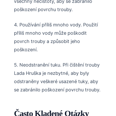
všechny nečistoty, aby se zabránilo
poškození povrchu trouby.
4. Používání příliš mnoho vody. Použití
příliš mnoho vody může poškodit
povrch trouby a způsobit jeho
poškození.
5. Neodstranění tuku. Při čištění trouby
Lada Hruška je nezbytné, aby byly
odstraněny veškeré usazené tuky, aby
se zabránilo poškození povrchu trouby.
Často Kladené Otázky