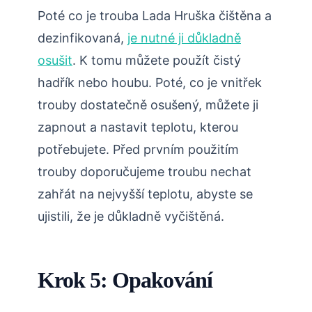
Poté co je trouba Lada Hruška čištěna a
dezinfikovaná,
je nutné ji důkladně
osušit
. K tomu můžete použít čistý
hadřík nebo houbu. Poté, co je vnitřek
trouby dostatečně osušený, můžete ji
zapnout a nastavit teplotu, kterou
potřebujete. Před prvním použitím
trouby doporučujeme troubu nechat
zahřát na nejvyšší teplotu, abyste se
ujistili, že je důkladně vyčištěná.
Krok 5: Opakování