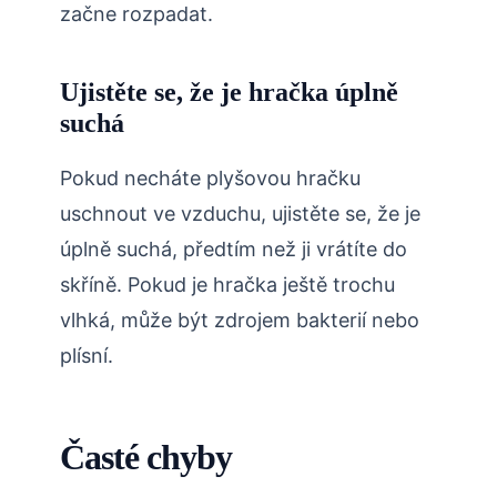
začne rozpadat.
Ujistěte se, že je hračka úplně
suchá
Pokud necháte plyšovou hračku
uschnout ve vzduchu, ujistěte se, že je
úplně suchá, předtím než ji vrátíte do
skříně. Pokud je hračka ještě trochu
vlhká, může být zdrojem bakterií nebo
plísní.
Časté chyby