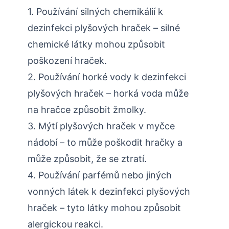
1. Používání silných chemikálií k
dezinfekci plyšových hraček – silné
chemické látky mohou způsobit
poškození hraček.
2. Používání horké vody k dezinfekci
plyšových hraček – horká voda může
na hračce způsobit žmolky.
3. Mýtí plyšových hraček v myčce
nádobí – to může poškodit hračky a
může způsobit, že se ztratí.
4. Používání parfémů nebo jiných
vonných látek k dezinfekci plyšových
hraček – tyto látky mohou způsobit
alergickou reakci.