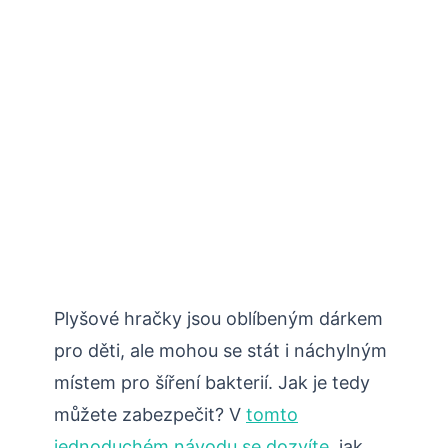
Plyšové hračky jsou oblíbeným dárkem
pro děti, ale mohou se stát i náchylným
místem pro šíření bakterií. Jak je tedy
můžete zabezpečit? V
tomto
jednoduchém návodu se dozvíte
, jak