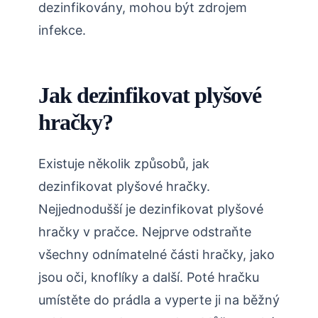
dezinfikovány, mohou být zdrojem
infekce.
Jak dezinfikovat plyšové
hračky?
Existuje několik způsobů, jak
dezinfikovat plyšové hračky.
Nejjednodušší je dezinfikovat plyšové
hračky v pračce. Nejprve odstraňte
všechny odnímatelné části hračky, jako
jsou oči, knoflíky a další. Poté hračku
umístěte do prádla a vyperte ji na běžný