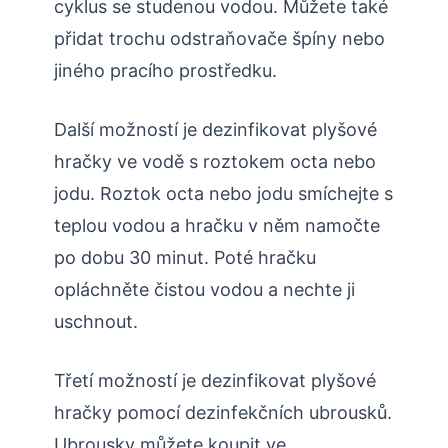
cyklus se studenou vodou. Můžete také
přidat trochu odstraňovače špíny nebo
jiného pracího prostředku.
Další možností je dezinfikovat plyšové
hračky ve vodě s roztokem octa nebo
jodu. Roztok octa nebo jodu smíchejte s
teplou vodou a hračku v něm namočte
po dobu 30 minut. Poté hračku
opláchněte čistou vodou a nechte ji
uschnout.
Třetí možností je dezinfikovat plyšové
hračky pomocí dezinfekčních ubrousků.
Ubrousky můžete koupit ve