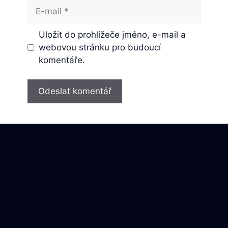
E-
mail
Uložit do prohlížeče jméno, e-mail a
webovou stránku pro budoucí
komentáře.