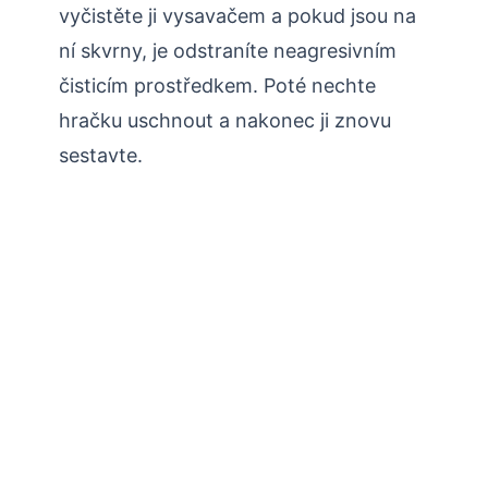
vyčistěte ji vysavačem a pokud jsou na
ní skvrny, je odstraníte neagresivním
čisticím prostředkem. Poté nechte
hračku uschnout a nakonec ji znovu
sestavte.