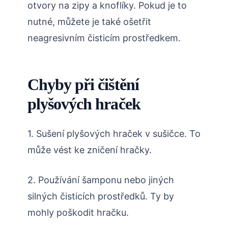
otvory na zipy a knoflíky. Pokud je to
nutné, můžete je také ošetřit
neagresivním čisticím prostředkem.
Chyby při čištění
plyšových hraček
1. Sušení plyšových hraček v sušičce. To
může vést ke zničení hračky.
2. Používání šamponu nebo jiných
silných čisticích prostředků. Ty by
mohly poškodit hračku.