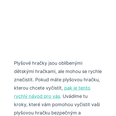
Plyšové hračky jsou oblíbenými
dětskými hračkami, ale mohou se rychle
znečistit. Pokud máte plyšovou hračku,
kterou chcete vyčistit,
pak je tento
rychlý návod pro vás
. Uvádíme tu
kroky, které vám pomohou vyčistit vaši
plyšovou hračku bezpečným a