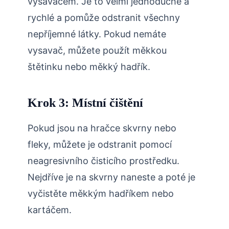
vysavačem. Je to velmi jednoduché a
rychlé a pomůže odstranit všechny
nepříjemné látky. Pokud nemáte
vysavač, můžete použít měkkou
štětinku nebo měkký hadřík.
Krok 3: Místní čištění
Pokud jsou na hračce skvrny nebo
fleky, můžete je odstranit pomocí
neagresivního čisticího prostředku.
Nejdříve je na skvrny naneste a poté je
vyčistěte měkkým hadříkem nebo
kartáčem.