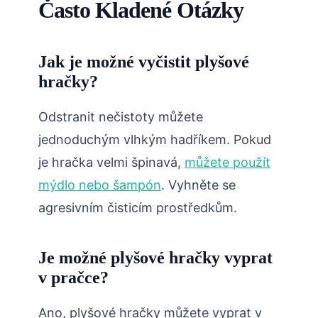
Často Kladené Otázky
Jak je možné vyčistit plyšové
hračky?
Odstranit nečistoty můžete
jednoduchým vlhkým hadříkem. Pokud
je hračka velmi špinavá,
můžete použít
mýdlo nebo šampón
. Vyhněte se
agresivním čisticím prostředkům.
Je možné plyšové hračky vyprat
v pračce?
Ano, plyšové hračky můžete vyprat v