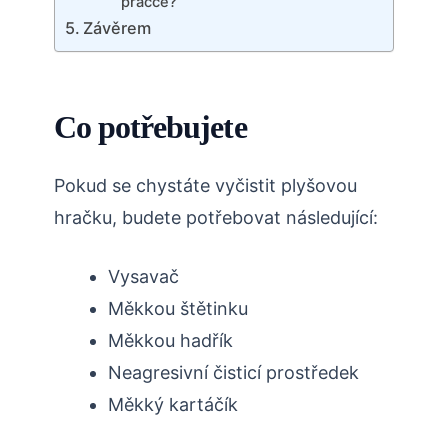
pračce?
Závěrem
Co potřebujete
Pokud se chystáte vyčistit plyšovou
hračku, budete potřebovat následující:
Vysavač
Měkkou štětinku
Měkkou hadřík
Neagresivní čisticí prostředek
Měkký kartáčík