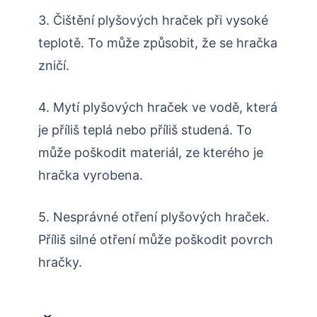
3. Čištění plyšových hraček při vysoké
teplotě. To může způsobit, že se hračka
zničí.
4. Mytí plyšových hraček ve vodě, která
je příliš teplá nebo příliš studená. To
může poškodit materiál, ze kterého je
hračka vyrobena.
5. Nesprávné otření plyšových hraček.
Příliš silné otření může poškodit povrch
hračky.