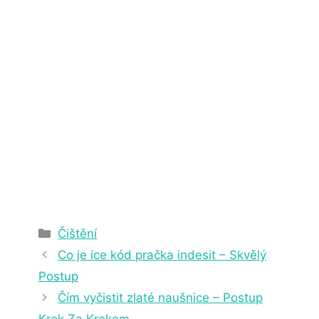
2. 4. 2025
22 min čtení
Rubriky
Čištění
Co je ice kód pračka indesit – Skvělý
Postup
Čím vyčistit zlaté naušnice – Postup
Krok Za Krokem