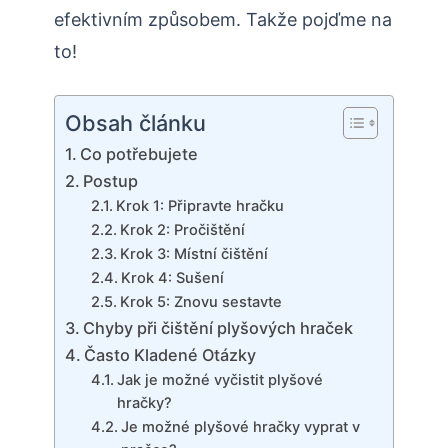
efektivním způsobem. Takže pojďme na
to!
Obsah článku
Co potřebujete
Postup
Krok 1: Připravte hračku
Krok 2: Pročištění
Krok 3: Místní čištění
Krok 4: Sušení
Krok 5: Znovu sestavte
Chyby při čištění plyšových hraček
Často Kladené Otázky
Jak je možné vyčistit plyšové
hračky?
Je možné plyšové hračky vyprat v