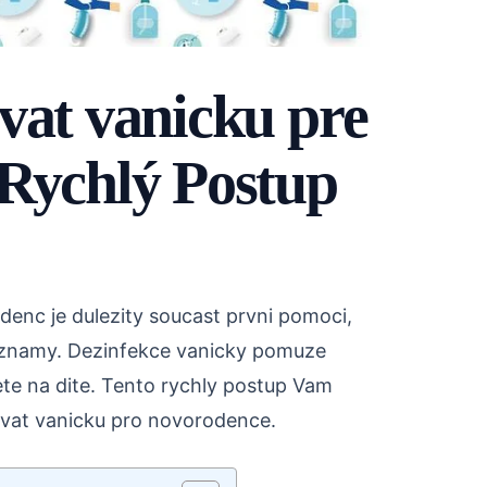
vat vanicku pre
Rychlý Postup
denc je dulezity soucast prvni pomoci,
 znamy. Dezinfekce vanicky pomuze
tete na dite. Tento rychly postup Vam
ovat vanicku pro novorodence.