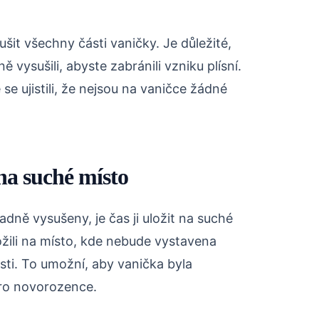
šit všechny části vaničky. Je důležité,
 vysušili, abyste zabránili vzniku plísní.
 se ujistili, že nejsou na vaničce žádné
na suché místo
dně vysušeny, je čas ji uložit na suché
ložili na místo, kde nebude vystavena
sti. To umožní, aby vanička byla
ro novorozence.