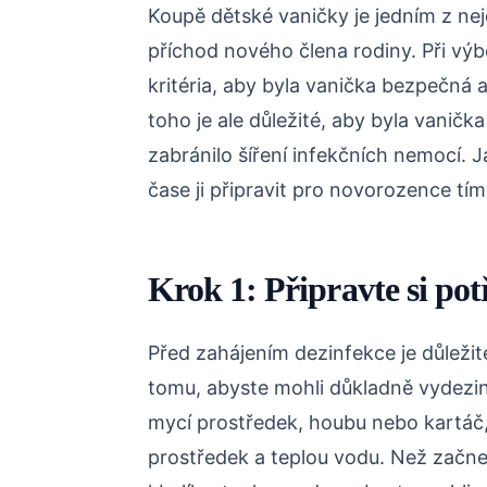
Koupě dětské vaničky je jedním z nejd
příchod nového člena rodiny. Při výb
kritéria, aby byla vanička bezpečná
toho je ale důležité, aby byla vaničk
zabránilo šíření infekčních nemocí. 
čase ji připravit pro novorozence tím,
Krok 1: Připravte si po
Před zahájením dezinfekce je důležit
tomu, abyste mohli důkladně vydezin
mycí prostředek, houbu nebo kartáč, h
prostředek a teplou vodu. Než začnete 