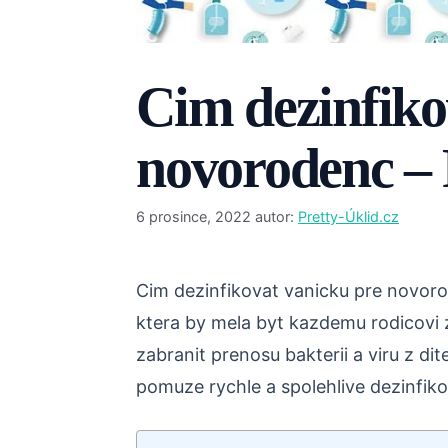
Cim dezinfiko
novorodenc – 
6 prosince, 2022
autor:
Pretty-Úklid.cz
Cim dezinfikovat vanicku pre novoro
ktera by mela byt kazdemu rodicovi
zabranit prenosu bakterii a viru z di
pomuze rychle a spolehlive dezinfik