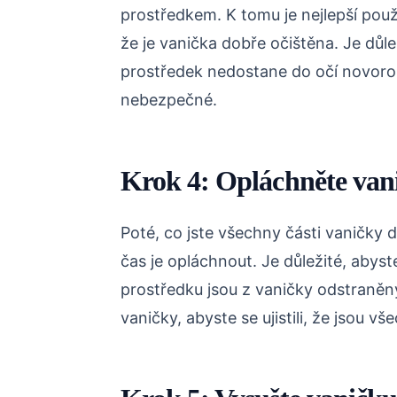
prostředkem. K tomu je nejlepší použí
že je vanička dobře očištěna. Je důleži
prostředek nedostane do očí novoro
nebezpečné.
Krok 4: Opláchněte van
Poté, co jste všechny části vaničky d
čas je opláchnout. Je důležité, abyste
prostředku jsou z vaničky odstraněn
vaničky, abyste se ujistili, že jsou v