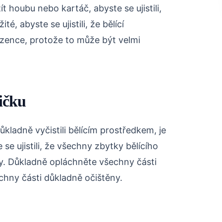
t houbu nebo kartáč, abyste se ujistili,
té, abyste se ujistili, že bělící
zence, protože to může být velmi
ičku
ůkladně vyčistili bělícím prostředkem, je
 se ujistili, že všechny zbytky bělícího
y. Důkladně opláchněte všechny části
šechny části důkladně očištěny.