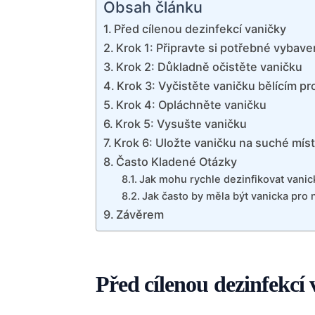
Obsah článku
Před cílenou dezinfekcí vaničky
Krok 1: Připravte si potřebné vybave
Krok 2: Důkladně očistěte vaničku
Krok 3: Vyčistěte vaničku bělícím p
Krok 4: Opláchněte vaničku
Krok 5: Vysušte vaničku
Krok 6: Uložte vaničku na suché mís
Často Kladené Otázky
Jak mohu rychle dezinfikovat vani
Jak často by měla být vanicka pro
Závěrem
Před cílenou dezinfekcí