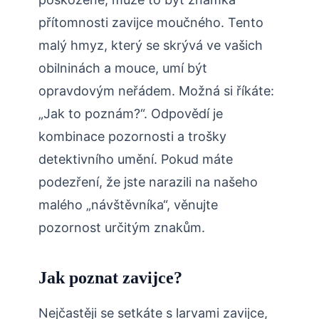
přítomnosti zavijce moučného. Tento
malý hmyz, který se skrývá ve vašich
obilninách a mouce, umí být
opravdovým neřádem. Možná si říkáte:
„Jak to poznám?“. Odpovědí je
kombinace pozornosti a trošky
detektivního umění. Pokud máte
podezření, že jste narazili na našeho
malého „návštěvníka“, věnujte
pozornost určitým znakům.
Jak poznat zavijce?
Nejčastěji se setkáte s larvami zavijce,