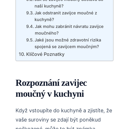
naší kuchyně?
Jak odstranit zavijce moučné z
kuchyně?
Jak mohu zabránit návratu zavijce
moučného?
Jaké jsou možné zdravotní rizika
spojená se zavijcem moučným?
Klíčové Poznatky
Rozpoznání zavijec
moučný v kuchyni
Když vstoupíte do kuchyně a zjistíte, že
vaše suroviny se zdají být poněkud
poškozené, může to být známka