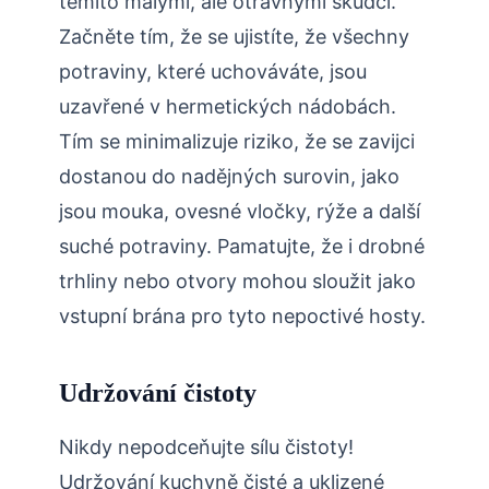
těmito malými, ale otravnými škůdci.
Začněte tím, že se ujistíte, že všechny
potraviny, které uchováváte, jsou
uzavřené v hermetických nádobách.
Tím se minimalizuje riziko, že se zavijci
dostanou do nadějných surovin, jako
jsou mouka, ovesné vločky, rýže a další
suché potraviny. Pamatujte, že i drobné
trhliny nebo otvory mohou sloužit jako
vstupní brána pro tyto nepoctivé hosty.
Udržování čistoty
Nikdy nepodceňujte sílu čistoty!
Udržování kuchyně čisté a uklizené