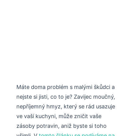
Máte doma problém s malými škůdci a
nejste si jisti, co to je? Zavijec moučný,
nepříjemný hmyz, který se rád usazuje
ve vaší kuchyni, může zničit vaše
zásoby potravin, aniž byste si toho
všimli. V
tomto článku se podíváme na