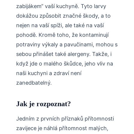
zabijákem“ vaší kuchyně. Tyto larvy
dokážou způsobit značné škody, a to
nejen na vaší spíži, ale také na vaší
pohodě. Kromě toho, že kontaminují
potraviny výkaly a pavučinami, mohou s
sebou přinášet také alergeny. Takže, i
když jde o malého škůdce, jeho vliv na
naši kuchyni a zdraví není
zanedbatelný.
Jak je rozpoznat?
Jedním z prvních příznaků přítomnosti
zavijece je náhlá přítomnost malých,