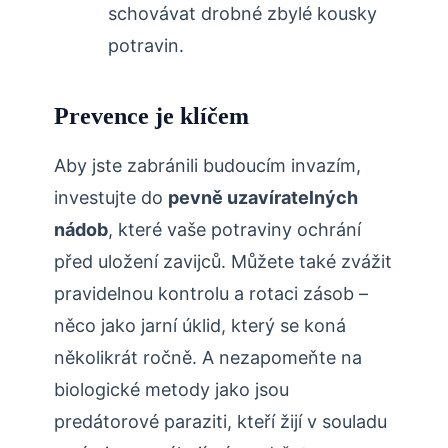
schovávat drobné zbylé kousky
potravin.
Prevence je klíčem
Aby jste zabránili budoucím invazím,
investujte do
pevně uzavíratelných
nádob
, které vaše potraviny ochrání
před uložení zavijců. Můžete také zvážit
pravidelnou kontrolu a rotaci zásob –
něco jako jarní úklid, který se koná
několikrát ročně. A nezapomeňte na
biologické metody jako jsou
predátorové paraziti, kteří žijí v souladu