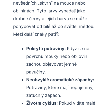
nevšedních „skvrn“ na mouce nebo
obilninách. Tyto larvy vypadají jako
drobné červy a jejich barva se může
pohybovat od bílé až po světle hnědou.
Mezi další znaky patří:
Pokryté potraviny:
Když se na
povrchu mouky nebo obilovin
začnou objevovat jemné
pavučiny.
Neobvyklě aromatické zápachy:
Potraviny, které mají nepříjemný,
zatuchlý zápach.
Životní cyklus:
Pokud vidíte malé