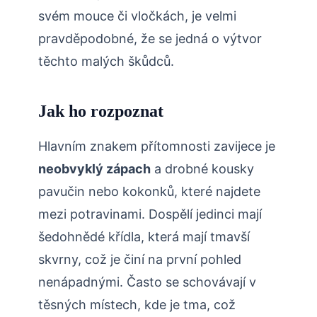
svém mouce či vločkách, je velmi
pravděpodobné, že se jedná o výtvor
těchto malých škůdců.
Jak ho rozpoznat
Hlavním znakem přítomnosti zavijece je
neobvyklý zápach
a drobné kousky
pavučin nebo kokonků, které najdete
mezi potravinami. Dospělí jedinci mají
šedohnědé křídla, která mají tmavší
skvrny, což je činí na první pohled
nenápadnými. Často se schovávají v
těsných místech, kde je tma, což