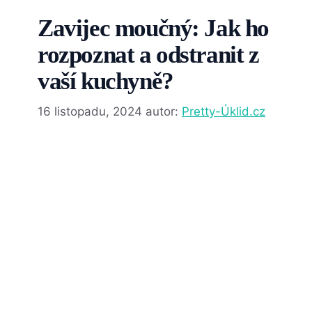
Zavijec moučný: Jak ho
rozpoznat a odstranit z
vaší kuchyně?
16 listopadu, 2024
autor:
Pretty-Úklid.cz