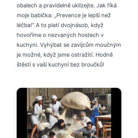
obalech a pravidelně uklízejte. Jak říká
moje babička: „Prevence je lepší než
léčba!“ A to platí dvojnásob, když
hovoříme o nezvaných hostech v
kuchyni. Vyhýbat se zavijcům moučným
je možné, když jsme ostražití. Hodně
štěstí s vaší kuchyní bez broučků!