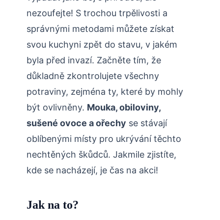
nezoufejte! S trochou trpělivosti a
správnými metodami můžete získat
svou kuchyni zpět do stavu, v jakém
byla před invazí. Začněte tím, že
důkladně zkontrolujete všechny
potraviny, zejména ty, které by mohly
být ovlivněny.
Mouka, obiloviny,
sušené ovoce a ořechy
se stávají
oblíbenými místy pro ukrývání těchto
nechtěných škůdců. Jakmile zjistíte,
kde se nacházejí, je čas na akci!
Jak na to?