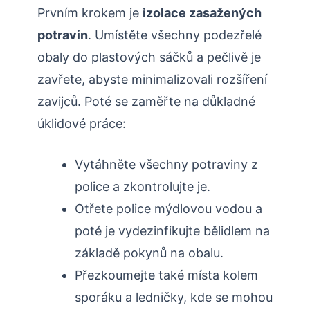
Prvním krokem je
izolace zasažených
potravin
. Umístěte všechny podezřelé
obaly do plastových sáčků a pečlivě je
zavřete, abyste minimalizovali rozšíření
zavijců. Poté se zaměřte na důkladné
úklidové práce:
Vytáhněte všechny potraviny z
police a zkontrolujte je.
Otřete police mýdlovou vodou a
poté je vydezinfikujte bělidlem na
základě pokynů na obalu.
Přezkoumejte také místa kolem
sporáku a ledničky, kde se mohou