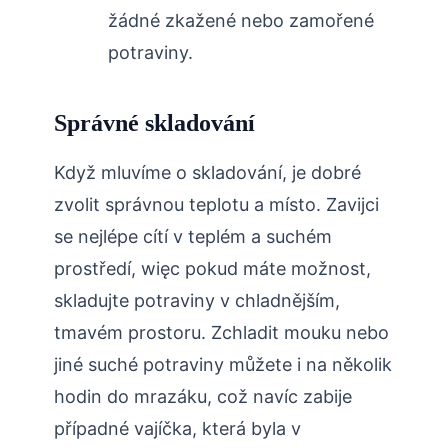
žádné zkažené nebo zamořené
potraviny.
Správné skladování
Když mluvíme o skladování, je dobré
zvolit správnou teplotu a místo. Zavijci
se nejlépe cítí v teplém a suchém
prostředí, więc pokud máte možnost,
skladujte potraviny v chladnějším,
tmavém prostoru. Zchladit mouku nebo
jiné suché potraviny můžete i na několik
hodin do mrazáku, což navíc zabije
případné vajíčka, která byla v