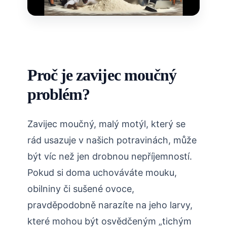
Proč je zavijec moučný
problém?
Zavijec moučný, malý motýl, který se
rád usazuje v našich potravinách, může
být víc než jen drobnou nepříjemností.
Pokud si doma uchováváte mouku,
obilniny či sušené ovoce,
pravděpodobně narazíte na jeho larvy,
které mohou být osvědčeným „tichým