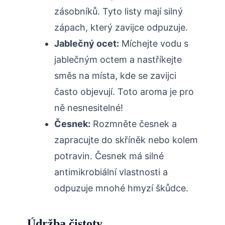
zásobníků. Tyto listy mají silný
zápach, který zavijce odpuzuje.
Jablečný ocet:
Míchejte vodu s
jablečným octem a nastříkejte
směs na místa, kde se zavijci
často objevují. Toto aroma je pro
ně nesnesitelné!
Česnek:
Rozmněte česnek a
zapracujte do skříněk nebo kolem
potravin. Česnek má silné
antimikrobiální vlastnosti a
odpuzuje mnohé hmyzí škůdce.
Údržba čistoty