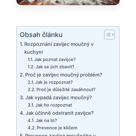
Obsah článku
Rozpoznání zavijec moučný v
kuchyni
Jak poznat zavijce?
Jak se jich zbavit?
Proč je zavijec moučný problém?
Jak je rozpoznat?
Proč je důležité zasáhnout?
Jak vypadá zavijec moučný?
Jak ho rozpoznat
Jak účinně odstranit zavijce?
Jak na to?
Prevence je klíčem
Prevence zavijce moučného v