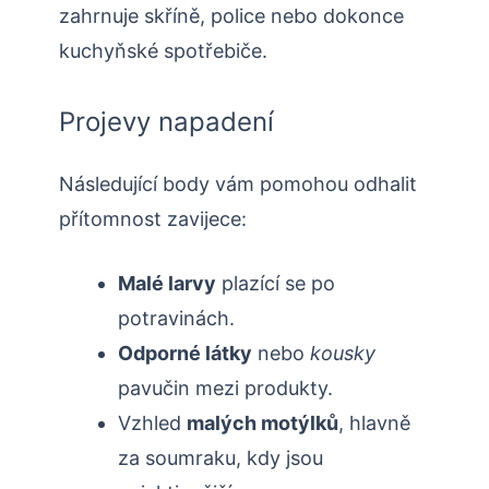
zahrnuje skříně, police nebo dokonce
kuchyňské spotřebiče.
Projevy napadení
Následující body vám pomohou odhalit
přítomnost zavijece:
Malé larvy
plazící se po
potravinách.
Odporné látky
nebo
kousky
pavučin mezi produkty.
Vzhled
malých motýlků
, hlavně
za soumraku, kdy jsou