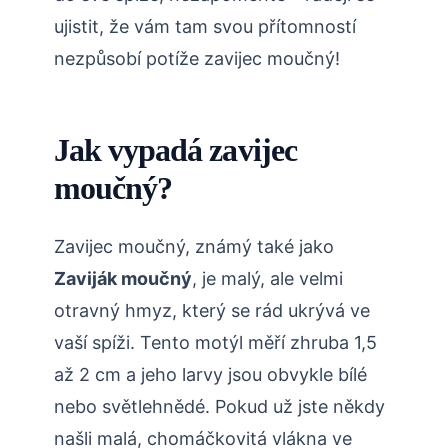
ujistit, že vám tam svou přítomností
nezpůsobí potíže zavijec moučný!
Jak vypadá zavijec
moučný?
Zavijec moučný, známý také jako
Zaviják moučný
, je malý, ale velmi
otravný hmyz, který se rád ukrývá ve
vaší spíži. Tento motýl měří zhruba 1,5
až 2 cm a jeho larvy jsou obvykle bílé
nebo světlehnědé. Pokud už jste někdy
našli malá, chomáčkovitá vlákna ve