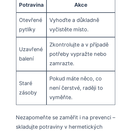
Potravina
Akce
Otevřené
Vyhoďte a důkladně
pytlíky
vyčistěte místo.
Zkontrolujte a v případě
Uzavřené
potřeby vypražte nebo
balení
zamrazte.
Pokud máte něco, co
Staré
není čerstvé, raději to
zásoby
vyměňte.
Nezapomeňte se zaměřit i na prevenci –
skladujte potraviny v hermetických