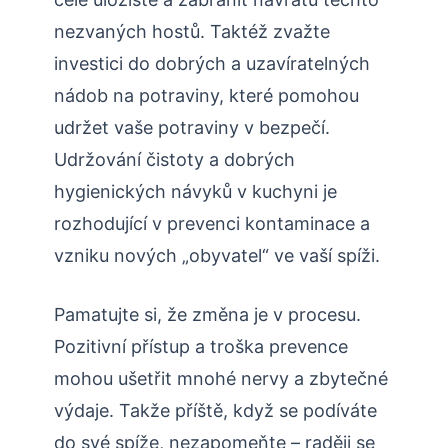
nezvaných hostů. Taktéž zvažte
investici do dobrých a uzavíratelných
nádob na potraviny, které pomohou
udržet vaše potraviny v bezpečí.
Udržování čistoty a dobrých
hygienických návyků v kuchyni je
rozhodující v prevenci kontaminace a
vzniku nových „obyvatel“ ve vaší spíži.
Pamatujte si, že změna je v procesu.
Pozitivní přístup a troška prevence
mohou ušetřit mnohé nervy a zbytečné
výdaje. Takže příště, když se podíváte
do své spíže, nezapomeňte – raději se