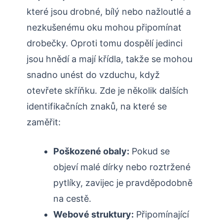
které jsou drobné, bílý nebo nažloutlé a
nezkušenému oku mohou připomínat
drobečky. Oproti tomu dospělí jedinci
jsou hnědí a mají křídla, takže se mohou
snadno unést do vzduchu, když
otevřete skříňku. Zde je několik dalších
identifikačních znaků, na které se
zaměřit:
Poškozené obaly:
Pokud se
objeví malé dírky nebo roztržené
pytlíky, zavijec je pravděpodobně
na cestě.
Webové struktury:
Připomínající