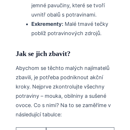
jemné pavučiny, které se tvoří
uvnitř obalů s potravinami.
Exkrementy:
Malé tmavé tečky
poblíž potravinových zdrojů.
Jak se jich zbavit?
Abychom se těchto malých najímatelů
zbavili, je potřeba podniknout akční
kroky. Nejprve zkontrolujte všechny
potraviny – mouka, obilniny a sušené
ovoce. Co s nimi? Na to se zaměříme v
následující tabulce: