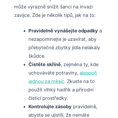
může výrazně snížit šanci na invazi
zavijce. Zde je několik tipů, jak na to:
Pravidelně vynášejte odpadky
a
nezapomínejte je uzavírat, aby
přebytečné zbytky jídla nelákaly
škůdce.
Čistěte skříně
, zejména ty, kde
uchováváte potraviny,
alespoň
jednou za měsíc
. Zkuste na to
použít vlhký hadřík a přírodní
čisticí prostředky.
Kontrolujte zásoby
pravidelně,
abyste se ujistili, že nemáte