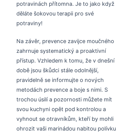
potravinách přítomna. Je to jako když
děláte šokovou terapii pro své
potraviny!
Na závěr, prevence zavijce moučného
zahrnuje systematický a proaktivní
přístup. Vzhledem k tomu, že v dnešní
době jsou škůdci stále odolnější,
pravidelně se informujte o nových
metodách prevence a boje s nimi. S
trochou úsilí a pozornosti můžete mít
svou kuchyni opět pod kontrolou a
vyhnout se otravníkům, kteří by mohli
ohrozit vaši marinádou nabitou polívku