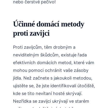
nebo čerstvé pečivo!
Účinné domácí metody
proti zavijci
Proti zavijcům, těm drobným a
neviditelným škůdcům, existuje řada
efektivních domácích metod, které vám
mohou pomoci ochránit vaše zásoby
jídla. Než začnete s jakoukoli metodou,
ujistěte se, že jste identifikovali útočiště,
kde se tito nevítaní hosté skrývají.
Nezřídka se zavijci ukrývají ve starém