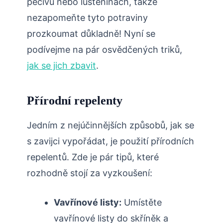
pečivu nebo luštěninách, takže
nezapomeňte tyto potraviny
prozkoumat důkladně! Nyní se
podívejme na pár osvědčených triků,
jak se jich zbavit
.
Přírodní repelenty
Jedním z nejúčinnějších způsobů, jak se
s zavijci vypořádat, je použití přírodních
repelentů. Zde je pár tipů, které
rozhodně stojí za vyzkoušení:
Vavřínové listy:
Umístěte
vavřínové listy do skříněk a