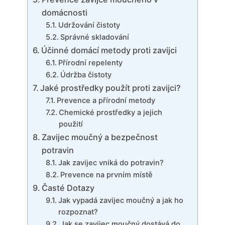
domácnosti
Udržování čistoty
Správné skladování
Účinné domácí metody proti zavijci
Přírodní repelenty
Údržba čistoty
Jaké prostředky použít proti zavijci?
Prevence a přírodní metody
Chemické prostředky a jejich
použití
Zavijec moučný a bezpečnost
potravin
Jak zavijec vniká do potravin?
Prevence na prvním místě
Časté Dotazy
Jak vypadá zavijec moučný a jak ho
rozpoznat?
Jak se zavijec moučný dostává do