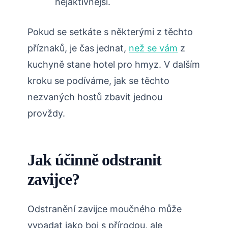
nejaktivnější.
Pokud se setkáte s některými z těchto
příznaků, je čas jednat,
než se vám
z
kuchyně stane hotel pro hmyz. V dalším
kroku se podíváme, jak se těchto
nezvaných hostů zbavit jednou
provždy.
Jak účinně odstranit
zavijce?
Odstranění zavijce moučného může
vypadat jako boj s přírodou, ale