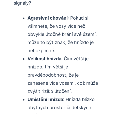
signály?
Agresivní‍ chování
: Pokud‌ si
všimnete, že vosy​ více než
obvykle útočně⁣ brání své území,
může to být znak, že hnízdo je
nebezpečné.
Velikost hnízda
: Čím větší je
hnízdo, tím větší je
pravděpodobnost, že je
zanesené více​ vosami, což může
zvýšit​ riziko útočení.
Umístění hnízda
: Hnízda blízko
obytných prostor či dětských