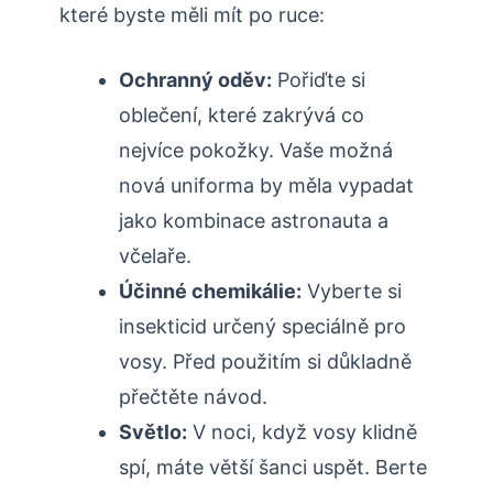
které byste měli mít po​ ruce:
Ochranný oděv:
Pořiďte si⁢
oblečení, které zakrývá co
nejvíce pokožky. Vaše možná
nová uniforma by měla⁢ vypadat
jako kombinace astronauta ⁣a
včelaře.
Účinné chemikálie:
​Vyberte si
insekticid určený speciálně pro
vosy. Před použitím si důkladně
přečtěte návod.
Světlo:
V noci,‍ když vosy klidně
spí, máte větší šanci uspět. Berte