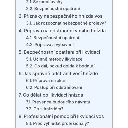
Sezónní úvahy
Bezpečnostní opatření
Příznaky ‌nebezpečného hnízda vos
Jak rozpoznat nebezpečné projevy?
Příprava na odstranění vosího hnízda
Bezpečnostní opatření
Příprava a vybavení
Bezpečnostní opatření při ​likvidaci
Účinné metody likvidace
Co dál, pokud dojde k ⁢bodnutí
Jak správně odstranit vosí hnízdo
Příprava na akci
Postup při odstraňování
Co⁤ dělat po​ likvidaci hnízda
Prevence budoucího ​návratu
Co s hnízděm?
Profesionální pomoc při likvidaci vos
Proč vyhledat profesionály?