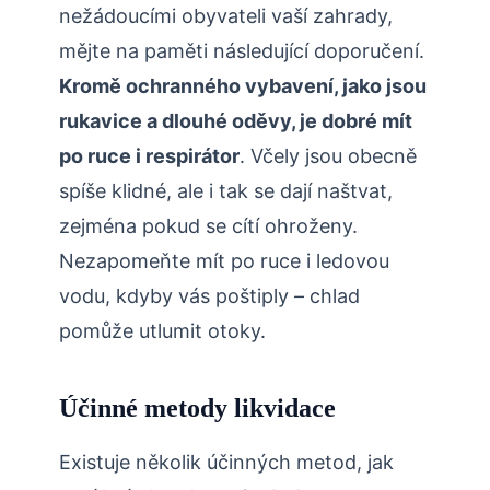
nežádoucími obyvateli vaší zahrady,
mějte ​na paměti následující doporučení.
Kromě ochranného vybavení, jako jsou
rukavice a dlouhé oděvy, je dobré mít
po ruce i ⁤respirátor
. Včely jsou obecně
spíše⁤ klidné, ale i tak se dají naštvat,
zejména‌ pokud se cítí ohroženy.
Nezapomeňte mít po ruce i ledovou
vodu, kdyby vás poštiply – chlad
pomůže ​utlumit otoky.
Účinné metody likvidace
Existuje několik účinných metod, jak