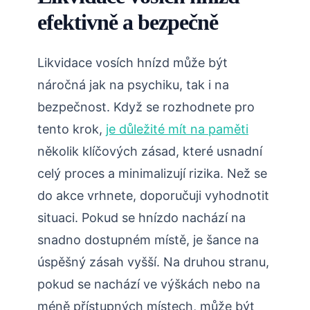
efektivně a ⁢bezpečně
Likvidace vosích hnízd může být
náročná jak na psychiku, tak i na
bezpečnost. Když ‌se rozhodnete pro
tento krok,
je důležité mít na paměti
několik klíčových zásad, které usnadní
celý proces a​ minimalizují rizika. Než se
do akce vrhnete, doporučuji vyhodnotit⁢
situaci. Pokud se hnízdo nachází na
snadno ‍dostupném místě, je šance na
úspěšný zásah vyšší. Na ​druhou stranu,
pokud se nachází ve výškách ‌nebo na
méně přístupných místech, může ‍být