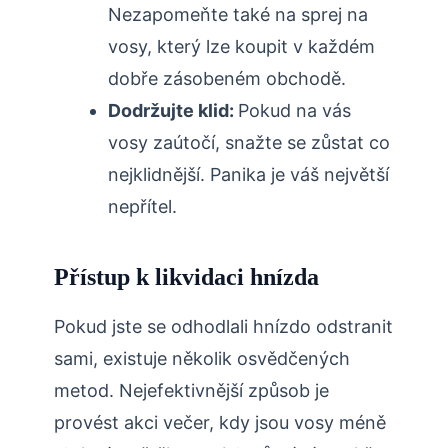
Nezapomeňte také na sprej na
vosy, který lze koupit v každém ​
dobře zásobeném obchodě.
Dodržujte klid:‌
Pokud na vás
vosy zaútočí, snažte se zůstat co
nejklidnější. Panika je váš⁤ největší
nepřítel.
Přístup k likvidaci hnízda
Pokud⁢ jste se odhodlali hnízdo odstranit
sami, existuje několik osvědčených
metod. Nejefektivnější způsob je
provést akci večer, kdy jsou ⁤vosy méně