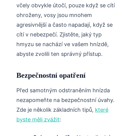
včely obvykle ‍útočí, pouze ⁤když se cítí⁤
ohroženy, vosy ⁤jsou mnohem
agresivnější a často napadají,‍ když se
cítí v nebezpečí. Zjistěte, jaký typ
hmyzu se nachází ​ve vašem hnízdě,
abyste zvolili ten správný přístup.
Bezpečnostní opatření
Před ‍samotným ​odstraněním hnízda
nezapomeňte na bezpečnostní úvahy.
Zde je několik základních tipů,
které
byste měli zvážit
: