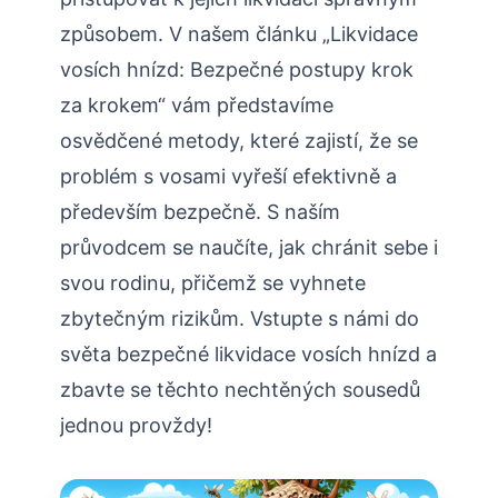
způsobem. V našem článku „Likvidace
vosích hnízd: Bezpečné⁤ postupy krok
za krokem“ vám představíme
osvědčené metody, které zajistí, že‍ se
problém s vosami vyřeší efektivně a
především bezpečně. S naším
průvodcem se naučíte, jak chránit sebe i⁣
svou ⁢rodinu, přičemž se vyhnete
zbytečným rizikům. Vstupte s námi do
světa bezpečné likvidace ⁢vosích hnízd a
zbavte se těchto nechtěných sousedů
jednou provždy!