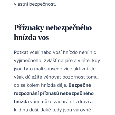
vlastní bezpečnost.
Příznaky ‌nebezpečného
hnízda vos
Potkat včelí nebo vosí hnízdo není nic
výjimečného, zvlášť na jaře⁤ a v létě, kdy
jsou tyto⁢ malí sousedé více aktivní. Je
však důležité věnovat pozornost tomu,
co se kolem hnízda děje.
Bezpečné
rozpoznání příznaků nebezpečného
hnízda
vám může ⁤zachránit zdraví a
klid na duši. Jaké tedy jsou varovné