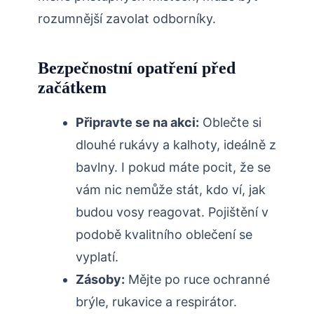
rozumnější zavolat odborníky.
Bezpečnostní⁢ opatření před
začátkem
Připravte se na akci:
Oblečte si⁤
dlouhé rukávy a ​kalhoty, ideálně z
bavlny.⁣ I ⁣pokud⁣ máte pocit, že se
vám‌ nic ⁤nemůže stát, kdo ví, jak
budou vosy reagovat. Pojištění v
podobě kvalitního oblečení se
⁣vyplatí.
Zásoby:
Mějte po ruce ochranné
brýle, ‌rukavice a respirátor.