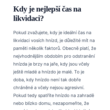
Kdy ‍je nejlepší čas na
likvidaci?
Pokud zvažujete, kdy je ideální čas na
likvidaci vosích hnízd, je důležité mít na​
paměti několik faktorů. Obecně platí, že
nejvhodnějším obdobím pro odstranění
hnízda ‌je ‍brzy na jaře, kdy jsou včely
ještě mladé a hnízdo je malé. To je
doba, kdy hnízdo není tak​ dobře
chráněné a včely nejsou agresivní.
Pokud ‍tedy ​spatříte hnízdo na‍ zahradě
nebo blízko domu, nezapomeňte, že