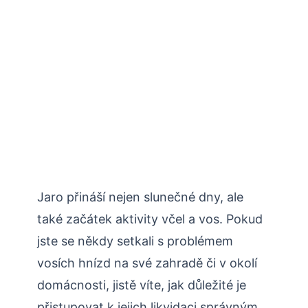
Jaro přináší nejen slunečné dny, ale
také ⁤začátek aktivity včel a vos. Pokud
jste se někdy setkali s problémem
vosích hnízd na své zahradě či v okolí
domácnosti, jistě víte, jak důležité je
přistupovat k jejich likvidaci‌ správným