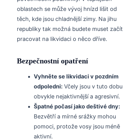
oblastech se může vývoj hnízd lišit od
těch, kde jsou chladnější zimy. Na ​jihu
republiky tak možná​ budete muset začít
pracovat na likvidaci o něco dříve.
Bezpečnostní opatření
Vyhněte se ⁣likvidaci v pozdním
odpoledni:
Včely jsou v tuto dobu
obvykle nejaktivnější a agresivní.
Špatné počasí⁤ jako deštivé dny:
⁤
Bezvětří a mírné srážky mohou
pomoci, protože vosy‍ jsou méně
aktivní.