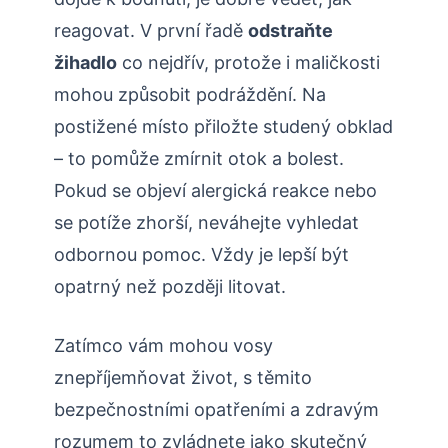
reagovat. V první řadě
odstraňte
žihadlo
co nejdřív, protože i maličkosti
mohou způsobit podráždění. Na
postižené místo přiložte studený obklad
– ‌to pomůže zmírnit otok a bolest.
Pokud se objeví alergická reakce nebo
se potíže zhorší, neváhejte⁢ vyhledat
odbornou pomoc. Vždy je lepší být
opatrný ‌než později litovat.
Zatímco vám mohou vosy
znepříjemňovat život, s těmito
bezpečnostními opatřeními a zdravým
rozumem to zvládnete jako skutečný