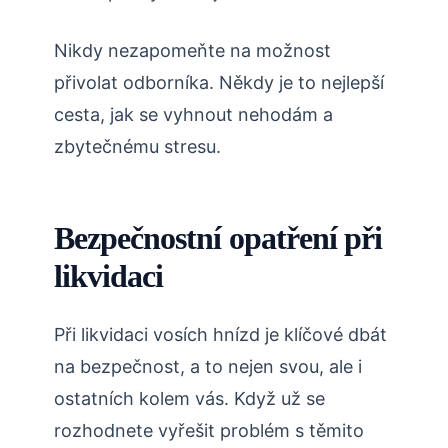
Nikdy nezapomeňte na možnost
přivolat odborníka. Někdy je to nejlepší
cesta, jak se vyhnout nehodám a
zbytečnému stresu.
Bezpečnostní opatření při ​
likvidaci
Při⁢ likvidaci vosích hnízd je klíčové⁢ dbát
na bezpečnost, a to nejen svou, ale i
ostatních kolem​ vás. Když‍ už se
rozhodnete vyřešit problém s těmito