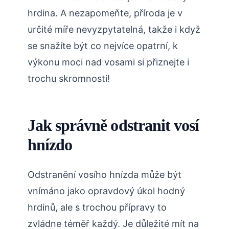
hrdina.⁢ A nezapomeňte, příroda je v
určité míře nevyzpytatelná, takže i ⁣když
se snažíte být co nejvíce opatrní, k
výkonu moci nad vosami si přiznejte i
trochu skromnosti!
Jak správně odstranit vosí
hnízdo
Odstranění vosího hnízda může být
vnímáno jako‍ opravdový úkol hodný
hrdinů, ale s trochou ⁤přípravy⁤ to
zvládne téměř každý. Je důležité mít na