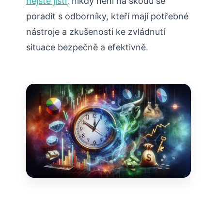
nejste jisti
, nikdy není na škodu se
poradit s odborníky, kteří mají potřebné
nástroje a zkušenosti ke zvládnutí
situace bezpečně a efektivně.