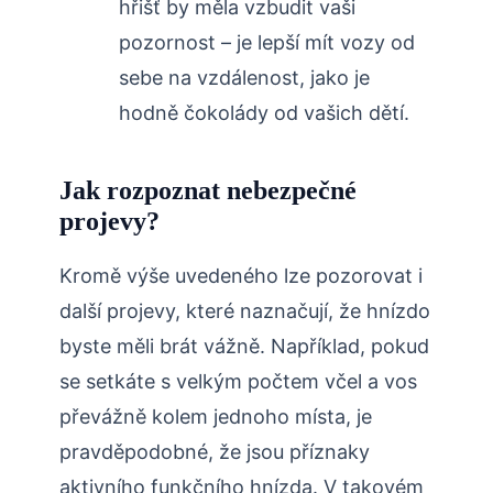
hřišť by měla ‍vzbudit vaši
pozornost – je lepší mít vozy od
sebe na vzdálenost, jako je
hodně čokolády od vašich dětí.
Jak rozpoznat nebezpečné
projevy?
Kromě výše uvedeného lze pozorovat i
další projevy, které naznačují, že hnízdo
byste měli brát vážně. Například, pokud
se setkáte s velkým počtem včel a vos
převážně ‌kolem jednoho místa, je
pravděpodobné, že jsou příznaky
aktivního funkčního hnízda. V takovém