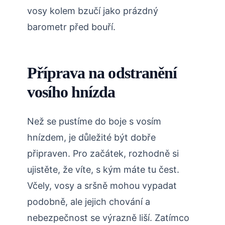
‌vosy ‍kolem bzučí jako prázdný
barometr před bouří.
Příprava na odstranění
vosího hnízda
Než se pustíme do boje s vosím
hnízdem, je důležité ⁢být dobře
připraven. Pro začátek, rozhodně si
ujistěte, že víte, s kým máte tu čest.
Včely, vosy a sršně mohou ⁤vypadat
podobně, ale jejich​ chování a
nebezpečnost se výrazně liší. Zatímco