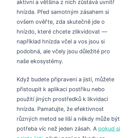
aktivní a většina z nich⁢ zůstává uvnitř
hnízda. Před⁤ samotným zásahem si
ovšem ověřte, zda skutečně jde o
hnízdo, které chcete zlikvidovat —
například ​hnízda včel a ‌vos jsou si
podobná, ale včely⁤ jsou důležité pro
naše ekosystémy.
Když budete připraveni a jistí, můžete
přistoupit k aplikaci postřiku⁣ nebo‌
použití jiných prostředků k likvidaci
‌hnízda. Pamatujte, že efektivnost
různých metod se liší a někdy může být
potřeba víc než jeden​ zásah. A
pokud si