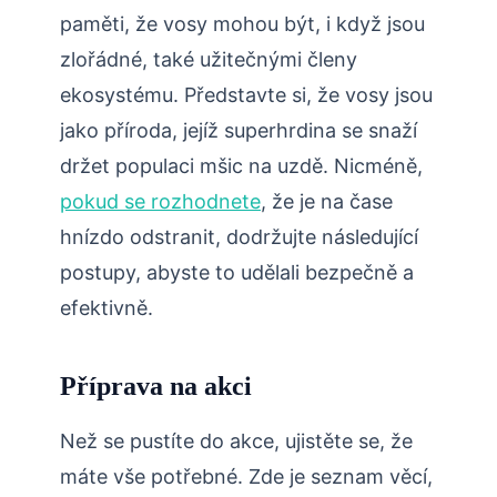
paměti, že vosy mohou být, i když jsou
zlořádné, také užitečnými členy
ekosystému. Představte si, ⁤že vosy jsou
jako příroda, jejíž⁣ superhrdina se snaží
držet populaci mšic na uzdě. Nicméně,
pokud se rozhodnete
, že je na čase
hnízdo odstranit, dodržujte následující
‍postupy, abyste to udělali bezpečně a
efektivně.
Příprava na akci
Než se pustíte do akce, ujistěte se, že
máte vše potřebné. Zde je seznam věcí,