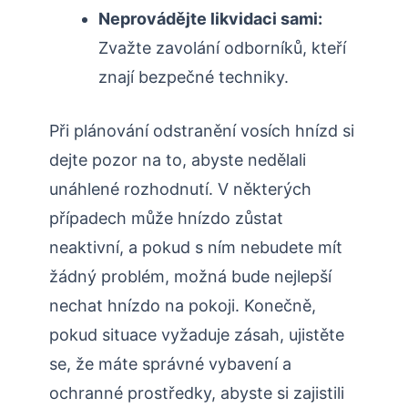
Neprovádějte likvidaci sami:
Zvažte ⁢zavolání odborníků, kteří
znají bezpečné techniky.
Při plánování odstranění vosích hnízd si
dejte pozor na to, abyste nedělali
unáhlené rozhodnutí. V některých
případech může hnízdo zůstat
neaktivní, a pokud s ním nebudete mít
‌žádný ​problém, možná bude nejlepší
nechat hnízdo na pokoji. Konečně,
pokud situace vyžaduje zásah, ujistěte
se, že máte správné vybavení a
ochranné prostředky, abyste si zajistili