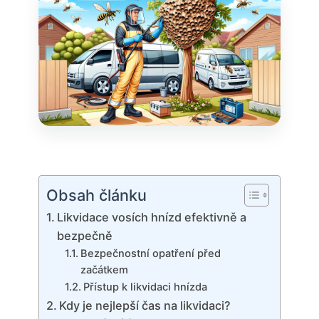
Obsah článku
Likvidace vosích hnízd efektivně a
⁢bezpečně
Bezpečnostní⁢ opatření před
začátkem
Přístup k likvidaci hnízda
Kdy ‍je nejlepší čas na likvidaci?