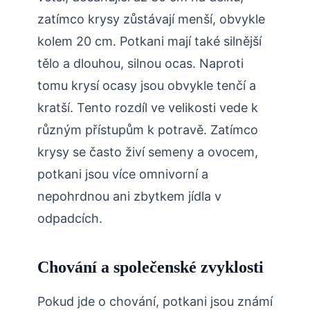
zatímco krysy zůstávají menší, obvykle
kolem 20 cm. Potkani mají také silnější
tělo a dlouhou, silnou ocas. Naproti
tomu krysí ocasy jsou obvykle tenčí a
kratší. Tento rozdíl ve velikosti vede k
různým přístupům k potravě. Zatímco
krysy se často živí semeny a ovocem,
potkani jsou více omnivorní a
nepohrdnou ani zbytkem jídla v
odpadcích.
Chování a společenské zvyklosti
Pokud jde o chování, potkani jsou známí