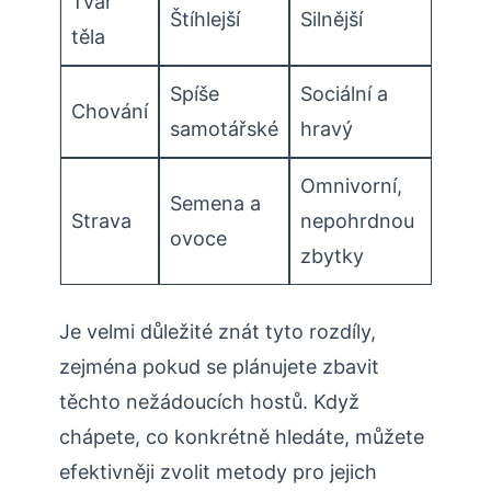
Tvar
Štíhlejší
Silnější
těla
Spíše
Sociální a
Chování
samotářské
hravý
Omnivorní,
Semena a
Strava
nepohrdnou
ovoce
zbytky
Je velmi důležité znát tyto rozdíly,
zejména pokud se plánujete zbavit
těchto nežádoucích hostů. Když
chápete, co konkrétně hledáte, můžete
efektivněji zvolit metody pro jejich