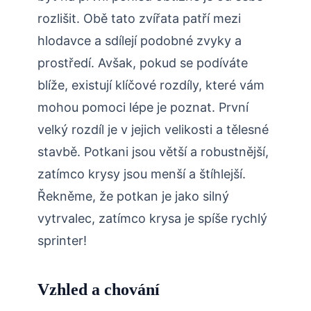
rozlišit. Obě tato zvířata patří mezi
hlodavce a sdílejí podobné zvyky a
prostředí. Avšak, pokud se podíváte
blíže, existují klíčové rozdíly, které vám
mohou pomoci lépe je poznat. První
velký rozdíl je v jejich velikosti a tělesné
stavbě. Potkani jsou větší a robustnější,
zatímco krysy jsou menší a štíhlejší.
Řekněme, že potkan je jako silný
vytrvalec, zatímco krysa je spíše rychlý
sprinter!
Vzhled a chování