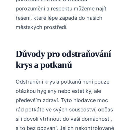
porozumění a respektu můžeme najít
řešení, které lépe zapadá do našich
městských prostředí.
Důvody pro odstraňování
krys a potkanů
Odstranění krys a potkanů není pouze
otázkou hygieny nebo estetiky, ale
především zdraví. Tyto hlodavce moc
rád potkáte ve svých sousedství, občas
si i dovolí vtrhnout do vaší domácnosti,
a to bez pozvání. Jejich nekontrolované