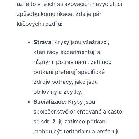
už je to v jejich stravovacích návycích či
způsobu komunikace. Zde je pár
klíčových rozdílů:
Strava:
Krysy jsou všežravci,
kteří rády experimentují s
různými potravinami, zatímco
potkani preferují specifické
zdroje potravy, jako jsou
obiloviny a zbytky.
Socializace:
Krysy jsou
společenstvě orientované a často
se sdružují, zatímco potkani
mohou být teritoriální a preferují