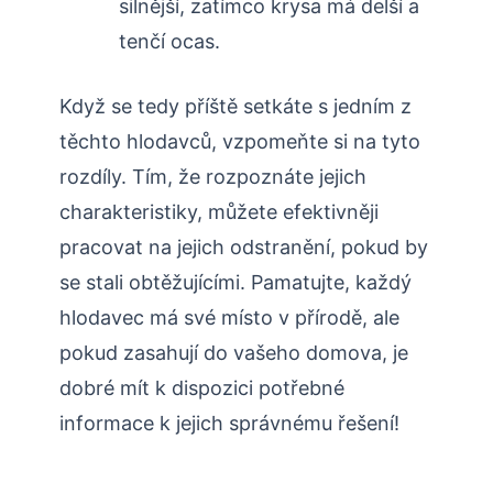
silnější, zatímco krysa má delší a
tenčí ocas.
Když se tedy příště setkáte s jedním z
těchto hlodavců, vzpomeňte si na tyto
rozdíly. Tím, že rozpoznáte jejich
charakteristiky, můžete efektivněji
pracovat na jejich odstranění, pokud by
se stali obtěžujícími. Pamatujte, každý
hlodavec má své místo v přírodě, ale
pokud zasahují do vašeho domova, je
dobré mít k dispozici potřebné
informace k jejich správnému řešení!