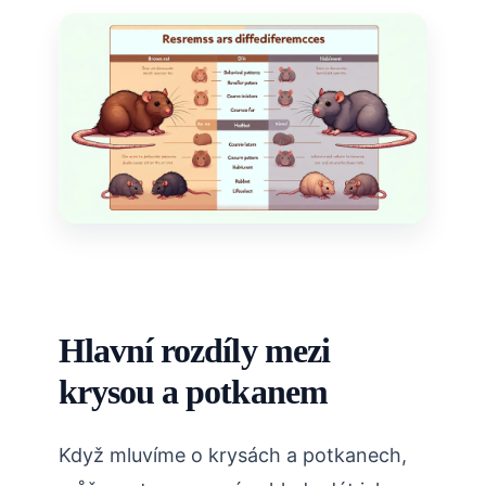
Hlavní rozdíly mezi
krysou a potkanem
Když mluvíme o krysách a potkanech,