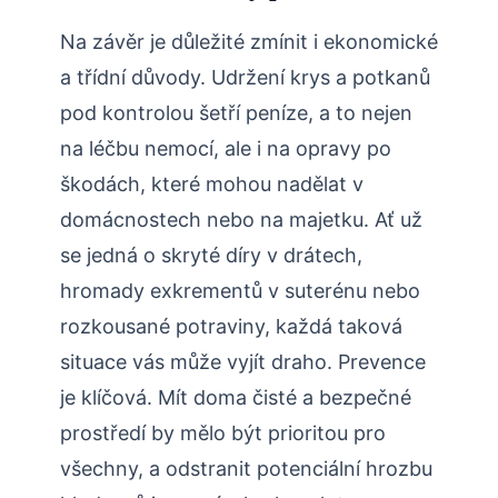
Na závěr je důležité zmínit i ekonomické
a třídní důvody. Udržení krys a potkanů
pod kontrolou šetří peníze, a to nejen
na léčbu nemocí, ale i na opravy po
škodách, které mohou nadělat v
domácnostech nebo na majetku. Ať už
se jedná o skryté díry v drátech,
hromady exkrementů v suterénu nebo
rozkousané potraviny, každá taková
situace vás může vyjít draho. Prevence
je klíčová. Mít doma čisté a bezpečné
prostředí by mělo být prioritou pro
všechny, a odstranit potenciální hrozbu