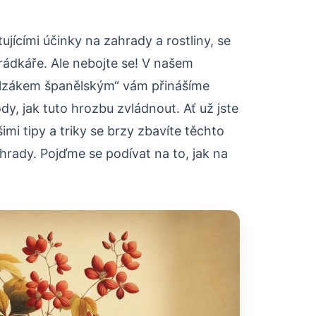
jícími účinky na zahrady a rostliny, se
ádkáře. Ale nebojte se! V našem
 plzákem španělským“ vám přinášíme
dy, jak tuto hrozbu zvládnout. Ať už jste
mi tipy a triky se brzy zbavíte těchto
ahrady. Pojďme se podívat na to, jak na