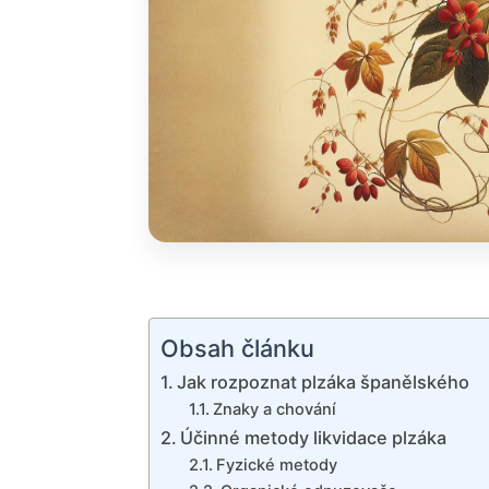
Obsah článku
Jak rozpoznat plzáka španělského
Znaky a chování
Účinné metody likvidace plzáka
Fyzické metody