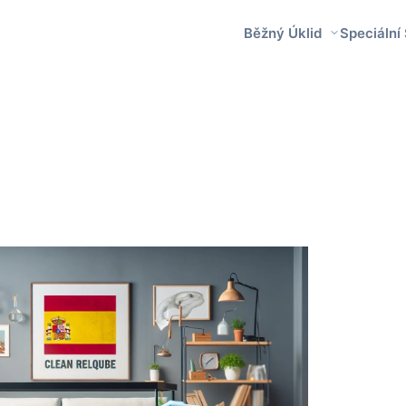
Běžný Úklid
Speciální