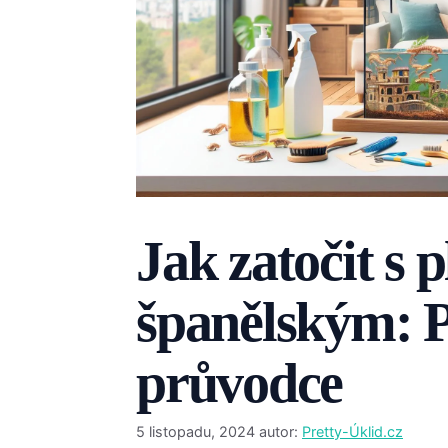
Jak zatočit s 
španělským: P
průvodce
5 listopadu, 2024
autor:
Pretty-Úklid.cz