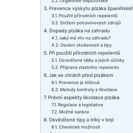
Organické odpuzovače
Prevence výskytu plzáka španělské
Použití přírodních repelentů
Snížení potravinových zdrojů
Dopady plzáka na zahradu
Jaký má vliv na zahradu?
Osobní zkušenosti a tipy
Při použití přírodních repelentů
Osvedčené látky a jejich účinky
Příprava vlastního repelentu
Jak se chránit před plzákem
Prevence je klíčová
Metody kontroly a likvidace
Právní aspekty likvidace plzáka
Regulace a legislativa
Možné sankce
Osvědčené tipy a triky v boji
Chemické možnosti