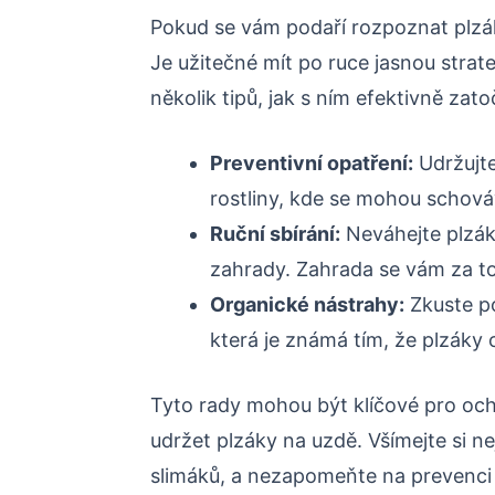
Pokud se vám podaří rozpoznat plzák
Je užitečné mít po ruce jasnou strateg
několik tipů, jak s ním efektivně zatoč
Preventivní opatření:
Udržujte
rostliny, kde se mohou schová
Ruční sbírání:
Neváhejte plzáky
zahrady. Zahrada se vám za to
Organické nástrahy:
Zkuste po
která je známá tím, že plzáky 
Tyto rady mohou být klíčové pro o
udržet plzáky na uzdě. Všímejte si ne
slimáků, a nezapomeňte na prevenci –