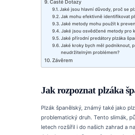
Časté Dotazy
Jaké jsou hlavní důvody, proč se 
Jak mohu efektivně identifikovat 
Jaké metody mohu použít k preven
Jaké jsou osvědčené metody pro k
Jaké přírodní predátory plzáka šp
Jaké kroky bych měl podniknout, p
neudržitelným problémem?
Závěrem
Jak rozpoznat plzáka š
Plzák španělský, známý také jako plzá
problematický druh. Tento slimák, p
letech rozšířil i do našich zahrad a