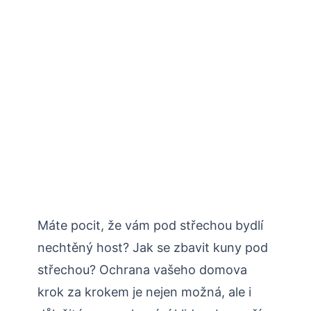
Máte pocit, že vám ‌pod střechou bydlí
nechtěný host? Jak se zbavit kuny pod
⁢střechou? Ochrana ⁣vašeho⁣ domova‌
krok za krokem je nejen možná, ale ⁣i