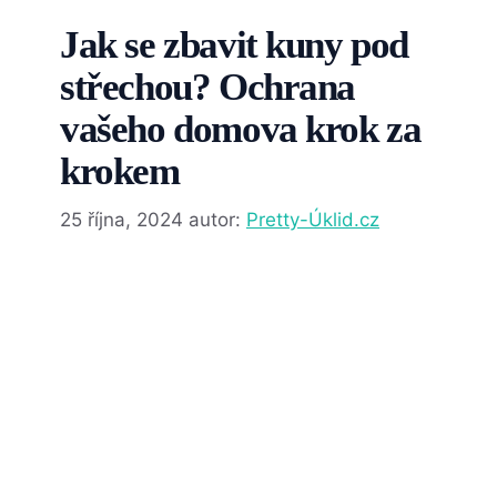
Jak se zbavit kuny pod
střechou? Ochrana
vašeho domova krok za
krokem
25 října, 2024
autor:
Pretty-Úklid.cz