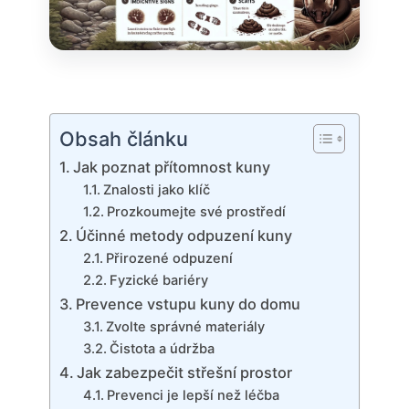
Obsah článku
Jak ⁣poznat přítomnost​ kuny
Znalosti ⁤jako klíč
Prozkoumejte své prostředí
Účinné metody odpuzení⁢ kuny
Přirozené odpuzení
Fyzické bariéry
Prevence⁣ vstupu‍ kuny ​do⁣ domu
Zvolte⁣ správné materiály
Čistota a údržba
Jak zabezpečit střešní prostor
Prevenci je lepší než léčba