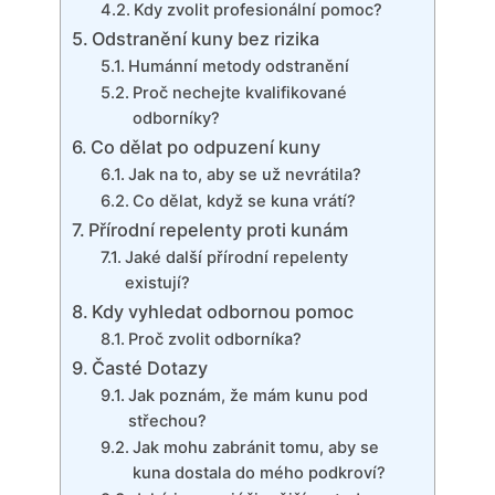
Kdy zvolit profesionální pomoc?
Odstranění⁤ kuny bez rizika
Humánní metody odstranění
Proč nechejte kvalifikované
‌odborníky?
Co dělat po odpuzení kuny
Jak na to, aby ⁢se už nevrátila?
Co ⁣dělat, když‌ se ​kuna vrátí?
Přírodní repelenty proti kunám
Jaké další⁣ přírodní repelenty‍
existují?
Kdy​ vyhledat odbornou pomoc
Proč zvolit odborníka?
Časté Dotazy
Jak poznám,⁣ že mám kunu pod
střechou?
Jak mohu zabránit⁤ tomu, aby se
kuna dostala ​do⁣ mého podkroví?