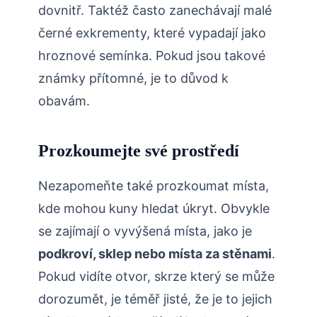
dovnitř.⁢ Taktéž často zanechávají​ malé
⁢černé exkrementy, které vypadají jako
hroznové semínka.⁣ Pokud jsou takové
známky přítomné, je to důvod k
obavám.
Prozkoumejte své prostředí
Nezapomeňte také prozkoumat‍ místa,‍
kde mohou kuny hledat úkryt.‌ Obvykle
se zajímají‌ o​ vyvýšená místa, ​jako ‍je ⁢
podkroví, sklep nebo místa za stěnami
.​
Pokud​ vidíte otvor, ⁤skrze který se může
‌dorozumět, je téměř jisté, že je to jejich