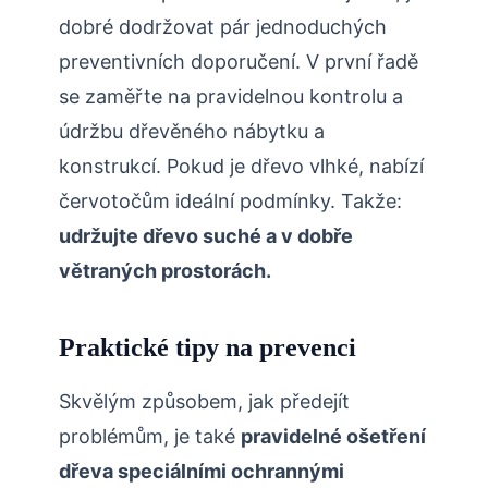
dobré dodržovat pár jednoduchých
preventivních doporučení. V první řadě
se zaměřte na pravidelnou kontrolu a
údržbu dřevěného ⁣nábytku a
konstrukcí.⁣ Pokud je dřevo⁤ vlhké, nabízí
červotočům ⁣ideální podmínky. ⁢Takže:‌
udržujte ‌dřevo suché a v dobře
větraných ​prostorách.
Praktické⁣ tipy⁣ na prevenci
Skvělým způsobem, jak předejít
problémům, je také
pravidelné ošetření
dřeva speciálními ochrannými