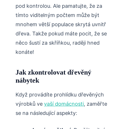
pod kontrolou.⁣ Ale pamatujte, že za
tímto viditelným počtem může být
mnohem větší populace skrytá ‍uvnitř⁤
dřeva. Takže pokud máte pocit, ​že se
něco šustí za skříňkou, raději hned
konáte!
Jak zkontrolovat dřevěný
nábytek
Když provádíte prohlídku dřevěných
‍výrobků ve
vaší domácnosti
, zaměřte
se na následující aspekty: