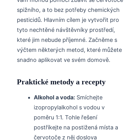
spižního, a​ to bez potřeby chemických
pesticidů. Hlavním cílem je vytvořit pro​
tyto nechtěné návštěvníky ⁢prostředí,
které jim ​nebude ​příjemné. Začněme s
‌výčtem některých ‍metod, které můžete
snadno aplikovat ve ⁤svém domově.
Praktické metody a recepty
Alkohol a voda:
Smíchejte
izopropylalkohol ⁣s‌ vodou v
poměru 1:1. Tohle‍ řešení
postříkejte na postižená místa a
červotoče z něj doslova