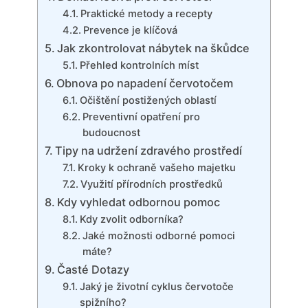
Praktické metody a recepty
Prevence ‍je klíčová
Jak zkontrolovat nábytek na škůdce
Přehled kontrolních míst
Obnova po ‍napadení červotočem
Očištění postižených oblastí
Preventivní opatření ⁤pro
budoucnost
Tipy⁤ na​ udržení zdravého⁤ prostředí
Kroky k ochraně‍ vašeho majetku
Využití přírodních prostředků
Kdy vyhledat ‍odbornou pomoc
Kdy‍ zvolit ‍odborníka?
Jaké možnosti odborné pomoci
máte?
Časté Dotazy
Jaký ⁣je životní cyklus červotoče
spižního?