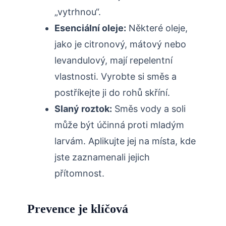
⁤„vytrhnou“.
Esenciální oleje:
Některé‌ oleje,
jako je citronový, mátový nebo
⁢levandulový, mají repelentní
vlastnosti. Vyrobte si⁢ směs a
postříkejte ji do rohů⁤ skříní.
Slaný roztok:
Směs vody a soli
může být ​účinná proti ​mladým
larvám. Aplikujte jej na místa, kde
jste zaznamenali jejich
přítomnost.
Prevence ‍je klíčová