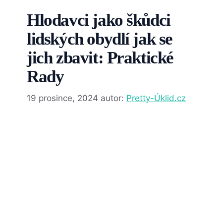
Hlodavci jako škůdci
lidských obydlí jak se
jich zbavit: Praktické
Rady
19 prosince, 2024
autor:
Pretty-Úklid.cz