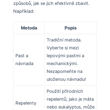
‌způsobů, jak se jich efektivně zbavit.
Například:
Metoda
Popis
Tradiční metoda.
Vyberte ⁣si mezi
Past a
lepovými pastmi ‍a
návnada
mechanickými.
Nezapomeňte na
uloženou ​návnadu!
Použití přírodních
repelentů, jako je máta
Repelenty
nebo eukalyptus, může