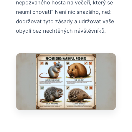
nepozvaného hosta na večeři, který se
neumí chovat!“‌ Není nic snazšího, než‍
dodržovat tyto ‌zásady a ⁢udržovat vaše
obydlí bez‍ nechtěných návštěvníků.