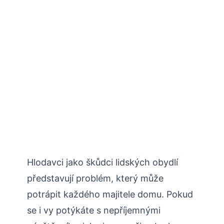
Hlodavci jako škůdci lidských ⁢obydlí
představují problém, který může‍
potrápit každého majitele domu. Pokud
se i vy potýkáte s nepříjemnými