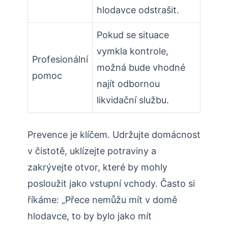
hlodavce odstrašit.
Pokud ⁤se situace
vymkla kontrole,
Profesionální⁤
možná bude vhodné
pomoc
najít odbornou
likvidační službu.
Prevence je klíčem. Udržujte domácnost
v ‌čistotě, uklízejte potraviny a
zakrývejte otvor, které by​ mohly
posloužit jako vstupní ‌vchody. Často si
říkáme: „Přece nemůžu ‌mít v domě
hlodavce, to by bylo ⁤jako mít