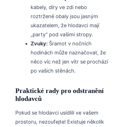
kabely, díry ve zdi nebo
roztržené obaly jsou jasným
ukazatelem, že hlodavci mají
„party“ pod vašimi‍ stropy.
Zvuky:
Šramot v nočních
hodinách může naznačovat, že
něco víc než jen vítr⁣ se ‍prochází
po vašich‌ stěnách.
Praktické rady​ pro odstranění
hlodavců
Pokud se hlodavci usídlili ve vašem
prostoru,⁢ nezoufejte! Existuje několik