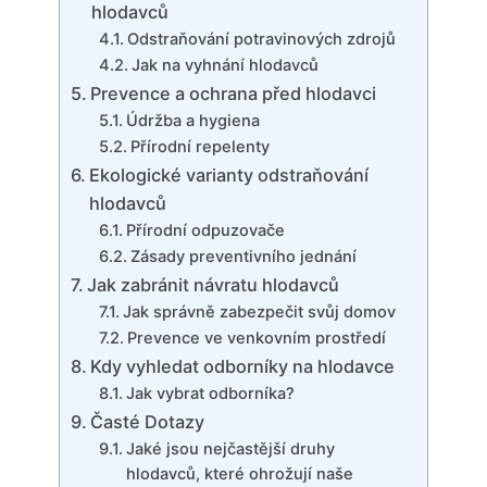
hlodavců
Odstraňování potravinových zdrojů
Jak na vyhnání⁣ hlodavců
Prevence a ochrana před ‍hlodavci
Údržba a hygiena
Přírodní repelenty
Ekologické varianty odstraňování
hlodavců
Přírodní odpuzovače
Zásady preventivního ‌jednání
Jak zabránit návratu hlodavců
Jak správně zabezpečit svůj domov
Prevence ‍ve venkovním prostředí
Kdy vyhledat odborníky⁣ na hlodavce
Jak vybrat odborníka?
Časté Dotazy
Jaké jsou nejčastější druhy
hlodavců, ⁤které ohrožují naše