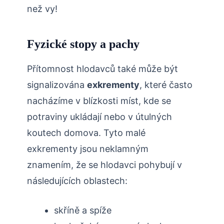
než vy!
Fyzické stopy⁤ a pachy
Přítomnost hlodavců také může být
signalizována
exkrementy
, které často
nacházíme v blízkosti míst, kde se
potraviny ukládají nebo v útulných
koutech domova. Tyto malé
exkrementy jsou neklamným
znamením,​ že se hlodavci pohybují v
následujících oblastech:
skříně a spíže