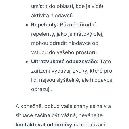
‍umístit do oblastí, kde je vidět
aktivita hlodavců.
Repelenty
: Různé přírodní
repelenty, jako je mátový olej,
mohou odradit hlodavce od
vstupu do vašeho prostoru.
Ultrazvukové odpuzovače
: Tato‌
zařízení vydávají zvuky, které pro
lidi nejsou slyšitelné, ale​ hlodavce
odrazují.
A konečně, pokud vaše snahy selhaly a
situace začíná být vážná, neváhejte
kontaktovat odborníky
na ⁤deratizaci.