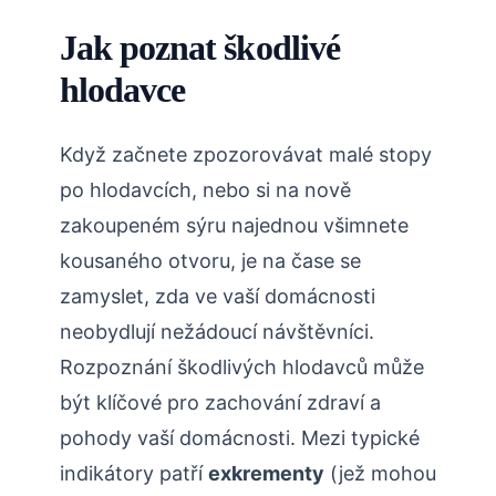
Jak poznat škodlivé
hlodavce
Když začnete zpozorovávat ⁢malé stopy
po hlodavcích, nebo si na nově‍
zakoupeném sýru najednou všimnete
kousaného otvoru, je na čase se
⁤zamyslet, zda ve vaší domácnosti
neobydlují nežádoucí návštěvníci.
Rozpoznání škodlivých hlodavců může
být klíčové pro zachování⁤ zdraví a
pohody vaší domácnosti. Mezi typické
indikátory patří
exkrementy
(jež mohou