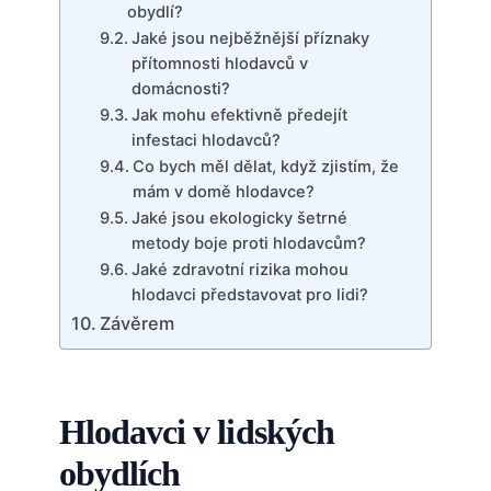
obydlí?
Jaké jsou nejběžnější příznaky
přítomnosti hlodavců v
domácnosti?
Jak mohu efektivně předejít
infestaci hlodavců?
Co bych měl ​dělat, když ‍zjistím, že
mám ⁤v domě hlodavce?
Jaké jsou ekologicky šetrné
metody boje proti hlodavcům?
Jaké zdravotní rizika ⁤mohou
hlodavci představovat pro lidi?
Závěrem
Hlodavci v lidských
obydlích