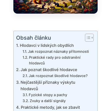
Obsah článku
Hlodavci v lidských obydlích
Jak rozpoznat náznaky přítomnosti
Praktické rady​ pro odstranění
hlodavců
Jak poznat škodlivé hlodavce
Jak rozpoznat škodlivé ⁣hlodavce?
Nejčastější příznaky výskytu
hlodavců
Fyzické stopy⁤ a pachy
Zvuky a‌ další signály
Praktické metody, jak se zbavit