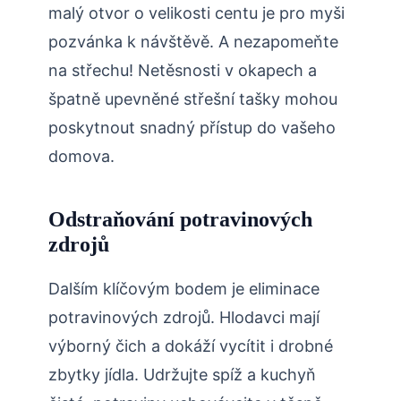
malý ‌otvor⁣ o velikosti centu je pro myši
pozvánka k ‌návštěvě. A nezapomeňte
na střechu! Netěsnosti v okapech a
špatně upevněné střešní tašky mohou
poskytnout‌ snadný​ přístup do vašeho
domova.
Odstraňování potravinových
zdrojů
Dalším klíčovým bodem‌ je eliminace
potravinových zdrojů. Hlodavci mají
výborný čich a ​dokáží vycítit i drobné
zbytky ⁣jídla. Udržujte ‌spíž a kuchyň