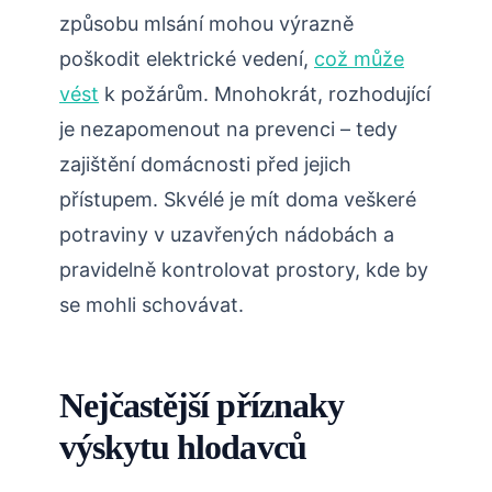
způsobu mlsání mohou výrazně
poškodit elektrické vedení,
což může
vést
k požárům. Mnohokrát, rozhodující‍
je nezapomenout na prevenci – tedy
zajištění domácnosti před jejich
přístupem. Skvélé je mít⁣ doma veškeré
potraviny v uzavřených⁣ nádobách a
pravidelně kontrolovat prostory, kde by
se mohli schovávat.
Nejčastější příznaky
výskytu hlodavců