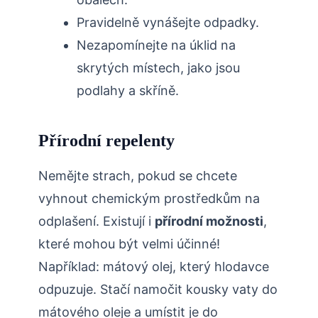
Pravidelně vynášejte odpadky.
Nezapomínejte na úklid na
⁤skrytých místech, jako jsou
podlahy a ⁢skříně.
Přírodní repelenty
Nemějte strach, pokud se chcete
vyhnout chemickým prostředkům na
odplašení. Existují i
přírodní možnosti
,
které mohou být velmi účinné!
Například: mátový olej, který hlodavce
odpuzuje. Stačí namočit kousky vaty do
mátového oleje a umístit‍ je do