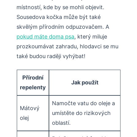
místností, kde by se mohli objevit.
Sousedova kočka může být také
skvělým přírodním odpuzovačem. A
pokud máte doma psa
, který miluje
prozkoumávat zahradu, hlodavci se mu
také budou raději vyhýbat!
Přírodní
Jak použít
repelenty
Namočte vatu do oleje a⁣
Mátový‌
umístěte do rizikových
olej
oblastí.