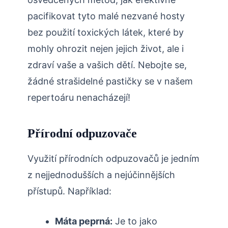
pacifikovat tyto malé nezvané hosty⁤
bez použití toxických​ látek, které‌ by
mohly ohrozit nejen jejich život, ale i
zdraví vaše ⁤a vašich dětí. ​Nebojte ‌se,
žádné strašidelné pastičky ⁢se v našem
repertoáru nenacházejí!
Přírodní odpuzovače
Využití přírodních odpuzovačů je jedním
z ​nejjednodušších a nejúčinnějších
přístupů.‌ Například:
Máta peprná:
Je to⁢ jako