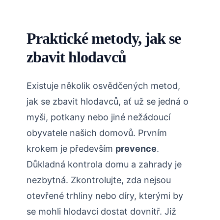
Praktické metody, jak se
zbavit hlodavců
Existuje několik osvědčených metod,
jak ⁤se zbavit ⁣hlodavců, ať už se ⁢jedná o
myši,⁤ potkany nebo jiné nežádoucí
obyvatele našich domovů. ​Prvním
krokem je především
prevence
.
Důkladná ‍kontrola⁢ domu a zahrady je
nezbytná. Zkontrolujte, zda nejsou
otevřené trhliny nebo díry, kterými by
⁢se mohli‍ hlodavci dostat ‍dovnitř. Již