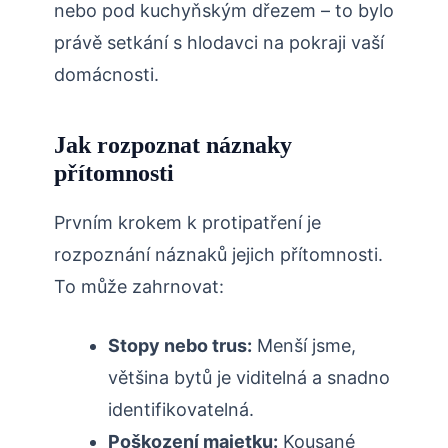
nebo pod kuchyňským dřezem – to bylo
právě setkání s hlodavci na‌ pokraji⁢ vaší
domácnosti.
Jak rozpoznat náznaky
přítomnosti
Prvním krokem k protipatření⁤ je
rozpoznání ⁣náznaků jejich přítomnosti.
To může zahrnovat:
Stopy nebo trus:
Menší jsme,
většina bytů⁢ je viditelná a snadno
identifikovatelná.
Poškození majetku:
Kousané