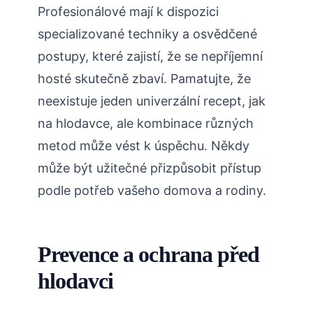
Profesionálové mají k dispozici
specializované techniky ⁣a osvědčené
⁣postupy, které ‌zajistí, že se nepříjemní
hosté skutečně zbaví. Pamatujte, že
neexistuje jeden univerzální recept, ​jak
na hlodavce, ale kombinace různých‍
metod může vést k úspěchu. ⁢Někdy
může být užitečné přizpůsobit ⁣přístup
podle potřeb vašeho domova a rodiny.
Prevence a ochrana před
‍hlodavci