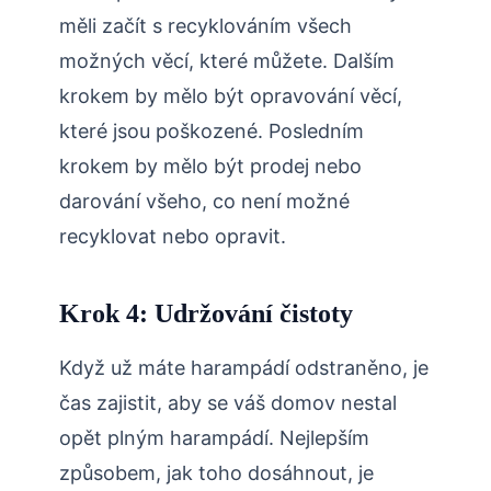
měli začít s recyklováním všech
možných věcí, které můžete. Dalším
krokem by mělo být opravování věcí,
které jsou poškozené. Posledním
krokem by mělo být prodej nebo
darování všeho, co není možné
recyklovat nebo opravit.
Krok 4: Udržování čistoty
Když už máte harampádí odstraněno, je
čas zajistit, aby se váš domov nestal
opět plným harampádí. Nejlepším
způsobem, jak toho dosáhnout, je