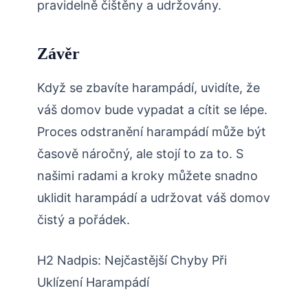
pravidelně čištěny a udržovány.
Závěr
Když se zbavíte harampádí, uvidíte, že
váš domov bude vypadat a cítit se lépe.
Proces odstranění harampádí může být
časově náročný, ale stojí to za to. S
našimi radami a kroky můžete snadno
uklidit harampádí a udržovat váš domov
čistý a pořádek.
H2 Nadpis: Nejčastější Chyby Při
Uklízení Harampádí