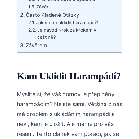
Závěr
Často Kladené Otázky
Jak mohu uklidit harampádí?
Je návod Krok za krokem v
češtině?
Závěrem
Kam Uklidit Harampádí?
Myslíte si, že váš domov je přeplněný
harampádím? Nejste sami. Většina z nás
má problém s ukládáním harampádí a
neví, kam je uložit. Ale máme pro vás
řešení. Tento článek vám poradí, jak se