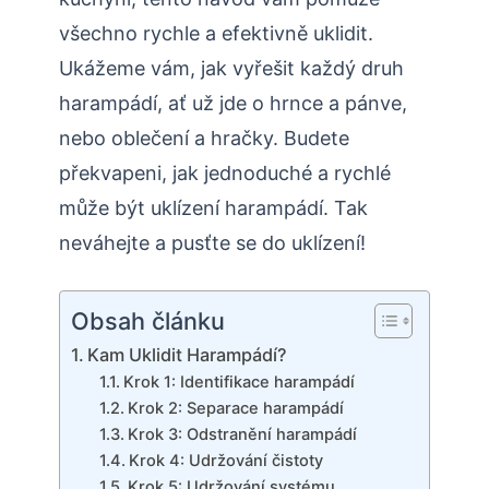
všechno rychle a efektivně uklidit.
Ukážeme vám, jak vyřešit každý druh
harampádí, ať už jde o hrnce a pánve,
nebo oblečení a hračky. Budete
překvapeni, jak jednoduché a rychlé
může být uklízení harampádí. Tak
neváhejte a pusťte se do uklízení!
Obsah článku
Kam Uklidit Harampádí?
Krok 1: Identifikace harampádí
Krok 2: Separace harampádí
Krok 3: Odstranění harampádí
Krok 4: Udržování čistoty
Krok 5: Udržování systému