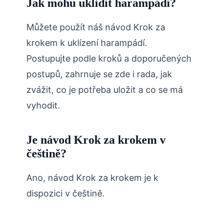
Jak mohu uklidit harampádí?
Můžete použít náš návod Krok za
krokem k uklízení harampádí.
Postupujte podle kroků a doporučených
postupů, zahrnuje se zde i rada, jak
zvážit, co je potřeba uložit a co se má
vyhodit.
Je návod Krok za krokem v
češtině?
Ano, návod Krok za krokem je k
dispozici v češtině.