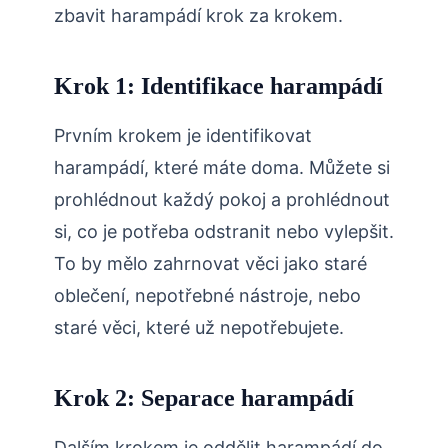
zbavit harampádí krok za krokem.
Krok 1: Identifikace harampádí
Prvním krokem je identifikovat
harampádí, které máte doma. Můžete si
prohlédnout každý pokoj a prohlédnout
si, co je potřeba odstranit nebo vylepšit.
To by mělo zahrnovat věci jako staré
oblečení, nepotřebné nástroje, nebo
staré věci, které už nepotřebujete.
Krok 2: Separace harampádí
Dalším krokem je oddělit harampádí do