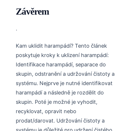
Závěrem
.
Kam uklidit harampádí? Tento článek
poskytuje kroky k uklizení harampádí:
Identifikace harampádí, separace do
skupin, odstranění a udržování čistoty a
systému. Nejprve je nutné identifikovat
harampádí a následně je rozdělit do
skupin. Poté je možné je vyhodit,
recyklovat, opravit nebo
prodat/darovat. Udržování čistoty a
systému je důležité pro udržení čistého