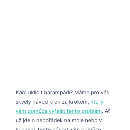
Kam uklidit harampádí? Máme pro vás
skvělý návod krok za krokem,
který
vám pomůže vyřešit tento problém
. Ať
už jde o nepořádek na stole nebo v
kuchyni, tento návod vám pomůže