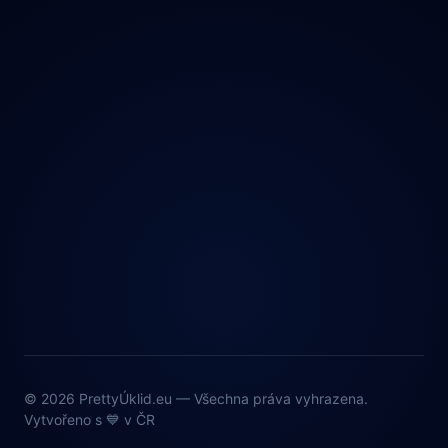
© 2026 PrettyÚklid.eu — Všechna práva vyhrazena.
Vytvořeno s 💙 v ČR