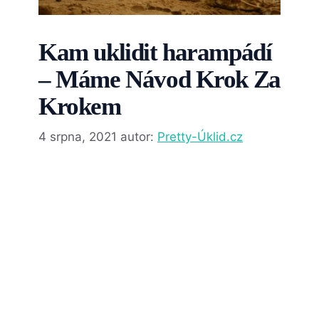
Kam uklidit harampádí
– Máme Návod Krok Za
Krokem
4 srpna, 2021
autor:
Pretty-Úklid.cz