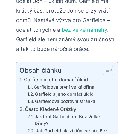
udělat Jon – uklidit dům. Garfield má
krátký čas, protože Jon se brzy vrátí
domů. Nastává výzva pro Garfielda –
udělat to rychle a
bez velké námahy
.
Garfield ale není známý svou zručností
a tak to bude náročná práce.
Obsah článku
Garfield a jeho domácí úklid
Garfieldova první velká dřina
Garfield a jeho domácí úklid
Garfieldova pozitivní stránka
Často Kladené Otázky
Jak hrát Garfield hru Bez Velké
Dřiny?
Jak Garfield uklízí dům ve hře Bez