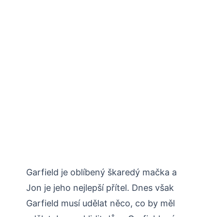
Garfield je oblíbený škaredý mačka a
Jon je jeho nejlepší přítel. Dnes však
Garfield musí udělat něco, co by měl