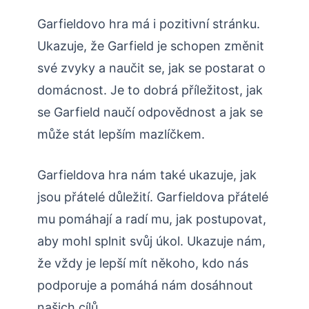
Garfieldovo hra má i pozitivní stránku.
Ukazuje, že Garfield je schopen změnit
své zvyky a naučit se, jak se postarat o
domácnost. Je to dobrá příležitost, jak
se Garfield naučí odpovědnost a jak se
může stát lepším mazlíčkem.
Garfieldova hra nám také ukazuje, jak
jsou přátelé důležití. Garfieldova přátelé
mu pomáhají a radí mu, jak postupovat,
aby mohl splnit svůj úkol. Ukazuje nám,
že vždy je lepší mít někoho, kdo nás
podporuje a pomáhá nám dosáhnout
našich cílů.