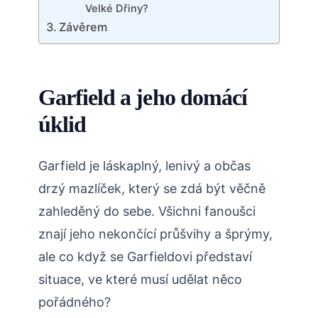
Velké Dřiny?
Závěrem
Garfield a jeho domácí
úklid
Garfield je láskaplný, lenivý a občas
drzý mazlíček, který se zdá být věčně
zahleděný do sebe. Všichni fanoušci
znají jeho nekončící průšvihy a šprýmy,
ale co když se Garfieldovi představí
situace, ve které musí udělat něco
pořádného?