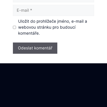
E-
mail
Uložit do prohlížeče jméno, e-mail a
webovou stránku pro budoucí
komentáře.