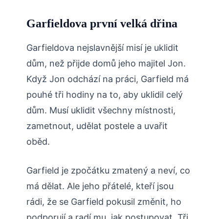
Garfieldova první velká dřina
Garfieldova nejslavnější misí je uklidit
dům, než přijde domů jeho majitel Jon.
Když Jon odchází na práci, Garfield má
pouhé tři hodiny na to, aby uklidil celý
dům. Musí uklidit všechny místnosti,
zametnout, udělat postele a uvařit
oběd.
Garfield je zpočátku zmatený a neví, co
má dělat. Ale jeho přátelé, kteří jsou
rádi, že se Garfield pokusil změnit, ho
podporují a radí mu, jak postupovat. Tři