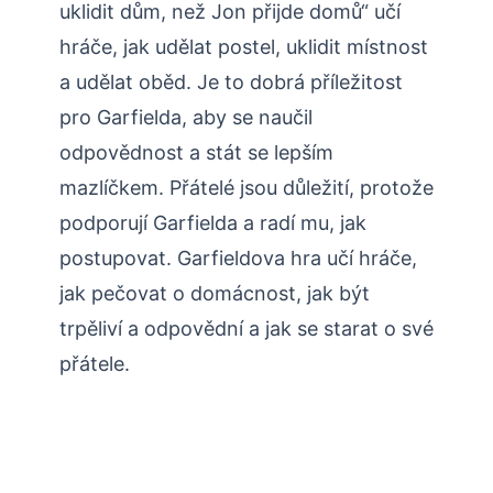
uklidit dům, než Jon přijde domů“ učí
hráče, jak udělat postel, uklidit místnost
a udělat oběd. Je to dobrá příležitost
pro Garfielda, aby se naučil
odpovědnost a stát se lepším
mazlíčkem. Přátelé jsou důležití, protože
podporují Garfielda a radí mu, jak
postupovat. Garfieldova hra učí hráče,
jak pečovat o domácnost, jak být
trpěliví a odpovědní a jak se starat o své
přátele.