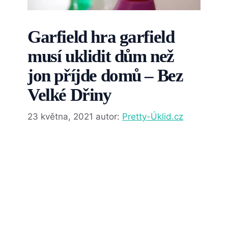
Garfield hra garfield
musí uklidit dům než
jon příjde domů – Bez
Velké Dřiny
23 května, 2021
autor:
Pretty-Úklid.cz