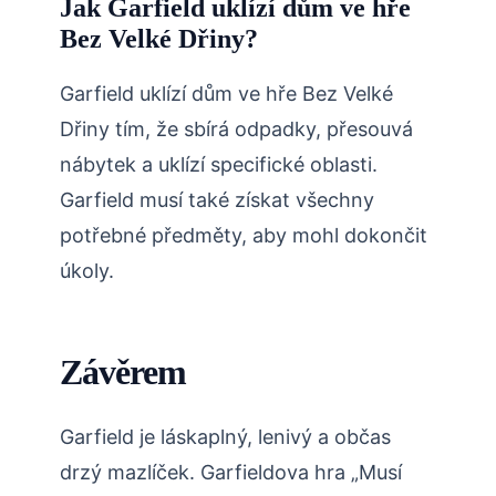
Jak Garfield uklízí dům ve hře
Bez Velké Dřiny?
Garfield uklízí dům ve hře Bez Velké
Dřiny tím, že sbírá odpadky, přesouvá
nábytek a uklízí specifické oblasti.
Garfield musí také získat všechny
potřebné předměty, aby mohl dokončit
úkoly.
Závěrem
Garfield je láskaplný, lenivý a občas
drzý mazlíček. Garfieldova hra „Musí