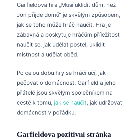
Garfieldova hra „Musí uklidit dům, než
Jon přijde domů“ je skvělým způsobem,
jak se toho může hráč naučit. Hra je
zábavná a poskytuje hráčům příležitost
naučit se, jak udělat postel, uklidit
místnost a udělat oběd.
Po celou dobu hry se hráči učí, jak
pečovat o domácnost. Garfield a jeho
přátelé jsou skvělým společníkem na
cestě k tomu,
jak se naučit
, jak udržovat
domácnost v pořádku.
Garfieldova pozitivní stránka