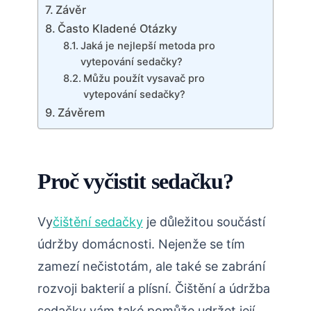
Závěr
Často Kladené Otázky
Jaká je nejlepší metoda pro
vytepování sedačky?
Můžu použít vysavač pro
vytepování sedačky?
Závěrem
Proč vyčistit sedačku?
Vy
čištění sedačky
je důležitou součástí
údržby domácnosti. Nejenže se tím
zamezí nečistotám, ale také se zabrání
rozvoji bakterií a plísní. Čištění a údržba
sedačky vám také pomůže udržet její