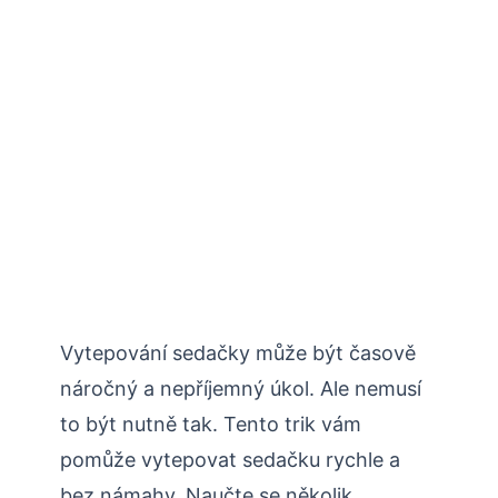
Vytepování sedačky může být časově
náročný a nepříjemný úkol. Ale nemusí
to být nutně tak. Tento trik vám
pomůže vytepovat sedačku rychle a
bez námahy. Naučte se několik