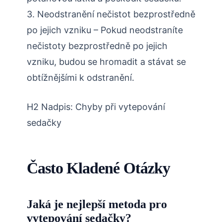
3. Neodstranění nečistot bezprostředně
po jejich vzniku – Pokud neodstraníte
nečistoty bezprostředně po jejich
vzniku, budou se hromadit a stávat se
obtížnějšími k odstranění.
H2 Nadpis: Chyby při vytepování
sedačky
Často Kladené Otázky
Jaká je nejlepší metoda pro
vytepování sedačky?