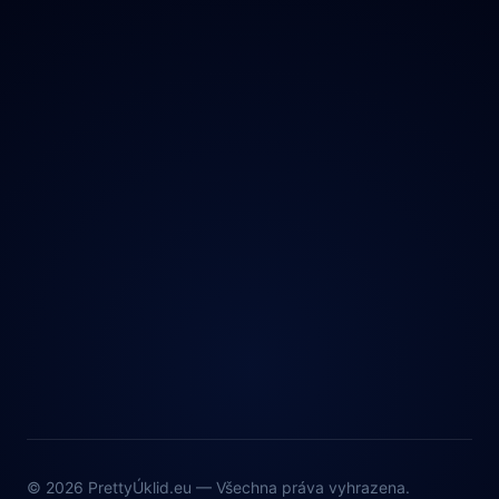
Ochrana údajů
© 2026 PrettyÚklid.eu — Všechna práva vyhrazena.