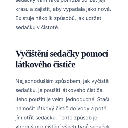
krásu a zajistit, aby vypadala jako nová.
Existuje několik způsobů, jak udržet
sedačku v čistotě.
Vyčištění sedačky pomocí
látkového čističe
Nejjednodušším způsobem, jak vyčistit
sedačku, je použití látkového čističe.
Jeho použití je velmi jednoduché. Stačí
namočit látkový čistič do vody a poté
jím otřít sedačku. Tento způsob je
vhodný pro čištění všech typů sedaček.