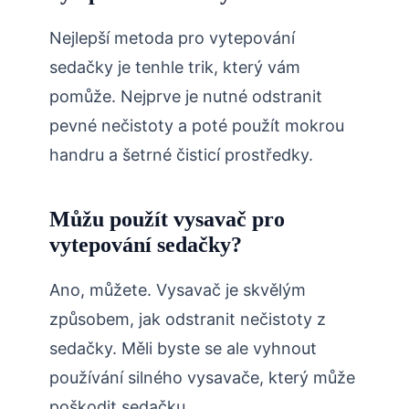
Nejlepší metoda pro vytepování
sedačky je tenhle trik, který vám
pomůže. Nejprve je nutné odstranit
pevné nečistoty a poté použít mokrou
handru a šetrné čisticí prostředky.
Můžu použít vysavač pro
vytepování sedačky?
Ano, můžete. Vysavač je skvělým
způsobem, jak odstranit nečistoty z
sedačky. Měli byste se ale vyhnout
používání silného vysavače, který může
poškodit sedačku.