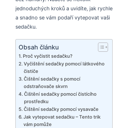
jednoduchých kroků a uvidíte, jak rychle
a snadno se vám podaří vytepovat vaši
sedačku.
Obsah článku
Proč vyčistit sedačku?
Vyčištění sedačky pomocí látkového
čističe
Čištění sedačky s pomocí
odstraňovače skvrn
Čištění sedačky pomocí čistícího
prostředku
Čištění sedačky pomocí vysavače
Jak vytepovat sedačku – Tento trik
vám pomůže