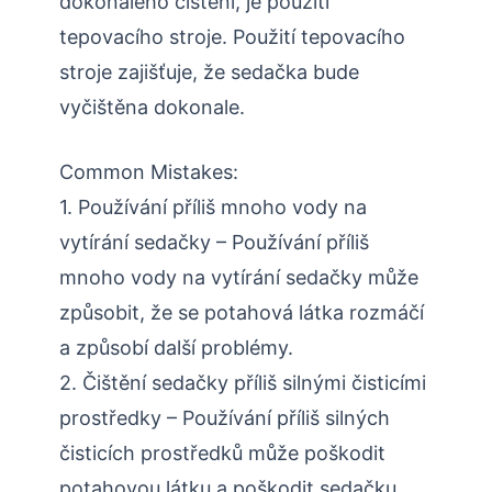
dokonalého čištění, je použití
tepovacího stroje. Použití tepovacího
stroje zajišťuje, že sedačka bude
vyčištěna dokonale.
Common Mistakes:
1. Používání příliš mnoho vody na
vytírání sedačky – Používání příliš
mnoho vody na vytírání sedačky může
způsobit, že se potahová látka rozmáčí
a způsobí další problémy.
2. Čištění sedačky příliš silnými čisticími
prostředky – Používání příliš silných
čisticích prostředků může poškodit
potahovou látku a poškodit sedačku.