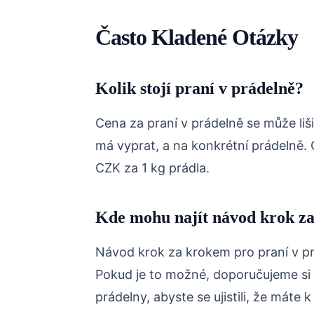
Často Kladené Otázky
Kolik stojí praní v prádelně?
Cena za praní v prádelně se může liš
má vyprat, a na konkrétní prádelně.
CZK za 1 kg prádla.
Kde mohu najít návod krok za
Návod krok za krokem pro praní v pr
Pokud je to možné, doporučujeme si
prádelny, abyste se ujistili, že máte 