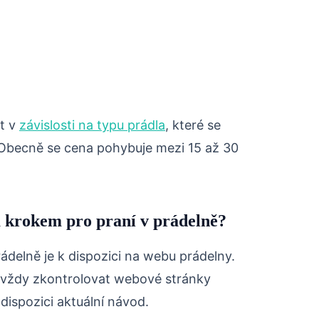
it v
závislosti na typu prádla
, které se
 Obecně se cena pohybuje mezi 15 až 30
 krokem pro praní v prádelně?
ádelně je k dispozici na webu prádelny.
 vždy zkontrolovat webové stránky
k dispozici aktuální návod.