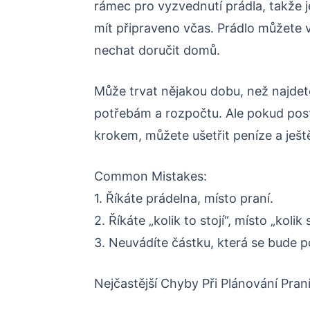
rámec pro vyzvednutí prádla, takže je 
mít připraveno včas. Prádlo můžete
nechat doručit domů.
Může trvat nějakou dobu, než najdet
potřebám a rozpočtu. Ale pokud pos
krokem, můžete ušetřit peníze a ještě 
Common Mistakes:
1. Říkáte prádelna, místo praní.
2. Říkáte „kolik to stojí“, místo „kolik s
3. Neuvádíte částku, která se bude p
Nejčastější Chyby Při Plánování Pran