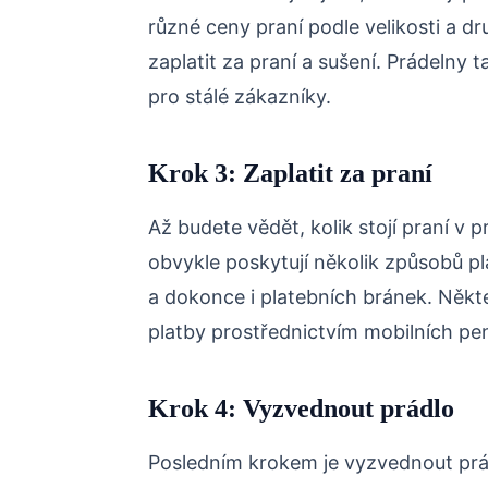
různé ceny praní podle velikosti a d
zaplatit za praní a sušení. Prádelny 
pro stálé zákazníky.
Krok 3: Zaplatit za praní
Až budete vědět, kolik stojí praní v p
obvykle poskytují několik způsobů pl
a dokonce i platebních bránek. Někt
platby prostřednictvím mobilních pe
Krok 4: Vyzvednout prádlo
Posledním krokem je vyzvednout prá