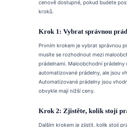
cenově dostupné, pokud budete pos
kroků.
Krok 1: Vybrat správnou prá
Prvním krokem je vybrat správnou pr
musíte se rozhodnout mezi maloobc
prádelnami. Maloobchodní prádelny m
automatizované prádelny, ale jsou v
Automatizované prádelny jsou vhodn
obvykle mají nižší ceny.
Krok 2: Zjistěte, kolik stojí pr
Dalším krokem je zjistit, kolik stojí 