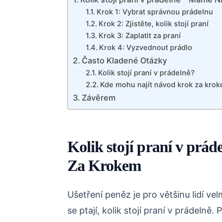
Krok 1: Vybrat správnou prádelnu
Krok 2: Zjistěte, kolik stojí praní
Krok 3: Zaplatit za praní
Krok 4: Vyzvednout prádlo
Často Kladené Otázky
Kolik stojí praní v prádelně?
Kde mohu najít návod krok za krok
Závěrem
Kolik stojí praní v pr
Za Krokem
Ušetření peněz je pro většinu lidí vel
se ptají, kolik stojí praní v prádelně