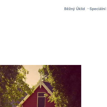
Běžný Úklid
Speciální