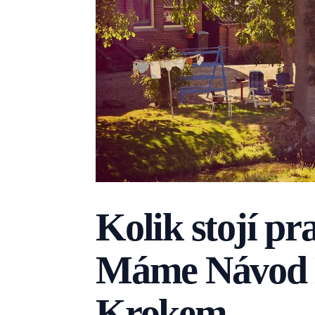
Kolik stojí pr
Máme Návod 
Krokem