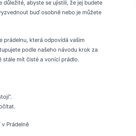
důležité, abyste se ujistili, že jej budete
 vyzvednout buď osobně nebo je můžete
e prádelnu, která odpovídá vašim
tupujete podle našeho návodu krok za
stále mít čisté a vonící prádlo.
tojí“.
očítat.
í v Prádelně