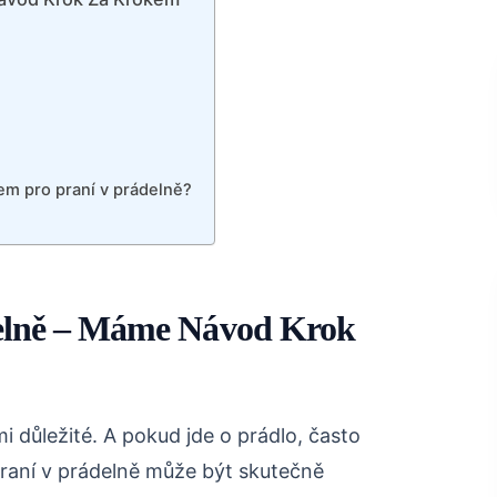
em pro praní v prádelně?
ádelně – Máme Návod Krok
mi důležité. A pokud jde o prádlo, často
. Praní v prádelně může být skutečně