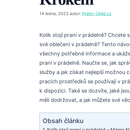
14 ledna, 2023
autor:
Pretty-Úklid.cz
Kolik stojí praní v prádelně? Chcete s
své oblečení v prádelně? Tento náv
všechny potřebné informace a ukáže 
praní v prádelně. Naučte se, jak správ
služby a jak získat nejlepší možnou c
pracích prostředků se používají v prá
k dispozici. Také se dozvíte, jaké js
měli dodržovat, a jak můžete své věci
Obsah článku
Kolik stojí praní v prádelně – Máme