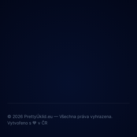
© 2026 PrettyÚklid.eu — Všechna práva vyhrazena.
Vytvořeno s 💙 v ČR