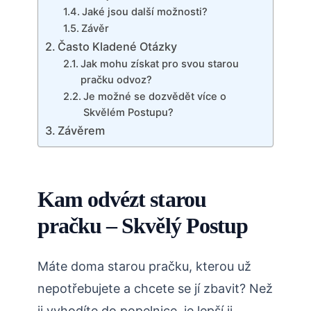
Jaké jsou další možnosti?
Závěr
Často Kladené Otázky
Jak mohu získat pro svou starou
pračku odvoz?
Je možné se dozvědět více o
Skvělém Postupu?
Závěrem
Kam odvézt starou
pračku – Skvělý Postup
Máte doma starou pračku, kterou už
nepotřebujete a chcete se jí zbavit? Než
ji vyhodíte do popelnice, je lepší ji