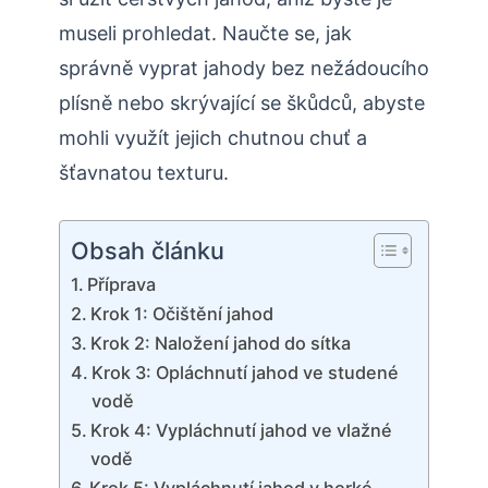
museli prohledat. Naučte se, jak
správně vyprat jahody bez nežádoucího
plísně nebo skrývající se škůdců, abyste
mohli využít jejich chutnou chuť a
šťavnatou texturu.
Obsah článku
Příprava
Krok 1: Očištění jahod
Krok 2: Naložení jahod do sítka
Krok 3: Opláchnutí jahod ve studené
vodě
Krok 4: Vypláchnutí jahod ve vlažné
vodě