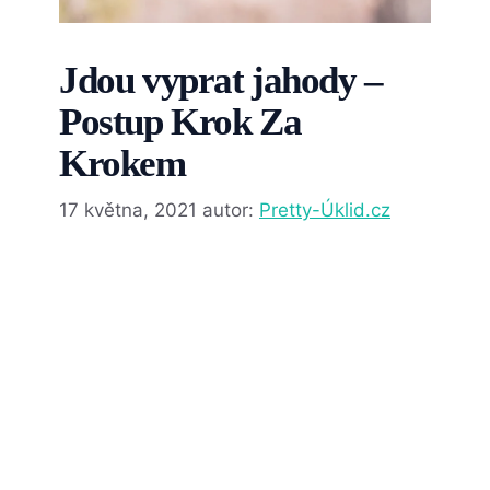
Jdou vyprat jahody –
Postup Krok Za
Krokem
17 května, 2021
autor:
Pretty-Úklid.cz