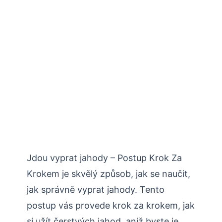
Jdou vyprat jahody – Postup Krok Za
Krokem je skvělý způsob, jak se naučit,
jak správně vyprat jahody. Tento
postup vás provede krok za krokem, jak
si užít čerstvých jahod, aniž byste je