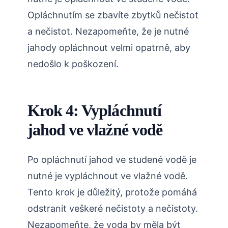
Opláchnutím se zbavíte zbytků nečistot
a nečistot. Nezapomeňte, že je nutné
jahody opláchnout velmi opatrně, aby
nedošlo k poškození.
Krok 4: Vypláchnutí
jahod ve vlažné vodě
Po opláchnutí jahod ve studené vodě je
nutné je vypláchnout ve vlažné vodě.
Tento krok je důležitý, protože pomáhá
odstranit veškeré nečistoty a nečistoty.
Nezapomeňte, že voda by měla být