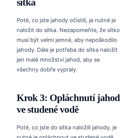
sítka
Poté, co jste jahody očistili, je nutné je
naložit do sítka. Nezapomeňte, že sítko
musí být velmi jemné, aby nepoškodilo
jahody. Dále je potřeba do sítka naložit
jen malé množství jahod, aby se
všechny dobře vypraly.
Krok 3: Opláchnutí jahod
ve studené vodě
Poté, co jste do sítka naložili jahody, je
nutné je opláchnout ve studené vodě.