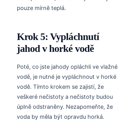
pouze mírně teplá.
Krok 5: Vypláchnutí
jahod v horké vodě
Poté, co jste jahody opláchli ve vlažné
vodě, je nutné je vypláchnout v horké
vodě. Tímto krokem se zajistí, že
veškeré nečistoty a nečistoty budou
úplně odstraněny. Nezapomeňte, že
voda by měla být opravdu horká.