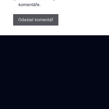
komentáře.