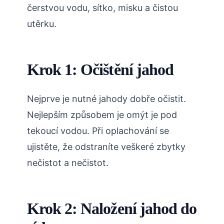
čerstvou vodu, sítko, misku a čistou
utěrku.
Krok 1: Očištění jahod
Nejprve je nutné jahody dobře očistit.
Nejlepším způsobem je omýt je pod
tekoucí vodou. Při oplachování se
ujistěte, že odstraníte veškeré zbytky
nečistot a nečistot.
Krok 2: Naložení jahod do