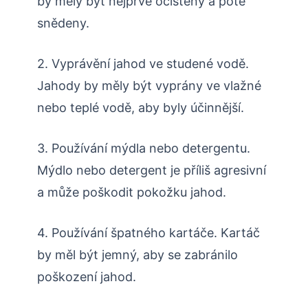
by měly být nejprve očištěny a poté
snědeny.
2. Vyprávění jahod ve studené vodě.
Jahody by měly být vyprány ve vlažné
nebo teplé vodě, aby byly účinnější.
3. Používání mýdla nebo detergentu.
Mýdlo nebo detergent je příliš agresivní
a může poškodit pokožku jahod.
4. Používání špatného kartáče. Kartáč
by měl být jemný, aby se zabránilo
poškození jahod.