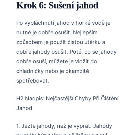
Krok 6: Sušení jahod
Po vypláchnutí jahod v horké vodě je
nutné je dobře osušit. Nejlepším
způsobem je použít čistou utěrku a
dobře jahody osušit. Poté, co se jahody
dobře osuší, můžete je vložit do
chladničky nebo je okamžitě
spotřebovat.
H2 Nadpis: Nejčastější Chyby Při Čištění
Jahod
1. Jezte jahody, než je vyprat. Jahody