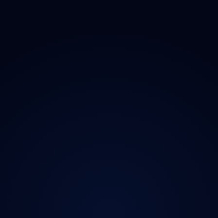
O projektu
Magazín
Kontakt
Ochrana údajů