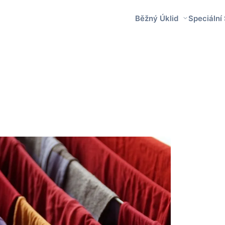
Běžný Úklid
Speciální