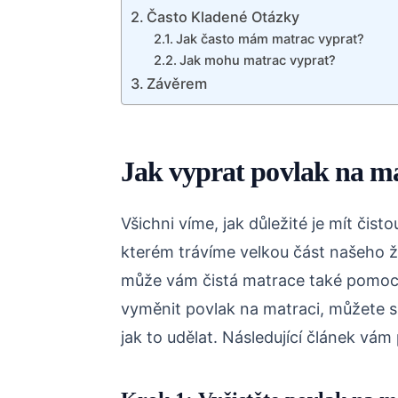
Často Kladené Otázky
Jak často mám matrac vyprat?
Jak mohu matrac vyprat?
Závěrem
Jak vyprat povlak na m
Všichni víme, jak důležité je mít čis
kterém trávíme velkou část našeho ži
může vám čistá matrace také pomoci
vyměnit povlak na matraci, můžete si
jak to udělat. Následující článek vám 