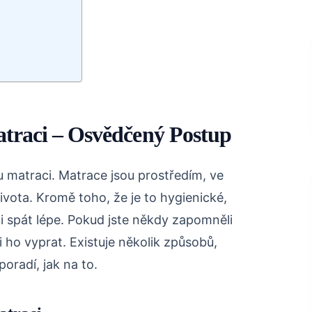
atraci – Osvědčený Postup
tou matraci. Matrace jsou prostředím, ve
vota. Kromě toho, že je to hygienické,
 spát lépe. Pokud jste někdy zapomněli
 ho vyprat. Existuje několik způsobů,
poradí, jak na to.