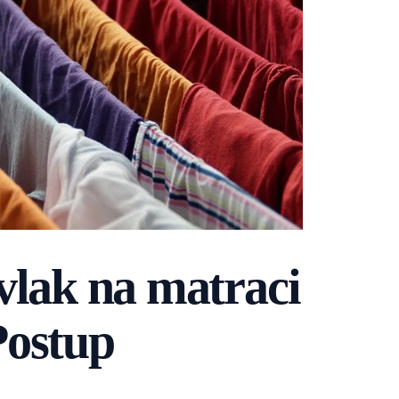
vlak na matraci
Postup