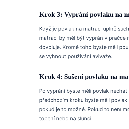
Krok 3: Vyprání povlaku na m
Když je povlak na matraci úplně such
matraci by měl být vyprán v pračce n
dovoluje. Kromě toho byste měli použ
se vyhnout používání aviváže.
Krok 4: Sušení povlaku na ma
Po vyprání byste měli povlak nechat
předchozím kroku byste měli povlak
pokud je to možné. Pokud to není m
topení nebo na slunci.