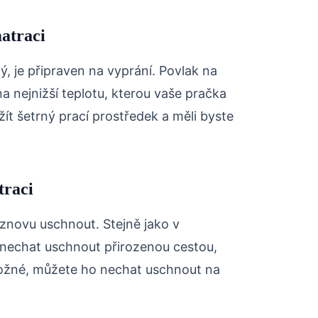
atraci
ý, je připraven na vyprání. Povlak na
a nejnižší teplotu, kterou vaše pračka
ít šetrný prací prostředek a měli byste
traci
 znovu uschnout. Stejně jako v
 nechat uschnout přirozenou cestou,
ožné, můžete ho nechat uschnout na