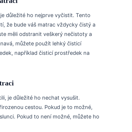
atraci
e důležité ho nejprve vyčistit. Tento
stí, že bude váš matrac vždycky čistý a
e měli odstranit veškerý nečistoty a
navá, můžete použít lehký čisticí
edek, například čisticí prostředek na
traci
li, je důležité ho nechat vysušit.
přirozenou cestou. Pokud je to možné,
slunci. Pokud to není možné, můžete ho