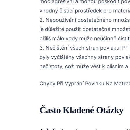
moc agresivní a mohou poškodit povla
vhodný čisticí prostředek pro materi
2. Nepoužívání dostatečného množstv
je důležité použít dostatečné množst
příliš málo vody může neúčinně čistit
3. Nečištění všech stran povlaku: Při č
byly vyčištěny všechny strany povl
nečistoty, což může vést k plísním a 
Chyby Při Vyprání Povlaku Na Matra
Často Kladené Otázky