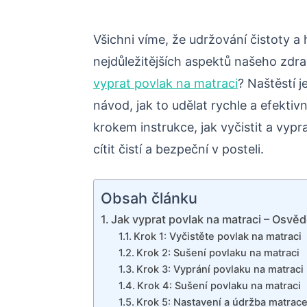
Všichni víme, že udržování čistoty 
nejdůležitějších aspektů našeho zdrav
vyprat povlak na matraci
? Naštěstí 
návod, jak to udělat rychle a efekti
krokem instrukce, jak vyčistit a vypr
cítit čistí a bezpeční v posteli.
Obsah článku
Jak vyprat povlak na matraci – Osvě
Krok 1: Vyčistěte povlak na matraci
Krok 2: Sušení povlaku na matraci
Krok 3: Vyprání povlaku na matraci
Krok 4: Sušení povlaku na matraci
Krok 5: Nastavení a údržba matrac