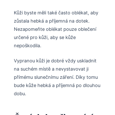
Kůži byste měli také často oblékat, aby
zůstala hebká a příjemná na dotek.
Nezapomeňte oblékat pouze oblečení
určené pro kůži, aby se kůže
nepoškodila.
Vypranou kůži je dobré vždy uskladnit
na suchém místě a nevystavovat ji
přímému slunečnímu záření. Díky tomu
bude kůže hebká a příjemná po dlouhou
dobu.