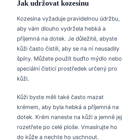
Jak udržovat kozesinu
Kozesina vyžaduje pravidelnou údržbu,
aby vám dlouho vydržela hebká a
příjemná na dotek. Je důležité, abyste
kůži často čistili, aby se na ní neusadily
špíny. Můžete použít buďto mýdlo nebo
speciální čisticí prostředek určený pro
kůži.
Kůži byste měli také často mazat
krémem, aby byla hebká a příjemná na
dotek. Krém naneste na kůži a jemně jej
rozetřete po celé ploše. Vmasírujte ho
do kůže a nechte ho uschnout.