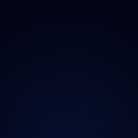
O projektu
Magazín
Kontakt
Ochrana údajů