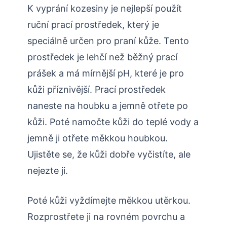
K vyprání kozesiny je nejlepší použít
ruční prací prostředek, který je
speciálně určen pro praní kůže. Tento
prostředek je lehčí než běžný prací
prášek a má mírnější pH, které je pro
kůži příznivější. Prací prostředek
naneste na houbku a jemně otřete po
kůži. Poté namočte kůži do teplé vody a
jemně ji otřete měkkou houbkou.
Ujistěte se, že kůži dobře vyčistíte, ale
nejezte ji.
Poté kůži vyždímejte měkkou utěrkou.
Rozprostřete ji na rovném povrchu a