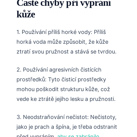
Časté chyby při vyprání
kůže
1. Používání příliš horké vody: Příliš
horká voda může způsobit, že kůže
ztratí svou pružnost a stává se tvrdou.
2. Používání agresivních čistících
prostředků: Tyto čisticí prostředky
mohou poškodit strukturu kůže, což
vede ke ztrátě jejího lesku a pružnosti.
3. Neodstraňování nečistot: Nečistoty,
jako je prach a špína, je třeba odstranit
před vypráním,
aby se zabránilo