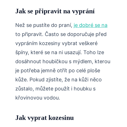
Jak se připravit na vyprání
Než se pustíte do praní,
je dobré se na
to připravit. Často se doporučuje před
vypráním kozesiny vybrat veškeré
špíny, které se na ni usazují. Toho lze
dosáhnout houbičkou s mýdlem, kterou
je potřeba jemně otřít po celé ploše
kůže. Pokud zjistíte, že na kůži něco
zůstalo, můžete použít i houbku s
křovinovou vodou.
Jak vyprat kozesinu