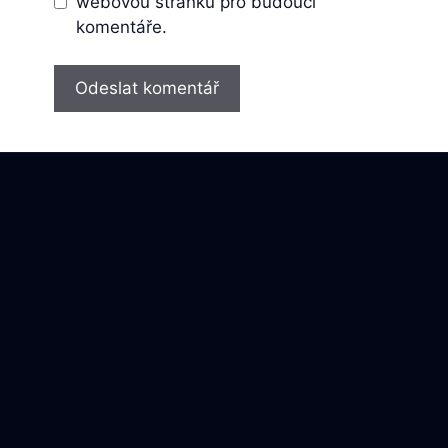
webovou stránku pro budoucí
komentáře.