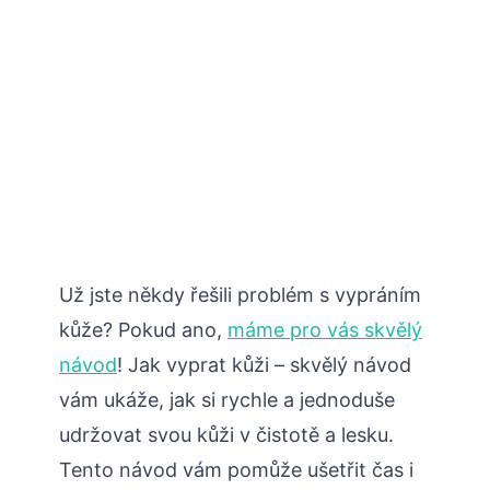
Už jste někdy řešili problém s vypráním
kůže? Pokud ano,
máme pro vás skvělý
návod
! Jak vyprat kůži – skvělý návod
vám ukáže, jak si rychle a jednoduše
udržovat svou kůži v čistotě a lesku.
Tento návod vám pomůže ušetřit čas i