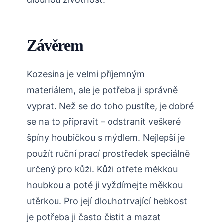
Závěrem
Kozesina je velmi příjemným
materiálem, ale je potřeba ji správně
vyprat. Než se do toho pustíte, je dobré
se na to připravit – odstranit veškeré
špíny houbičkou s mýdlem. Nejlepší je
použít ruční prací prostředek speciálně
určený pro kůži. Kůži otřete měkkou
houbkou a poté ji vyždímejte měkkou
utěrkou. Pro její dlouhotrvající hebkost
je potřeba ji často čistit a mazat