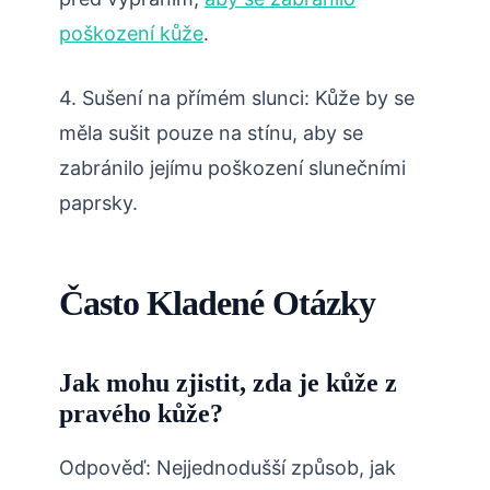
poškození kůže
.
4. Sušení na přímém slunci: Kůže by se
měla sušit pouze na stínu, aby se
zabránilo jejímu poškození slunečními
paprsky.
Často Kladené Otázky
Jak mohu zjistit, zda je kůže z
pravého kůže?
Odpověď: Nejjednodušší způsob, jak