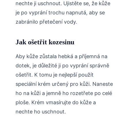
nechte ji uschnout. Ujistěte se, že kůže
je po vyprání trochu napnutá, aby se
zabránilo přetečení vody.
Jak ošetřit kozesinu
Aby kůže zůstala hebká a příjemná na
dotek, je důležité ji po vyprání správně
ošetřit. K tomu je nejlepší použít
speciální krém určený pro kůži. Naneste
ho na kůži a jemně ho rozetřete po celé
ploše. Krém vmasírujte do kůže a
nechte ho uschnout.