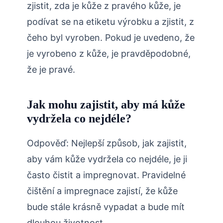
zjistit, zda je kůže z pravého kůže, je
podívat se na etiketu výrobku a zjistit, z
čeho byl vyroben. Pokud je uvedeno, že
je vyrobeno z kůže, je pravděpodobné,
že je pravé.
Jak mohu zajistit, aby má kůže
vydržela co nejdéle?
Odpověď: Nejlepší způsob, jak zajistit,
aby vám kůže vydržela co nejdéle, je ji
často čistit a impregnovat. Pravidelné
čištění a impregnace zajistí, že kůže
bude stále krásně vypadat a bude mít
dlouhou životnost.