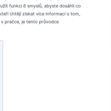
yužít funkci 6 smyslů, abyste dosáhli co
kteří chtějí získat více informací o tom,
 v pračce, je tento průvodce