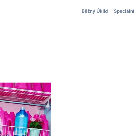
Běžný Úklid
Speciální