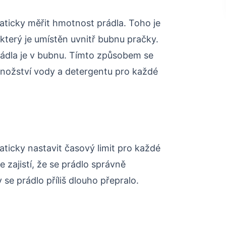
ticky měřit hmotnost prádla. Toho je
který je umístěn uvnitř bubnu pračky.
rádla je v bubnu. Tímto způsobem se
nožství vody a detergentu pro každé
icky nastavit časový limit pro každé
že zajistí, že se prádlo správně
se prádlo příliš dlouho přepralo.