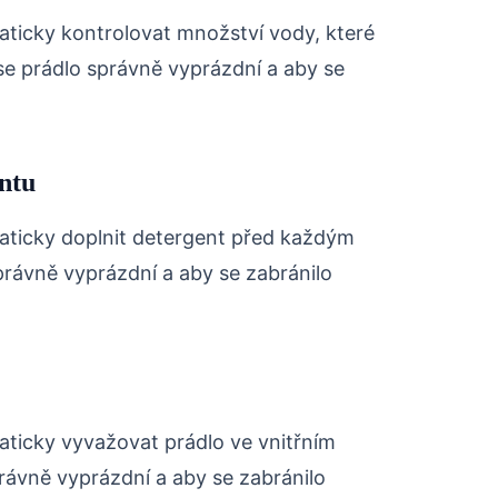
ticky kontrolovat množství vody, které
e se prádlo správně vyprázdní a aby se
ntu
ticky doplnit detergent před každým
správně vyprázdní a aby se zabránilo
ticky vyvažovat prádlo ve vnitřním
právně vyprázdní a aby se zabránilo