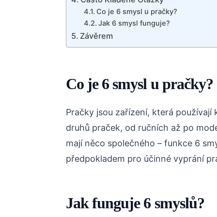
Co je 6 smysl u pračky?
Jak 6 smysl funguje?
Závěrem
Co je 6 smysl u pračky?
Pračky jsou zařízení, která používají
druhů praček, od ručních až po mod
mají něco společného – funkce 6 smy
předpokladem pro účinné vyprání pr
Jak funguje 6 smyslů?