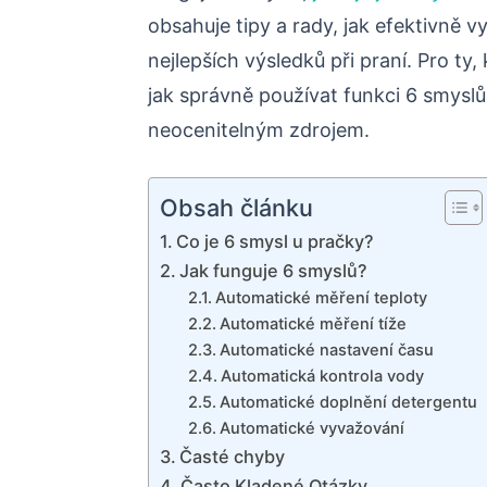
obsahuje tipy a rady, jak efektivně v
nejlepších výsledků při praní. Pro ty, 
jak správně používat funkci 6 smyslů
neocenitelným zdrojem.
Obsah článku
Co je 6 smysl u pračky?
Jak funguje 6 smyslů?
Automatické měření teploty
Automatické měření tíže
Automatické nastavení času
Automatická kontrola vody
Automatické doplnění detergentu
Automatické vyvažování
Časté chyby
Často Kladené Otázky