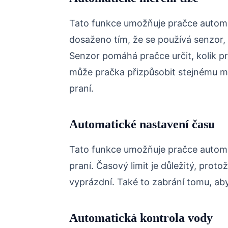
Tato funkce umožňuje pračce automa
dosaženo tím, že se používá senzor, 
Senzor pomáhá pračce určit, kolik p
může pračka přizpůsobit stejnému m
praní.
Automatické nastavení času
Tato funkce umožňuje pračce automat
praní. Časový limit je důležitý, proto
vyprázdní. Také to zabrání tomu, aby 
Automatická kontrola vody