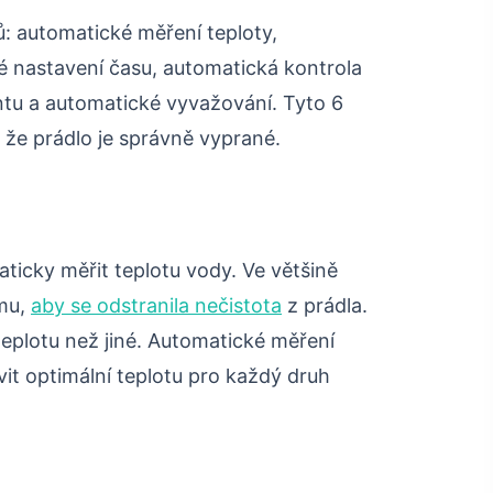
ů: automatické měření teploty,
é nastavení času, automatická kontrola
tu a automatické vyvažování. Tyto 6
y, že prádlo je správně vyprané.
icky měřit teplotu vody. Ve většině
omu,
aby se odstranila nečistota
z prádla.
teplotu než jiné. Automatické měření
it optimální teplotu pro každý druh