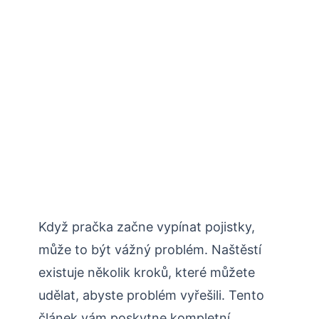
Když pračka začne vypínat pojistky,
může to být vážný problém. Naštěstí
existuje několik kroků, které můžete
udělat, abyste problém vyřešili. Tento
článek vám poskytne kompletní