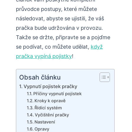
průvodce postupy, které můžete
následovat, abyste se ujistili, že váš
pračka bude udržována v provozu.
Takže se držte, připravte se a pojďme
se podívat, co můžete udělat,
když
pračka vypíná pojistky
!
Obsah článku
Vypnutí pojistek pračky
Příčiny vypnutí pojistek
Kroky k opravě
Řídící systém
Vyčištění pračky
Nastavení
Opravy