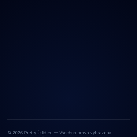
© 2026 PrettyÚklid.eu — Všechna práva vyhrazena.