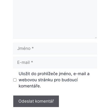
Jméno
E-
mail
Uložit do prohlížeče jméno, e-mail a
webovou stránku pro budoucí
komentáře.