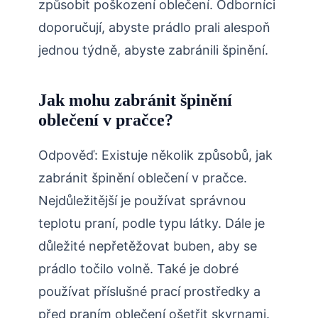
způsobit poškození oblečení. Odborníci
doporučují, abyste prádlo prali alespoň
jednou týdně, abyste zabránili špinění.
Jak mohu zabránit špinění
oblečení v pračce?
Odpověď: Existuje několik způsobů, jak
zabránit špinění oblečení v pračce.
Nejdůležitější je používat správnou
teplotu praní, podle typu látky. Dále je
důležité nepřetěžovat buben, aby se
prádlo točilo volně. Také je dobré
používat příslušné prací prostředky a
před praním oblečení ošetřit skvrnami.