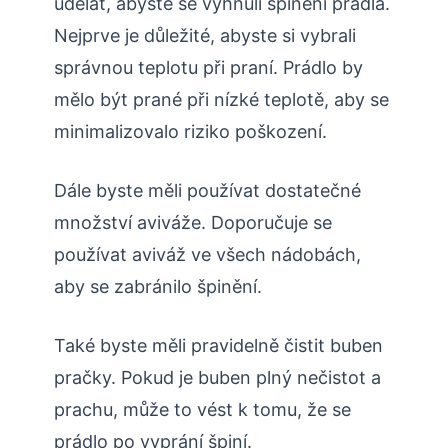
udělat, abyste se vyhnuli špinění prádla.
Nejprve je důležité, abyste si vybrali
správnou teplotu při praní. Prádlo by
mělo být prané při nízké teplotě, aby se
minimalizovalo riziko poškození.
Dále byste měli používat dostatečné
množství aviváže. Doporučuje se
používat aviváž ve všech nádobách,
aby se zabránilo špinění.
Také byste měli pravidelně čistit buben
pračky. Pokud je buben plný nečistot a
prachu, může to vést k tomu, že se
prádlo po vyprání špiní.