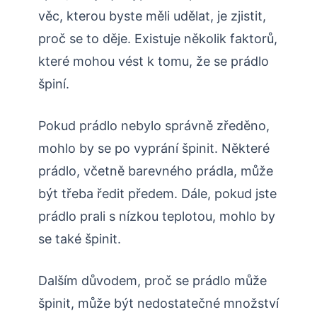
věc, kterou byste měli udělat, je zjistit,
proč se to děje. Existuje několik faktorů,
které mohou vést k tomu, že se prádlo
špiní.
Pokud prádlo nebylo správně zředěno,
mohlo by se po vyprání špinit. Některé
prádlo, včetně barevného prádla, může
být třeba ředit předem. Dále, pokud jste
prádlo prali s nízkou teplotou, mohlo by
se také špinit.
Dalším důvodem, proč se prádlo může
špinit, může být nedostatečné množství