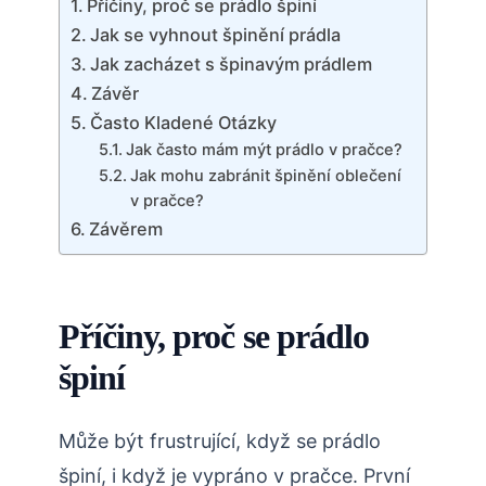
Příčiny, proč se prádlo špiní
Jak se vyhnout špinění prádla
Jak zacházet s špinavým prádlem
Závěr
Často Kladené Otázky
Jak často mám mýt prádlo v pračce?
Jak mohu zabránit špinění oblečení
v pračce?
Závěrem
Příčiny, proč se prádlo
špiní
Může být frustrující, když se prádlo
špiní, i když je vypráno v pračce. První