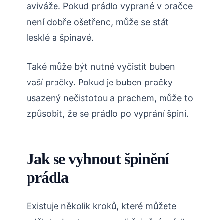
aviváže. Pokud prádlo vyprané v pračce
není dobře ošetřeno, může se stát
lesklé a špinavé.
Také může být nutné vyčistit buben
vaší pračky. Pokud je buben pračky
usazený nečistotou a prachem, může to
způsobit, že se prádlo po vyprání špiní.
Jak se vyhnout špinění
prádla
Existuje několik kroků, které můžete