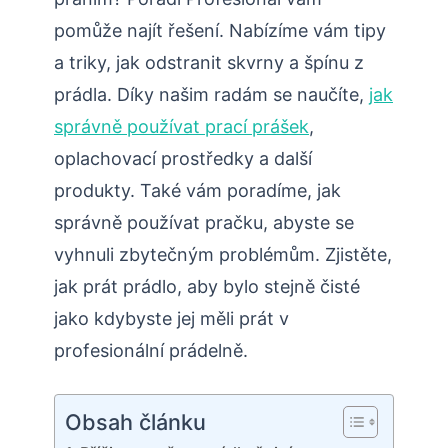
pomůže najít řešení. Nabízíme vám tipy
a triky, jak odstranit skvrny a špínu z
prádla. Díky našim radám se naučíte,
jak
správně používat prací prášek
,
oplachovací prostředky a další
produkty. Také vám poradíme, jak
správně používat pračku, abyste se
vyhnuli zbytečným problémům. Zjistěte,
jak prát prádlo, aby bylo stejně čisté
jako kdybyste jej měli prát v
profesionální prádelně.
Obsah článku