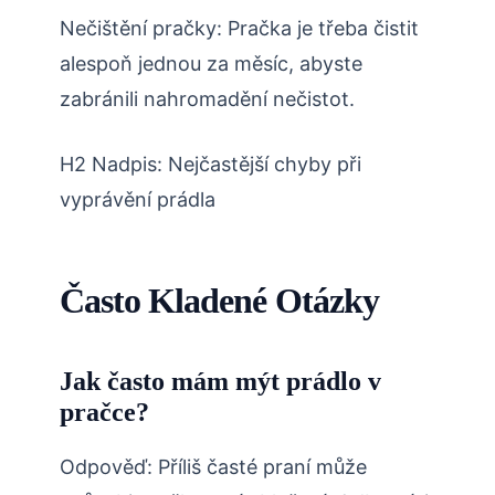
Nečištění pračky: Pračka je třeba čistit
alespoň jednou za měsíc, abyste
zabránili nahromadění nečistot.
H2 Nadpis: Nejčastější chyby při
vyprávění prádla
Často Kladené Otázky
Jak často mám mýt prádlo v
pračce?
Odpověď: Příliš časté praní může