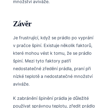
množství aviváže.
Závěr
Je frustrující, když se prádlo po vyprání
v pračce špiní. Existuje několik faktorů,
které mohou vést k tomu, že se prádlo
špiní. Mezi tyto faktory patří
nedostatečné zředění prádla, praní při
nízké teplotě a nedostatečné množství
aviváže.
K zabránění špinění prádla je důležité
používat správnou teplotu, zředit prádlo