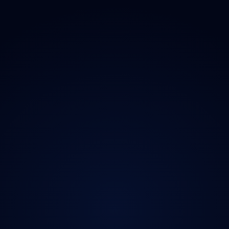
O projektu
Magazín
Kontakt
Ochrana údajů