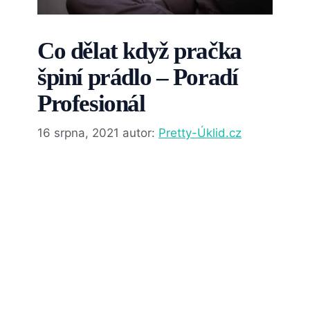
Co dělat když pračka
špiní prádlo – Poradí
Profesionál
16 srpna, 2021
autor:
Pretty-Úklid.cz