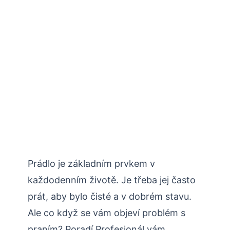
Prádlo je základním prvkem v
každodenním životě. Je třeba jej často
prát, aby bylo čisté a v dobrém stavu.
Ale co když se vám objeví problém s
praním? Poradí Profesionál vám