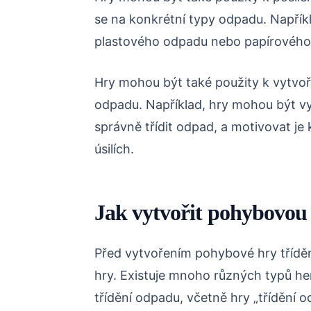
se na konkrétní typy odpadu. Napříkl
plastového odpadu nebo papírového
Hry mohou být také použity k vytvoře
odpadu. Například, hry mohou být vyt
správně třídit odpad, a motivovat je
úsilích.
Jak vytvořit pohybovou
Před vytvořením pohybové hry třídění
hry. Existuje mnoho různých typů he
třídění odpadu, včetně hry „třídění o