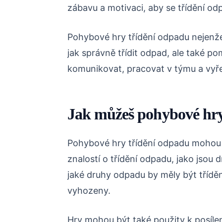
zábavu a motivaci, aby se třídění od
Pohybové hry třídění odpadu nejenž
jak správně třídit odpad, ale také po
komunikovat, pracovat v týmu a vyře
Jak můžeš pohybové hry
Pohybové hry třídění odpadu mohou b
znalostí o třídění odpadu, jako jsou
jaké druhy odpadu by měly být třídě
vyhozeny.
Hry mohou být také použity k posílen