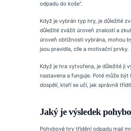
odpadu do koše“.
Když je vybrán typ hry, je důležité z
důležité zvážit úroveň znalostí a zk
úroveň obtížnosti vybrána, mohou být
jsou pravidla, cíle a motivační prvky.
Když je hra vytvořena, je důležité ji
nastavena a funguje. Poté může být h
dospělí, kteří se učí, jak správně tříd
Jaký je výsledek pohybo
Pohybové hry třídění odpadu mají mn