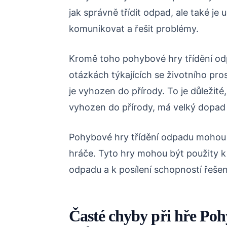
jak správně třídit odpad, ale také je 
komunikovat a řešit problémy.
Kromě toho pohybové hry třídění o
otázkách týkajících se životního pro
je vyhozen do přírody. To je důležit
vyhozen do přírody, má velký dopad n
Pohybové hry třídění odpadu mohou 
hráče. Tyto hry mohou být použity k z
odpadu a k posílení schopností řešen
Časté chyby při hře Poh