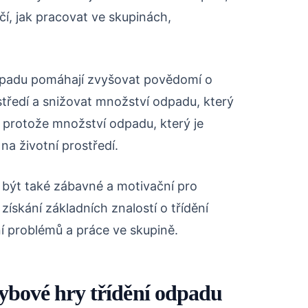
učí, jak pracovat ve skupinách,
dpadu pomáhají zvyšovat povědomí o
středí a snižovat množství odpadu, který
é, protože množství odpadu, který je
a životní prostředí.
být také zábavné a motivační pro
ískání základních znalostí o třídění
í problémů a práce ve skupině.
ybové hry třídění odpadu