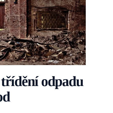
třídění odpadu
od