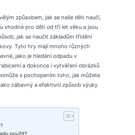
vělým způsobem, jak se naše děti naučí,
ou vhodné pro děti od tří let věku a jsou
působ, jak se naučit základům třídění
 a kovy. Tyto hry mají mnoho různých
bavné, jako je hledání odpadu v
rabicemi a dokonce i vytváření obrázků
pomůže s pochopením toho, jak můžete
jako zábavný a efektivní způsob výuky
u?
adu použít?