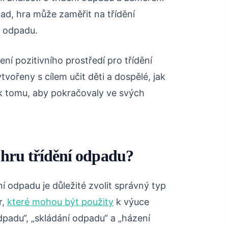
ad, hra může zaměřit na třídění
 odpadu.
ní pozitivního prostředí pro třídění
vořeny s cílem učit děti a dospělé, jak
 k tomu, aby pokračovaly ve svých
 hru třídění odpadu?
 odpadu je důležité zvolit správný typ
r,
které mohou být použity
k výuce
dpadu“, „skládání odpadu“ a „házení