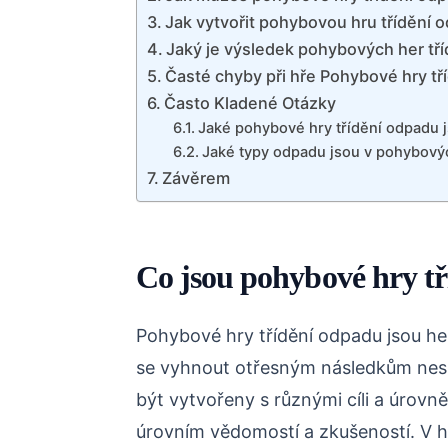
Jak vytvořit pohybovou hru třídění 
Jaký je výsledek pohybových her tř
Časté chyby při hře Pohybové hry t
Často Kladené Otázky
Jaké pohybové hry třídění odpadu 
Jaké typy odpadu jsou v pohybový
Závěrem
Co jsou pohybové hry t
Pohybové hry třídění odpadu jsou herní
se vyhnout otřesným následkům nes
být vytvořeny s různými cíli a úrovn
úrovním vědomostí a zkušeností. V he