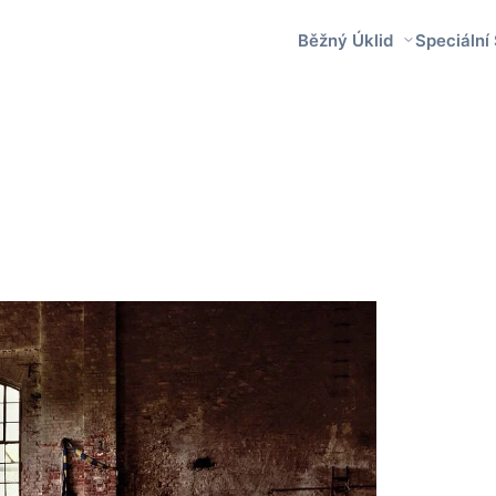
Běžný Úklid
Speciální