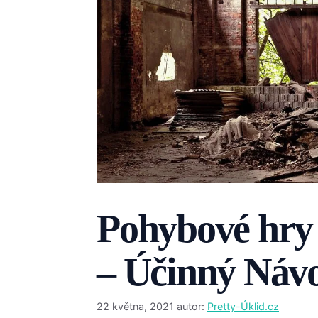
Pohybové hry 
– Účinný Náv
22 května, 2021
autor:
Pretty-Úklid.cz