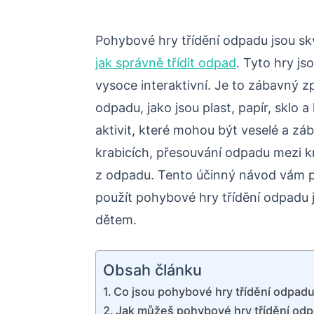
Pohybové hry třídění odpadu jsou sk
jak správně třídit odpad
. Tyto hry js
vysoce interaktivní. Je to zábavný z
odpadu, jako jsou plast, papír, sklo
aktivit, které mohou být veselé a zá
krabicích, přesouvání odpadu mezi k
z odpadu. Tento účinný návod vám 
použít pohybové hry třídění odpadu 
dětem.
Obsah článku
Co jsou pohybové hry třídění odpad
Jak můžeš pohybové hry třídění odp