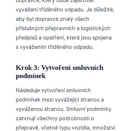
dopravce, který bude zajišťovat
vyvážení tříděného odpadu. Je důležité,
aby byl dopravce znalý všech
příslušných přepravních a logistických
předpisů a opatření, která jsou spojena
s vyvážením tříděného odpadu.
Krok 3: Vytvoření smluvních
podmínek
Následuje vytvoření smluvních
podmínek mezi vyvážející stranou a
vyváženou stranou. Smluvní podmínky
zahrnují všechny podrobnosti o
přepravě, včetně typu vozidla, množství