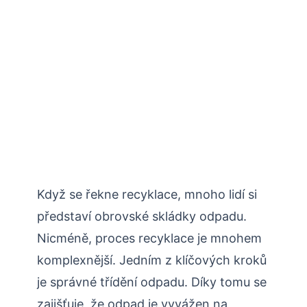
Když se řekne recyklace, mnoho lidí si
představí obrovské skládky odpadu.
Nicméně, proces recyklace je mnohem
komplexnější. Jedním z klíčových kroků
je správné třídění odpadu. Díky tomu se
zajišťuje, že odpad je vyvážen na