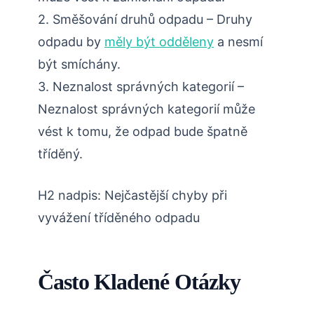
2. Směšování druhů odpadu – Druhy
odpadu by
měly být odděleny
a nesmí
být smíchány.
3. Neznalost správných kategorií –
Neznalost správných kategorií může
vést k tomu, že odpad bude špatně
tříděný.
H2 nadpis: Nejčastější chyby při
vyvážení tříděného odpadu
Často Kladené Otázky