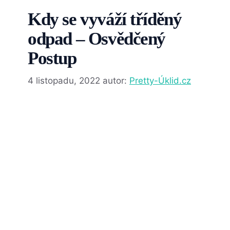
Kdy se vyváží tříděný
odpad – Osvědčený
Postup
4 listopadu, 2022
autor:
Pretty-Úklid.cz