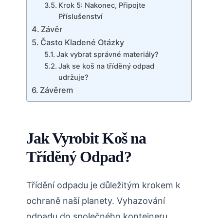
Krok 5: Nakonec, Připojte
Příslušenství
Závěr
Často Kladené Otázky
Jak vybrat správné materiály?
Jak se koš na tříděný odpad
udržuje?
Závěrem
Jak Vyrobit Koš na
Tříděný Odpad?
Třídění odpadu je důležitým krokem k
ochraně naší planety. Vyhazování
odpadu do společného kontejneru