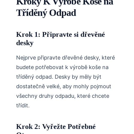
Kroky K Výrobě Koše na
Tříděný Odpad
Krok 1: Připravte si dřevěné
desky
Nejprve připravte dřevěné desky, které
budete potřebovat k výrobě koše na
tříděný odpad. Desky by měly být
dostatečně velké, aby mohly pojmout
všechny druhy odpadu, které chcete
třídit.
Krok 2: Vyřežte Potřebné