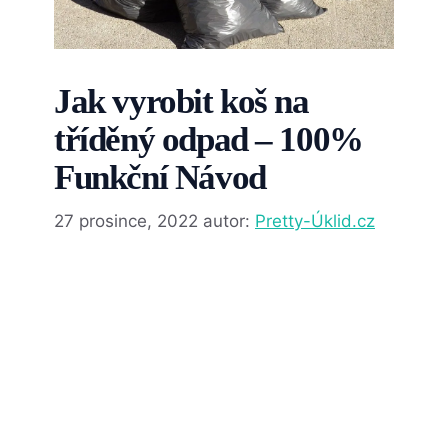
Jak vyrobit koš na
tříděný odpad – 100%
Funkční Návod
27 prosince, 2022
autor:
Pretty-Úklid.cz