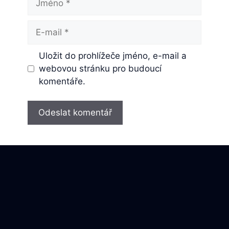
E-
mail
Uložit do prohlížeče jméno, e-mail a
webovou stránku pro budoucí
komentáře.