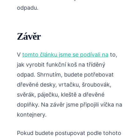
odpadu.
Závěr
V
tomto článku jsme se podívali na
to,
jak vyrobit funkční koš na tříděný
odpad. Shrnutím, budete potřebovat
dřevěné desky, vrtačku, šroubovák,
svěrák, páječku, kleště a dřevěné
doplňky. Na závěr jsme připojili víčka na
kontejnery.
Pokud budete postupovat podle tohoto