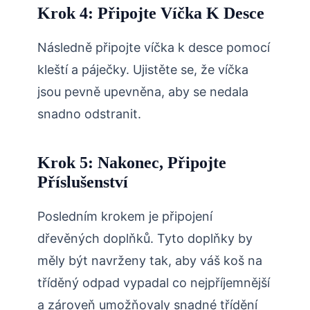
Krok 4: Připojte Víčka K Desce
Následně připojte víčka k desce pomocí
kleští a páječky. Ujistěte se, že víčka
jsou pevně upevněna, aby se nedala
snadno odstranit.
Krok 5: Nakonec, Připojte
Příslušenství
Posledním krokem je připojení
dřevěných doplňků. Tyto doplňky by
měly být navrženy tak, aby váš koš na
tříděný odpad vypadal co nejpříjemnější
a zároveň umožňovaly snadné třídění