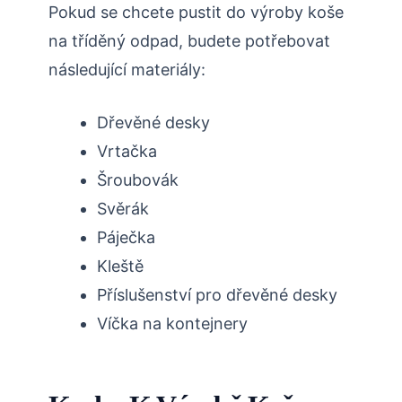
Pokud se chcete pustit do výroby koše
na tříděný odpad, budete potřebovat
následující materiály:
Dřevěné desky
Vrtačka
Šroubovák
Svěrák
Páječka
Kleště
Příslušenství pro dřevěné desky
Víčka na kontejnery