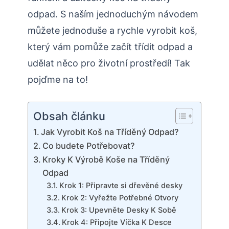
odpad. S naším jednoduchým návodem
můžete jednoduše a rychle vyrobit koš,
který vám pomůže začít třídit odpad a
udělat něco pro životní prostředí! Tak
pojďme na to!
Obsah článku
Jak Vyrobit Koš na Tříděný Odpad?
Co budete Potřebovat?
Kroky K Výrobě Koše na Tříděný
Odpad
Krok 1: Připravte si dřevěné desky
Krok 2: Vyřežte Potřebné Otvory
Krok 3: Upevněte Desky K Sobě
Krok 4: Připojte Víčka K Desce