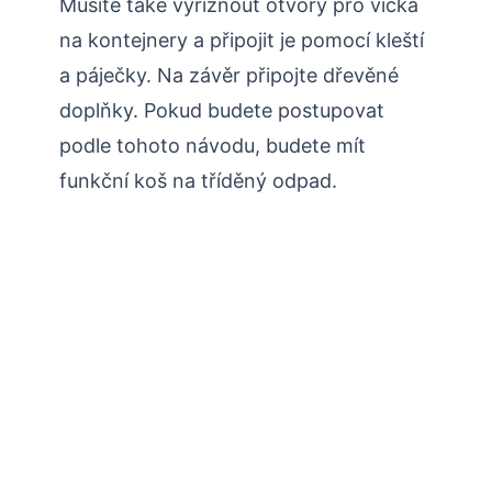
Musíte také vyříznout otvory pro víčka
na kontejnery a připojit je pomocí kleští
a páječky. Na závěr připojte dřevěné
doplňky. Pokud budete postupovat
podle tohoto návodu, budete mít
funkční koš na tříděný odpad.