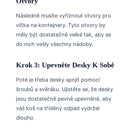
Otvory
Následně musíte vyříznout otvory pro
víčka na kontejnery. Tyto otvory by
měly být dostatečně velké tak, aby se
do nich vešly všechny nádoby.
Krok 3: Upevněte Desky K Sobě
Poté je třeba desky spojit pomocí
šroubů a svěráku. Ujistěte se, že desky
jsou dostatečně pevně upevněné, aby
váš koš na tříděný odpad vydržel
dlouho.