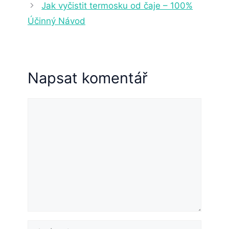
Jak vyčistit termosku od čaje – 100%
Účinný Návod
Napsat komentář
Komentář
Jméno