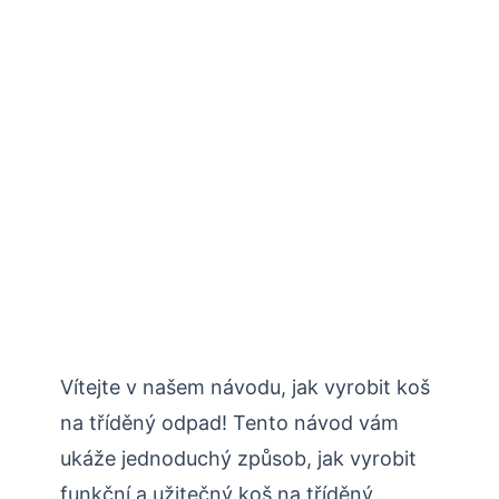
Vítejte v našem návodu, jak vyrobit koš
na tříděný odpad! Tento návod vám
ukáže jednoduchý způsob, jak vyrobit
funkční a užitečný koš na tříděný