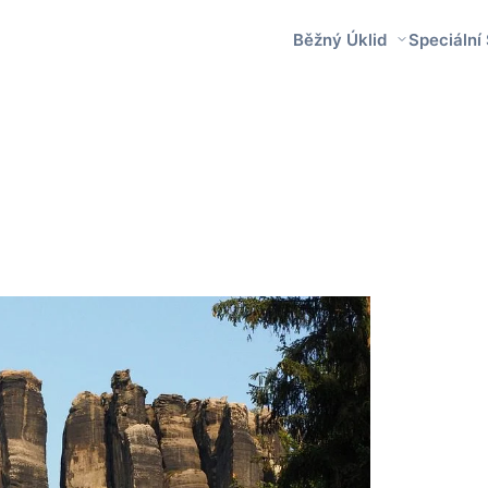
Běžný Úklid
Speciální