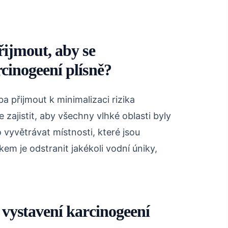
řijmout, aby se
cinogeení plísně?
eba přijmout k minimalizaci rizika
 zajistit, aby všechny vlhké oblasti byly
 vyvětrávat místnosti, které jsou
kem je odstranit jakékoli vodní úniky,
 vystavení karcinogeení