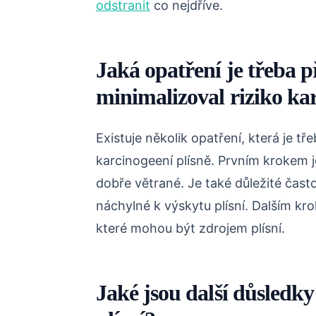
odstranit
co nejdříve.
Jaká opatření je třeba p
minimalizoval riziko kar
Existuje několik opatření, která je tř
karcinogeení plísně. Prvním krokem je
dobře větrané. Je také důležité často
náchylné k výskytu plísní. Dalším kro
které mohou být zdrojem plísní.
Jaké jsou další důsledky