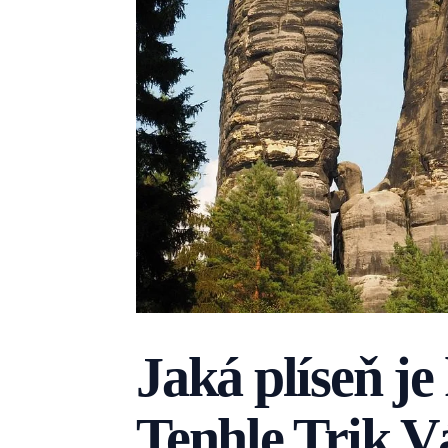
Jaká plíseň je
Tenhle Trik 