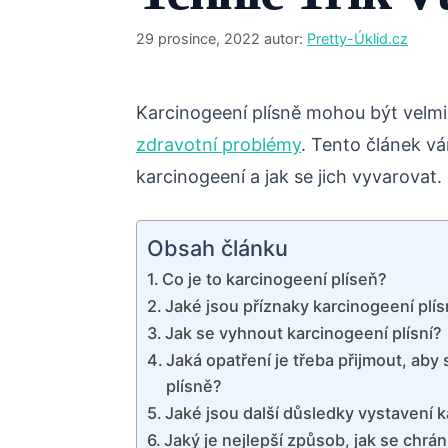
29 prosince, 2022
autor:
Pretty-Úklid.cz
Karcinogeení plísně mohou být velm
zdravotní problémy
. Tento článek vá
karcinogeení a jak se jich vyvarovat.
Obsah článku
Co je to karcinogeení plíseň?
Jaké jsou příznaky karcinogeení plí
Jak se vyhnout karcinogeení plísní?
Jaká opatření je třeba přijmout, aby 
plísně?
Jaké jsou další důsledky vystavení k
Jaký je nejlepší způsob, jak se chrán