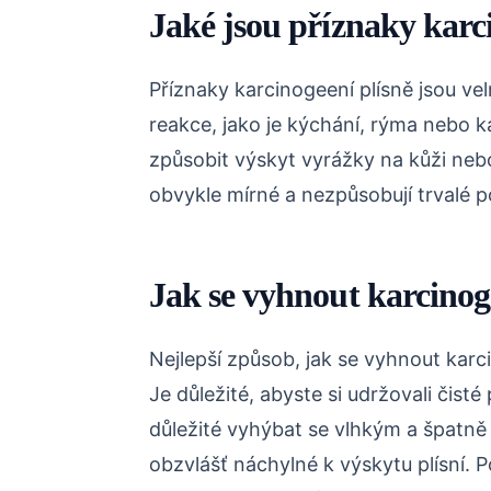
Jaké jsou příznaky karc
Příznaky karcinogeení plísně jsou v
reakce, jako je kýchání, rýma nebo k
způsobit výskyt vyrážky na kůži neb
obvykle mírné a nezpůsobují trvalé p
Jak se vyhnout karcinoge
Nejlepší způsob, jak se vyhnout karci
Je důležité, abyste si udržovali čisté 
důležité vyhýbat se vlhkým a špatně
obzvlášť náchylné k výskytu plísní. 