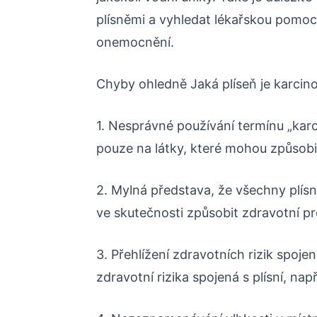
plísněmi a vyhledat lékařskou pomoc,
onemocnění.
Chyby ohledně Jaká plíseň je karcin
1. Nesprávné používání termínu „karc
pouze na látky, které mohou způsobit
2. Mylná představa, že všechny plís
ve skutečnosti způsobit zdravotní pr
3. Přehlížení zdravotních rizik spoje
zdravotní rizika spojená s plísní, nap