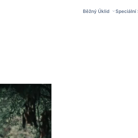
Běžný Úklid
Speciální