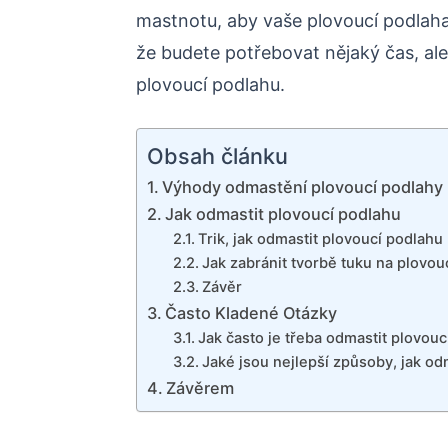
mastnotu, aby vaše plovoucí podlaha 
že budete potřebovat nějaký čas, ale
plovoucí podlahu.
Obsah článku
Výhody odmastění plovoucí podlahy
Jak odmastit plovoucí podlahu
Trik, jak odmastit plovoucí podlahu
Jak zabránit tvorbě tuku na plovou
Závěr
Často Kladené Otázky
Jak často je třeba odmastit plovou
Jaké jsou nejlepší způsoby, jak od
Závěrem