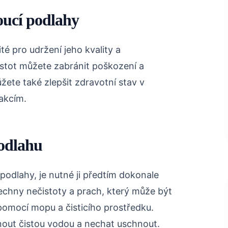
ucí podlahy
té pro udržení jeho kvality a
istot můžete zabránit poškození a
ete také zlepšit zdravotní stav v
akcím.
podlahu
odlahy, je nutné ji předtím dokonale
 všechny nečistoty a prach, který může být
pomocí mopu a čisticího prostředku.
nout čistou vodou a nechat uschnout.