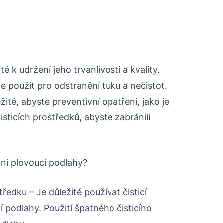
é k udržení jeho trvanlivosti a kvality.
e použít pro odstranění tuku a nečistot.
žité, abyste preventivní opatření, jako je
isticích prostředků, abyste zabránili
ní plovoucí podlahy?
ředku – Je důležité používat čisticí
í podlahy. Použití špatného čisticího