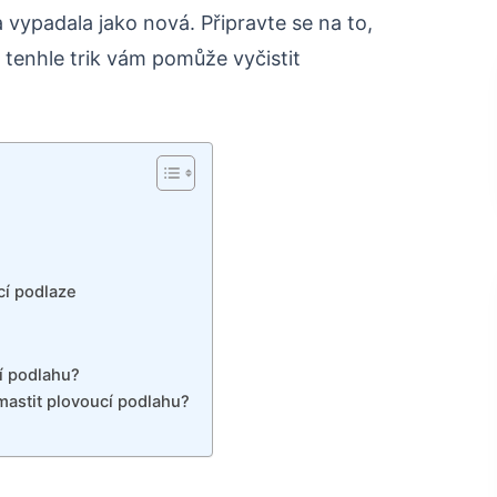
vypadala jako nová. Připravte se na to,
 tenhle trik vám pomůže vyčistit
cí podlaze
cí podlahu?
mastit plovoucí podlahu?