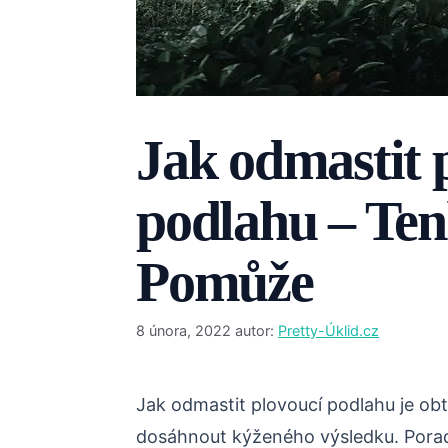
Jak odmastit 
podlahu – Te
Pomůže
8 února, 2022
autor:
Pretty-Úklid.cz
Jak odmastit plovoucí podlahu je obt
dosáhnout kýženého výsledku. Porad