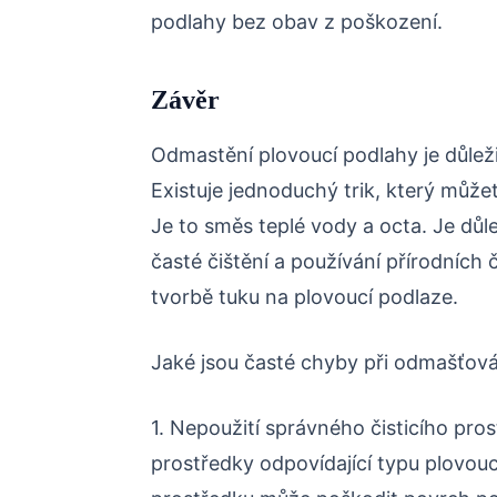
podlahy bez obav z poškození.
Závěr
Odmastění plovoucí podlahy je důležit
Existuje jednoduchý trik, který můžet
Je to směs teplé vody a octa. Je důle
časté čištění a používání přírodních č
tvorbě tuku na plovoucí podlaze.
Jaké jsou časté chyby při odmašťová
1. Nepoužití správného čisticího prost
prostředky odpovídající typu plovouc