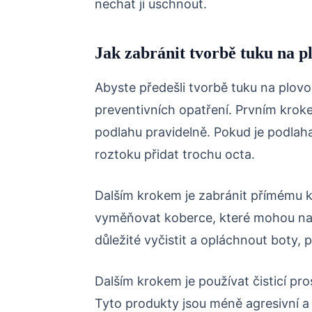
nechat ji uschnout.
Jak zabránit tvorbě tuku na p
Abyste předešli tvorbě tuku na plovo
preventivních opatření. Prvním kroke
podlahu pravidelně. Pokud je podlaha
roztoku přidat trochu octa.
Dalším krokem je zabránit přímému k
vyměňovat koberce, které mohou na p
důležité vyčistit a opláchnout boty, 
Dalším krokem je používat čisticí pro
Tyto produkty jsou méně agresivní a 