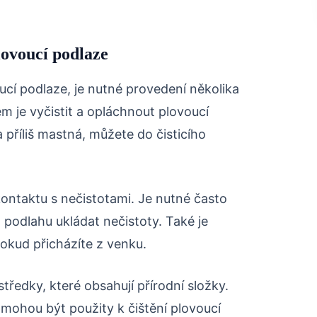
lovoucí podlaze
ucí podlaze, je nutné provedení několika
m je vyčistit a opláchnout plovoucí
 příliš mastná, můžete do čisticího
ontaktu s nečistotami. Je nutné často
odlahu ukládat nečistoty. Také je
pokud přicházíte z venku.
středky, které obsahují přírodní složky.
mohou být použity k čištění plovoucí