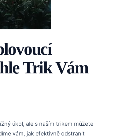
plovoucí
nhle Trik Vám
ížný úkol, ale s naším trikem můžete
íme vám, jak efektivně odstranit