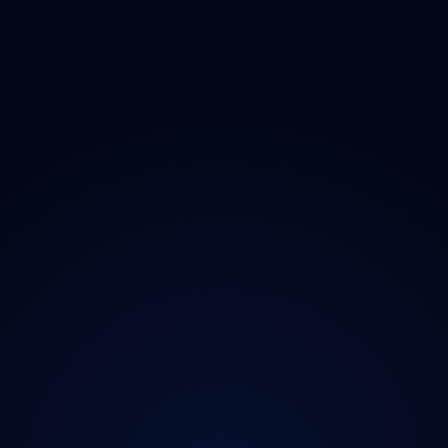
O projektu
Magazín
Kontakt
Ochrana údajů