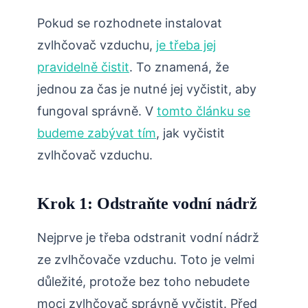
Pokud se rozhodnete instalovat
zvlhčovač vzduchu,
je třeba jej
pravidelně čistit
. To znamená, že
jednou za čas je nutné jej vyčistit, aby
fungoval správně. V
tomto článku se
budeme zabývat tím
, jak vyčistit
zvlhčovač vzduchu.
Krok 1: Odstraňte vodní nádrž
Nejprve je třeba odstranit vodní nádrž
ze zvlhčovače vzduchu. Toto je velmi
důležité, protože bez toho nebudete
moci zvlhčovač správně vyčistit. Před