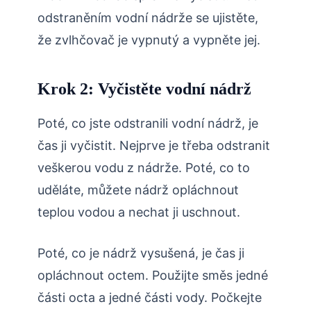
odstraněním vodní nádrže se ujistěte,
že zvlhčovač je vypnutý a vypněte jej.
Krok 2: Vyčistěte vodní nádrž
Poté, co jste odstranili vodní nádrž, je
čas ji vyčistit. Nejprve je třeba odstranit
veškerou vodu z nádrže. Poté, co to
uděláte, můžete nádrž opláchnout
teplou vodou a nechat ji uschnout.
Poté, co je nádrž vysušená, je čas ji
opláchnout octem. Použijte směs jedné
části octa a jedné části vody. Počkejte