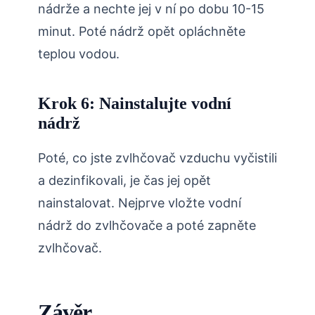
nádrže a nechte jej v ní po dobu 10-15
minut. Poté nádrž opět opláchněte
teplou vodou.
Krok 6: Nainstalujte vodní
nádrž
Poté, co jste zvlhčovač vzduchu vyčistili
a dezinfikovali, je čas jej opět
nainstalovat. Nejprve vložte vodní
nádrž do zvlhčovače a poté zapněte
zvlhčovač.
Závěr