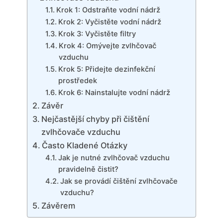
Krok 1: Odstraňte vodní nádrž
Krok 2: Vyčistěte vodní nádrž
Krok 3: Vyčistěte filtry
Krok 4: Omývejte zvlhčovač
vzduchu
Krok 5: Přidejte dezinfekční
prostředek
Krok 6: Nainstalujte vodní nádrž
Závěr
Nejčastější chyby při čištění
zvlhčovače vzduchu
Často Kladené Otázky
Jak je nutné zvlhčovač vzduchu
pravidelně čistit?
Jak se provádí čištění zvlhčovače
vzduchu?
Závěrem