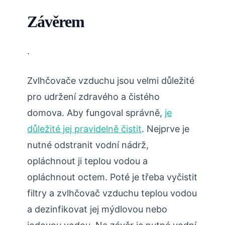
Závěrem
.
Zvlhčovače vzduchu jsou velmi důležité
pro udržení zdravého a čistého
domova. Aby fungoval správně,
je
důležité jej pravidelně čistit
. Nejprve je
nutné odstranit vodní nádrž,
opláchnout ji teplou vodou a
opláchnout octem. Poté je třeba vyčistit
filtry a zvlhčovač vzduchu teplou vodou
a dezinfikovat jej mýdlovou nebo