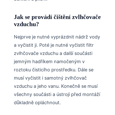
Jak se provádí čištění zvlhčovače
vzduchu?
Nejprve je nutné vyprázdnit nádrž vody
a vyčistit ji. Poté je nutné vyčistit filtr
zvlhčovače vzduchu a další součásti
jemným hadříkem namočeným v
roztoku čisticího prostředku. Dále se
musí vyčistit i samotný zvlhčovač
vzduchu a jeho vanu. Konečně se musí
všechny součásti a ústrojí před montáží
důkladně opláchnout.