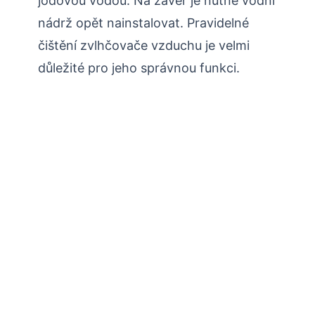
jodovou vodou. Na závěr je nutné vodní
nádrž opět nainstalovat. Pravidelné
čištění zvlhčovače vzduchu je velmi
důležité pro jeho správnou funkci.