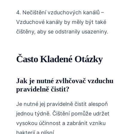
4. Nečištění vzduchových kanálů –
Vzduchové kanály by měly být také
čištěny, aby se odstranily usazeniny.
Často Kladené Otázky
Jak je nutné zvlhčovač vzduchu
pravidelně čistit?
Je nutné jej pravidelně čistit alespoň
jednou týdně. Čištění pomůže udržet
vysokou účinnost a zabránit vzniku
bakterií a plísní.