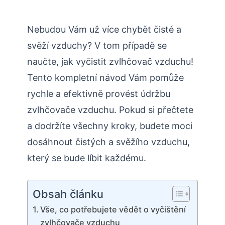
Nebudou Vám už více chybět čisté a
svěží vzduchy? V tom případě se
naučte, jak vyčistit zvlhčovač vzduchu!
Tento kompletní návod Vám pomůže
rychle a efektivně provést údržbu
zvlhčovače vzduchu. Pokud si přečtete
a dodržíte všechny kroky, budete moci
dosáhnout čistých a svěžího vzduchu,
který se bude líbit každému.
Obsah článku
Vše, co potřebujete vědět o vyčištění
zvlhčovače vzduchu