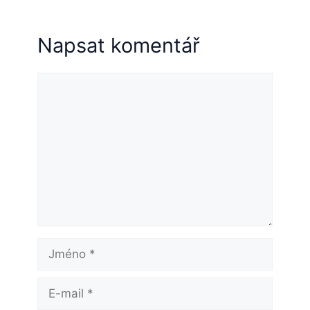
Napsat komentář
Komentář
Jméno
E-
mail