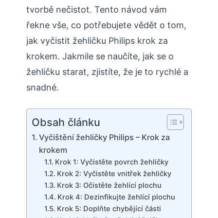
tvorbě nečistot. Tento návod vám
řekne vše, co potřebujete vědět o tom,
jak vyčistit žehličku Philips krok za
krokem. Jakmile se naučíte, jak se o
žehličku starat, zjistíte, že je to rychlé a
snadné.
Obsah článku
Vyčištění žehličky Philips – Krok za
krokem
Krok 1: Vyčistěte povrch žehličky
Krok 2: Vyčistěte vnitřek žehličky
Krok 3: Očistěte žehlící plochu
Krok 4: Dezinfikujte žehlící plochu
Krok 5: Doplňte chybějící části