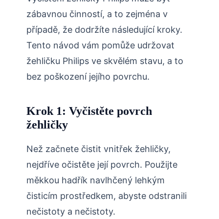
zábavnou činností, a to zejména v
případě, že dodržíte následující kroky.
Tento návod vám pomůže udržovat
žehličku Philips ve skvělém stavu, a to
bez poškození jejího povrchu.
Krok 1: Vyčistěte povrch
žehličky
Než začnete čistit vnitřek žehličky,
nejdříve očistěte její povrch. Použijte
měkkou hadřík navlhčený lehkým
čisticím prostředkem, abyste odstranili
nečistoty a nečistoty.