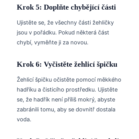
Krok 5: Doplňte chybějící části
Ujistěte se, že všechny části žehličky
jsou v pořádku. Pokud některá část
chybí, vyměňte ji za novou.
Krok 6: Vyčistěte žehlicí špičku
Žehlicí špičku očistěte pomocí měkkého
hadříku a čisticího prostředku. Ujistěte
se, že hadřík není příliš mokrý, abyste
zabránili tomu, aby se dovnitř dostala
voda.