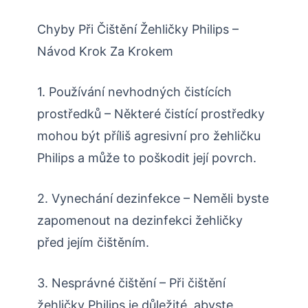
Chyby Při Čištění Žehličky Philips –
Návod Krok Za Krokem
1. Používání nevhodných čistících
prostředků – Některé čistící prostředky
mohou být příliš agresivní pro žehličku
Philips a může to poškodit její povrch.
2. Vynechání dezinfekce – Neměli byste
zapomenout na dezinfekci žehličky
před jejím čištěním.
3. Nesprávné čištění – Při čištění
žehličky Philips je důležité, abyste