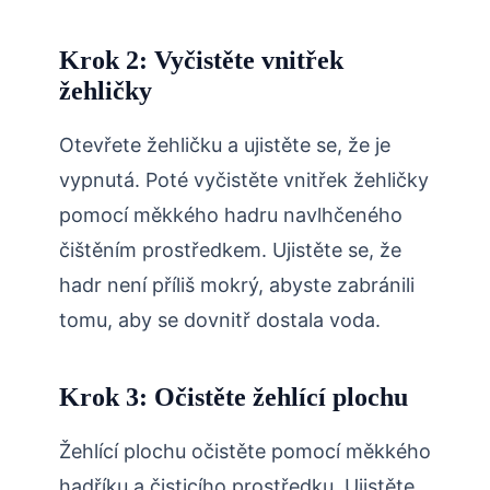
Krok 2: Vyčistěte vnitřek
žehličky
Otevřete žehličku a ujistěte se, že je
vypnutá. Poté vyčistěte vnitřek žehličky
pomocí měkkého hadru navlhčeného
čištěním prostředkem. Ujistěte se, že
hadr není příliš mokrý, abyste zabránili
tomu, aby se dovnitř dostala voda.
Krok 3: Očistěte žehlící plochu
Žehlící plochu očistěte pomocí měkkého
hadříku a čisticího prostředku. Ujistěte