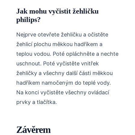
Jak mohu vyčistit žehličku
philips?
Nejprve otevřete žehličku a očistěte
žehlicí plochu měkkou hadříkem a
teplou vodou. Poté opláchněte a nechte
uschnout. Poté vyčistěte vnitřek
žehličky a všechny další části měkkou
hadříkem namočeným do teplé vody.
Na konci vyčistěte všechny ovládací
prvky a tlačítka.
Závěrem