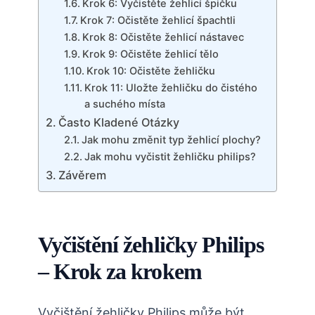
Krok 6: Vyčistěte žehlicí špičku
Krok 7: Očistěte žehlicí špachtli
Krok 8: Očistěte žehlicí nástavec
Krok 9: Očistěte žehlicí tělo
Krok 10: Očistěte žehličku
Krok 11: Uložte žehličku do čistého
a suchého místa
Často Kladené Otázky
Jak mohu změnit typ žehlicí plochy?
Jak mohu vyčistit žehličku philips?
Závěrem
Vyčištění žehličky Philips
– Krok za krokem
Vyčištění žehličky Philips může být