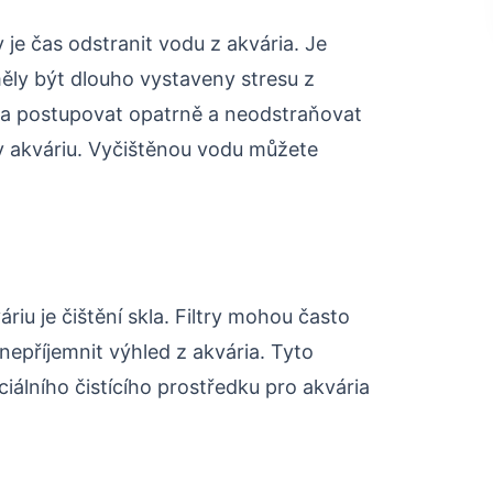
je čas odstranit vodu z akvária. Je
měly být dlouho vystaveny stresu z
eba postupovat opatrně a neodstraňovat
 akváriu. Vyčištěnou vodu můžete
iu je čištění skla. Filtry mohou často
epříjemnit výhled z akvária. Tyto
álního čistícího prostředku pro akvária