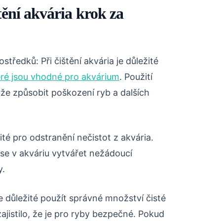
štění akvária krok za
středků: Při čištění akvária je důležité
eré jsou vhodné pro akvárium
. Použití
že způsobit poškození ryb a dalších
žité pro odstranění nečistot z akvária.
 se v akváriu vytvářet nežádoucí
y.
 důležité použít správné množství čisté
ajistilo, že je pro ryby bezpečné. Pokud