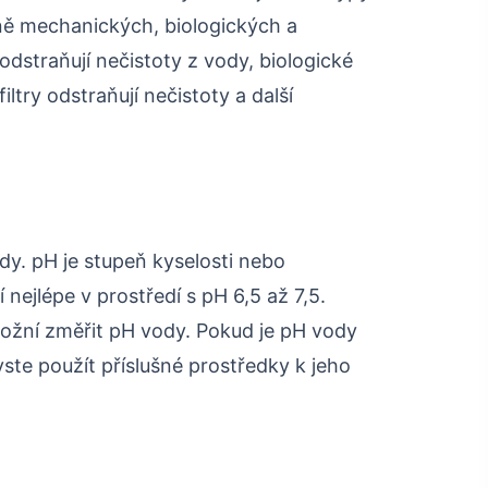
ně mechanických, biologických a
odstraňují nečistoty z vody, biologické
iltry odstraňují nečistoty a další
ody. pH je stupeň kyselosti nebo
 nejlépe v prostředí s pH 6,5 až 7,5.
možní změřit pH vody. Pokud je pH vody
byste použít příslušné prostředky k jeho