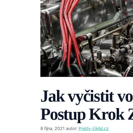
Jak vyčistit v
Postup Krok
8 října, 2021
autor:
Pretty-Úklid.cz