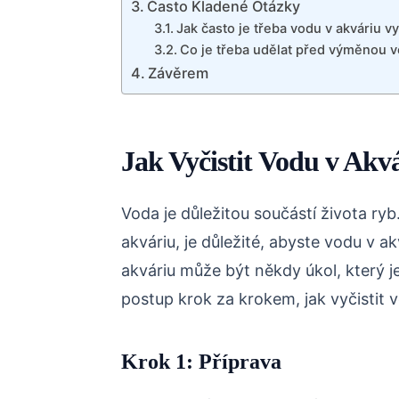
Často Kladené Otázky
Jak často je třeba vodu v akváriu v
Co je třeba udělat před výměnou v
Závěrem
Jak Vyčistit Vodu v Akv
Voda je důležitou součástí života ryb
akváriu, je důležité, abyste vodu v akv
akváriu může být někdy úkol, který 
postup krok za krokem, jak vyčistit v
Krok 1: Příprava