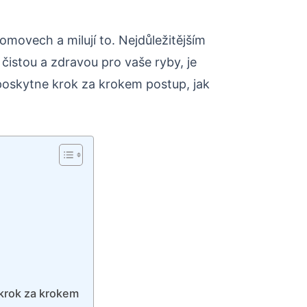
omovech a milují to. Nejdůležitějším
čistou a zdravou pro vaše ryby, je
 poskytne krok za krokem postup, jak
a krok za krokem