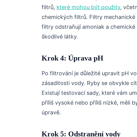
filtrů,
které mohou být použity
, včet
chemických filtrů. Filtry mechanické 
filtry odstraňují amoniak a chemické f
škodlivé látky.
Krok 4: Úprava pH
Po filtrování je důležité upravit pH v
zásaditosti vody. Ryby se obvykle cítí
Existují testovací sady, které vám u
příliš vysoké nebo příliš nízké, měli 
úpravě.
Krok 5: Odstranění vody