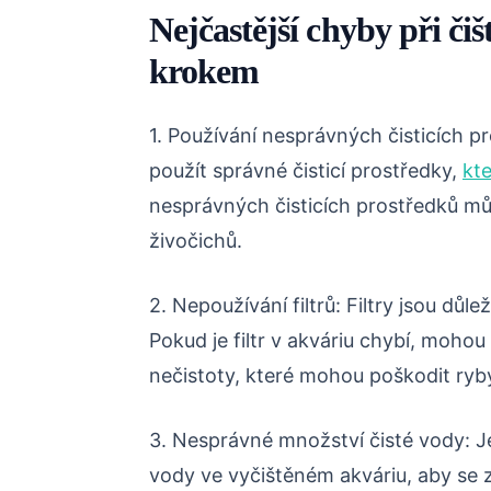
Nejčastější chyby při či
krokem
1. Používání nesprávných čisticích pro
použít správné čisticí prostředky,
kt
nesprávných čisticích prostředků mů
živočichů.
2. Nepoužívání filtrů: Filtry jsou důle
Pokud je filtr v akváriu chybí, mohou
nečistoty, které mohou poškodit ryb
3. Nesprávné množství čisté vody: Je
vody ve vyčištěném akváriu, aby se z