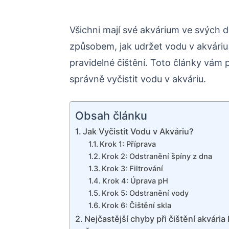
Všichni mají své akvárium ve svých d
způsobem, jak udržet vodu v akváriu 
pravidelné čištění. Toto články vám
správně vyčistit vodu v akváriu.
Obsah článku
Jak Vyčistit Vodu v Akváriu?
Krok 1: Příprava
Krok 2: Odstranění špíny z dna
Krok 3: Filtrování
Krok 4: Úprava pH
Krok 5: Odstranění vody
Krok 6: Čištění skla
Nejčastější chyby při čištění akvári