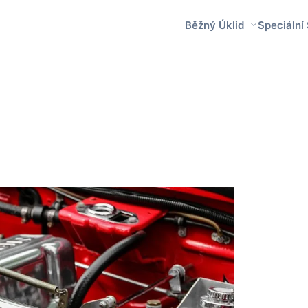
Běžný Úklid
Speciální