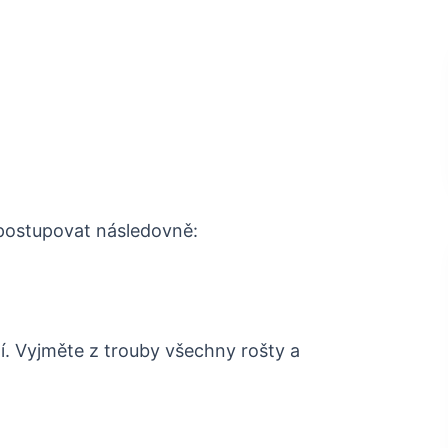
 postupovat následovně:
ní. Vyjměte z trouby všechny rošty a