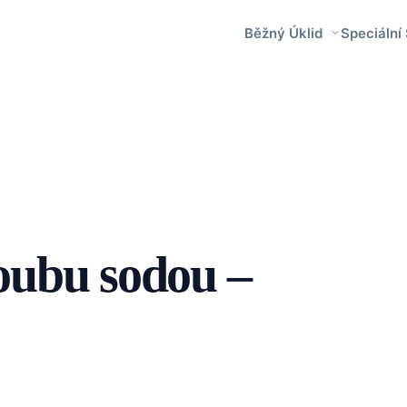
Běžný Úklid
Speciální
roubu sodou –