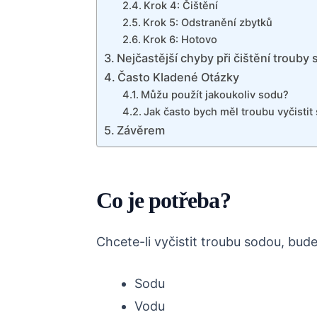
Krok 4: Čištění
Krok 5: Odstranění zbytků
Krok 6: Hotovo
Nejčastější chyby při čištění trouby
Často Kladené Otázky
Můžu použít jakoukoliv sodu?
Jak často bych měl troubu vyčistit
Závěrem
Co je potřeba?
Chcete-li vyčistit troubu sodou, bude
Sodu
Vodu