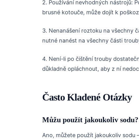
2. Používání nevhodných nástrojů: P
brusné kotouče, může dojít k poškoz
3. Nenanášení roztoku na všechny čá
nutné nanést na všechny části trouby
4. Není-li po čištění trouby dostateč
důkladně opláchnout, aby z ní nedo
Často Kladené Otázky
Můžu použít jakoukoliv sodu?
Ano, můžete použít jakoukoliv sodu –