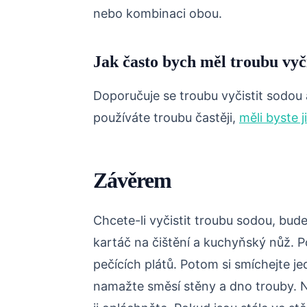
nebo kombinaci obou.
Jak často bych měl troubu vyč
Doporučuje se troubu vyčistit sodou
používáte troubu častěji,
měli byste ji
Závěrem
Chcete-li vyčistit troubu sodou, bud
kartáč na čištění a kuchyňský nůž. P
pečících plátů. Potom si smíchejte je
namažte směsí stěny a dno trouby. N