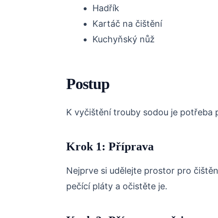
Hadřík
Kartáč na čištění
Kuchyňský nůž
Postup
K vyčištění trouby sodou je potřeba
Krok 1: Příprava
Nejprve si udělejte prostor pro čiště
pečící pláty a očistěte je.