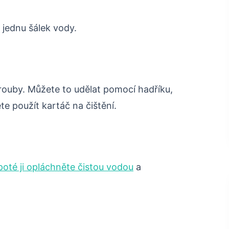
 jednu šálek vody.
ouby. Můžete to udělat pomocí hadříku,
te použít kartáč na čištění.
poté ji opláchněte čistou vodou
a