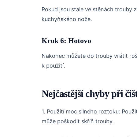
Pokud jsou stále ve stěnách trouby 
kuchyňského nože.
Krok 6: Hotovo
Nakonec můžete do trouby vrátit rošt
k použití.
Nejčastější chyby při či
1. Použití moc silného roztoku: Použi
může poškodit skříň trouby.