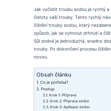
Jak vyčistit troubu sodou je rychlý
čistoty vaší trouby. Tento rychlý 
čištění trouby sodou, který nezabere
způsob, jak se vyhnout drhnutí a čišt
Sůl sodná je jednoduchá, snadno dos
trouby. Po dokončení procesu čištěn
novou.
Obsah článku
Co je potřeba?
Postup
Krok 1: Příprava
Krok 2: Příprava směsi
Krok 3: Aplikace směsi