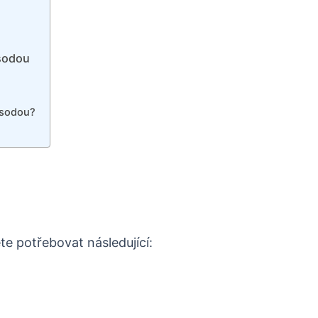
 sodou
 sodou?
te potřebovat následující: