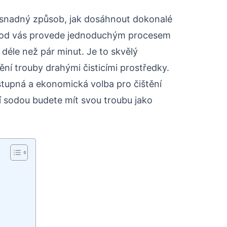
 a snadný způsob, jak dosáhnout dokonalé
návod vás provede jednoduchým procesem
 déle než pár minut. Je to skvělý
ění trouby drahými čisticími prostředky.
tupná a ekonomická volba pro čištění
í sodou budete mít svou troubu jako