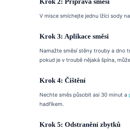
Krok 2: Příprava směsi
V misce smíchejte jednu lžíci sody na
Krok 3: Aplikace směsi
Namažte směsí stěny trouby a dno tr
pokud je v troubě nějaká špína, může
Krok 4: Čištění
Nechte směs působit asi 30 minut a
hadříkem.
Krok 5: Odstranění zbytků