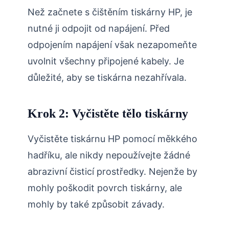
Než začnete s čištěním tiskárny HP, je
nutné ji odpojit od napájení. Před
odpojením napájení však nezapomeňte
uvolnit všechny připojené kabely. Je
důležité, aby se tiskárna nezahřívala.
Krok 2: Vyčistěte tělo tiskárny
Vyčistěte tiskárnu HP pomocí měkkého
hadříku, ale nikdy nepoužívejte žádné
abrazivní čisticí prostředky. Nejenže by
mohly poškodit povrch tiskárny, ale
mohly by také způsobit závady.