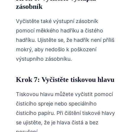
zásobník
Vyčistěte také výstupní zásobník
pomocí měkkého hadříku a čistého
hadříku. Ujistěte se, že hadřík není příliš
mokrý, aby nedošlo k poškození
výstupního zásobníku.
Krok 7: Vyčistěte tiskovou hlavu
Tiskovou hlavu můžete vyčistit pomocí
čisticího spreje nebo speciálního
čisticího papíru. Při čištění tiskové hlavy
se ujistěte, že je hlava čistá a bez
porušení.