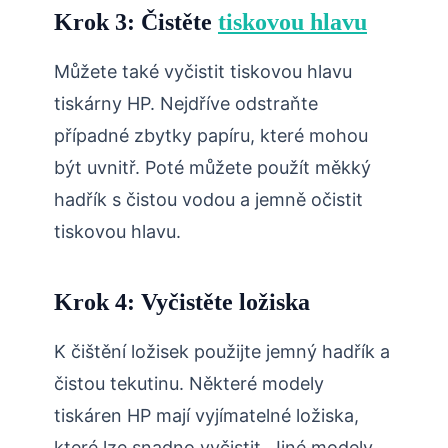
Krok 3: Čistěte
tiskovou hlavu
Můžete také vyčistit tiskovou hlavu
tiskárny HP. Nejdříve odstraňte
případné zbytky papíru, které mohou
být uvnitř. Poté můžete použít měkký
hadřík s čistou vodou a jemně očistit
tiskovou hlavu.
Krok 4: Vyčistěte ložiska
K čištění ložisek použijte jemný hadřík a
čistou tekutinu. Některé modely
tiskáren HP mají vyjímatelné ložiska,
které lze snadno vyčistit. Jiné modely