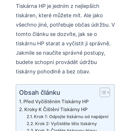
Tiskárna HP je jedním z nejlepších
tiskáren, které můžete mít. Ale jako
všechno jiné, potřebuje občas údržbu. V
tomto článku se dozvíte, jak se o
tiskárnu HP starat a vyčistit ji správně.
Jakmile se naučíte správné postupy,
budete schopni provádět údržbu
tiskárny pohodlně a bez obav.
Obsah článku
Před Vyčištěním Tiskárny HP
Kroky K Čištění Tiskárny HP
Krok 1: Odpojte tiskárnu od napájení
Krok 2: Vyčistěte tělo tiskárny
Krok 3: Čistěte tiskovou hlavu