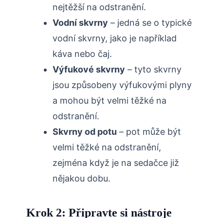
nejtěžší na odstranění.
Vodní skvrny
– jedná se o typické
vodní skvrny, jako je například
káva nebo čaj.
Výfukové skvrny
– tyto skvrny
jsou způsobeny výfukovými plyny
a mohou být velmi těžké na
odstranění.
Skvrny od potu
– pot může být
velmi těžké na odstranění,
zejména když je na sedačce již
nějakou dobu.
Krok 2: Připravte si nástroje