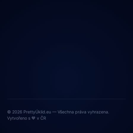
© 2026 PrettyÚklid.eu — Všechna práva vyhrazena.
Vytvořeno s 💙 v ČR