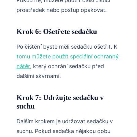
Pokud ne, můžete použít další čisticí
prostředek nebo postup opakovat.
Krok 6: Ošetřete sedačku
Po čištění byste měli sedačku ošetřit. K
tomu můžete použít speciální ochranný
nátěr
, který ochrání sedačku před
dalšími skvrnami.
Krok 7: Udržujte sedačku v
suchu
Dalším krokem je udržovat sedačku v
suchu. Pokud sedačka nějakou dobu