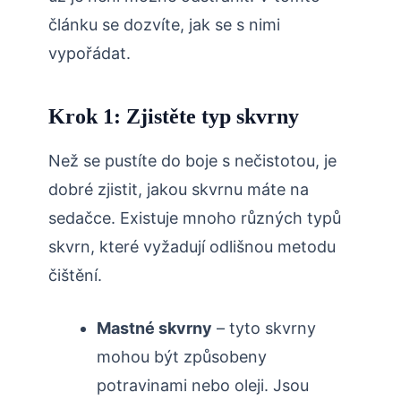
článku se dozvíte, jak se s nimi
vypořádat.
Krok 1: Zjistěte typ skvrny
Než se pustíte do boje s nečistotou, je
dobré zjistit, jakou skvrnu máte na
sedačce. Existuje mnoho různých typů
skvrn, které vyžadují odlišnou metodu
čištění.
Mastné skvrny
– tyto skvrny
mohou být způsobeny
potravinami nebo oleji. Jsou