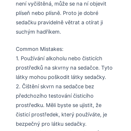
není vyčištěná, může se na ní objevit
plíseň nebo plísně. Proto je dobré
sedačku pravidelně větrat a otírat ji
suchým hadříkem.
Common Mistakes:
1. Používání alkoholu nebo čisticích
prostředků na skvrny na sedačce. Tyto
látky mohou poškodit látky sedačky.
2. Čištění skvrn na sedačce bez
předchozího testování čisticího
prostředku. Měli byste se ujistit, že
čisticí prostředek, který používáte, je
bezpečný pro látku sedačky.