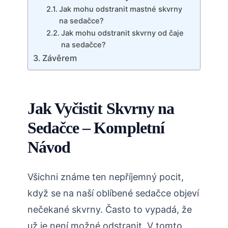
Jak mohu odstranit mastné skvrny
na sedačce?
Jak mohu odstranit skvrny od čaje
na sedačce?
Závěrem
Jak Vyčistit Skvrny na
Sedačce – Kompletní
Návod
Všichni známe ten nepříjemný pocit,
když se na naší oblíbené sedačce objeví
nečekané skvrny. Často to vypadá, že
už je není možné odstranit. V tomto