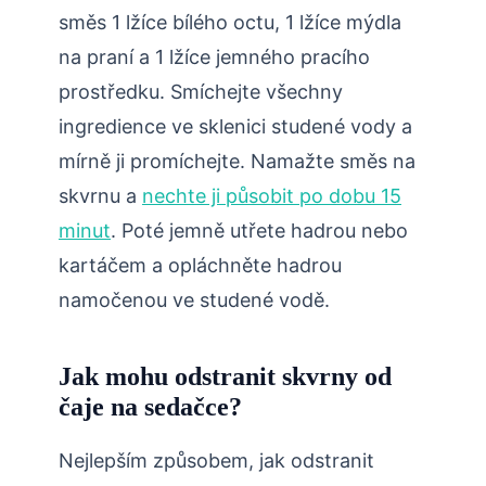
směs 1 lžíce bílého octu, 1 lžíce mýdla
na praní a 1 lžíce jemného pracího
prostředku. Smíchejte všechny
ingredience ve sklenici studené vody a
mírně ji promíchejte. Namažte směs na
skvrnu a
nechte ji působit po dobu 15
minut
. Poté jemně utřete hadrou nebo
kartáčem a opláchněte hadrou
namočenou ve studené vodě.
Jak mohu odstranit skvrny od
čaje na sedačce?
Nejlepším způsobem, jak odstranit