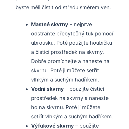
byste měli čistit od středu směrem ven.
Mastné skvrny
– nejprve
odstraňte přebytečný tuk pomocí
ubrousku. Poté použijte houbičku
a čisticí prostředek na skvrny.
Dobře promíchejte a naneste na
skvrnu. Poté ji můžete setřít
vlhkým a suchým hadříkem.
Vodní skvrny
– použijte čisticí
prostředek na skvrny a naneste
ho na skvrnu. Poté ji můžete
setřít vlhkým a suchým hadříkem.
Výfukové skvrny
– použijte