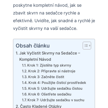
poskytne kompletní návod, jak se
zbavit skvrn na sedačce rychle a
efektivně. Uvidíte, jak snadné a rychlé je
vyčistit skvrny na vaší sedačce.
Obsah článku
Jak Vyčistit Skvrny na Sedačce –
Kompletní Návod
Krok 1: Zjistěte typ skvrny
Krok 2: Připravte si nástroje
Krok 3: Začněte čistit
Krok 4: Použijte čisticí prostředek
Krok 5: Udržujte sedačku čistou
Krok 6: Ošetřete sedačku
Krok 7: Udržujte sedačku v suchu
Často Kladené Otázky