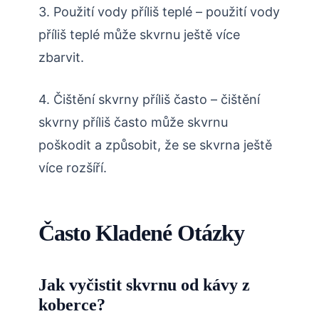
3. Použití vody příliš teplé – použití vody
příliš teplé může skvrnu ještě více
zbarvit.
4. Čištění skvrny příliš často – čištění
skvrny příliš často může skvrnu
poškodit a způsobit, že se skvrna ještě
více rozšíří.
Často Kladené Otázky
Jak vyčistit skvrnu od kávy z
koberce?