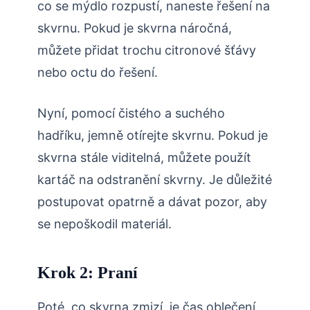
co se mýdlo rozpustí, naneste řešení na
skvrnu. Pokud je skvrna náročná,
můžete přidat trochu citronové šťávy
nebo octu do řešení.
Nyní, pomocí čistého a suchého
hadříku, jemně otírejte skvrnu. Pokud je
skvrna stále viditelná, můžete použít
kartáč na odstranění skvrny. Je důležité
postupovat opatrně a dávat pozor, aby
se nepoškodil materiál.
Krok 2: Praní
Poté, co skvrna zmizí, je čas oblečení