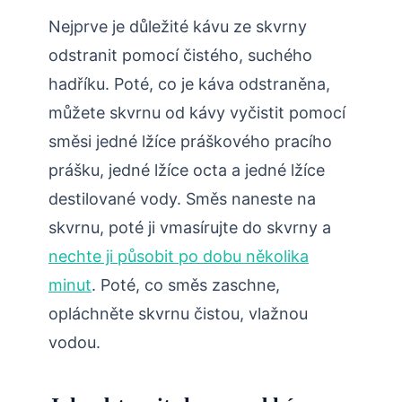
Nejprve je důležité kávu ze skvrny
odstranit pomocí čistého, suchého
hadříku. Poté, co je káva odstraněna,
můžete skvrnu od kávy vyčistit pomocí
směsi jedné lžíce práškového pracího
prášku, jedné lžíce octa a jedné lžíce
destilované vody. Směs naneste na
skvrnu, poté ji vmasírujte do skvrny a
nechte ji působit po dobu několika
minut
. Poté, co směs zaschne,
opláchněte skvrnu čistou, vlažnou
vodou.