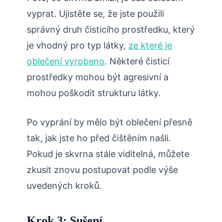
vyprat. Ujistěte se, že jste použili
správný druh čisticího prostředku, který
je vhodný pro typ látky,
ze které je
oblečení vyrobeno
. Některé čisticí
prostředky mohou být agresivní a
mohou poškodit strukturu látky.
Po vyprání by mělo být oblečení přesně
tak, jak jste ho před čištěním našli.
Pokud je skvrna stále viditelná, můžete
zkusit znovu postupovat podle výše
uvedených kroků.
Krok 3: Sušení