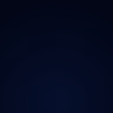
Magazín
Kontakt
Ochrana údajů