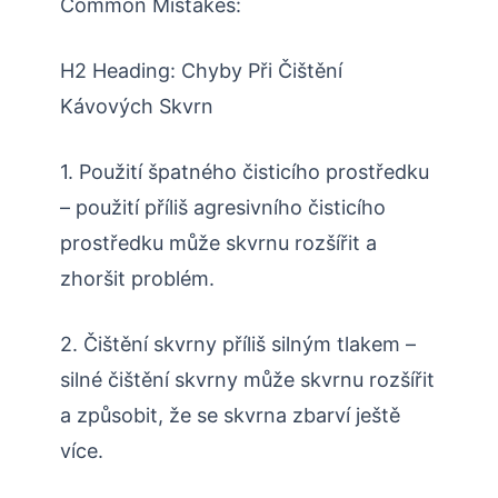
Common Mistakes:
H2 Heading: Chyby Při Čištění
Kávových Skvrn
1. Použití špatného čisticího prostředku
– použití příliš agresivního čisticího
prostředku může skvrnu rozšířit a
zhoršit problém.
2. Čištění skvrny příliš silným tlakem –
silné čištění skvrny může skvrnu rozšířit
a způsobit, že se skvrna zbarví ještě
více.