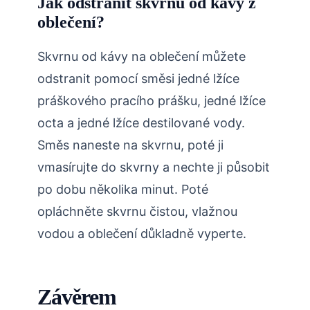
Jak odstranit skvrnu od kávy z
oblečení?
Skvrnu od kávy na oblečení můžete
odstranit pomocí směsi jedné lžíce
práškového pracího prášku, jedné lžíce
octa a jedné lžíce destilované vody.
Směs naneste na skvrnu, poté ji
vmasírujte do skvrny a nechte ji působit
po dobu několika minut. Poté
opláchněte skvrnu čistou, vlažnou
vodou a oblečení důkladně vyperte.
Závěrem