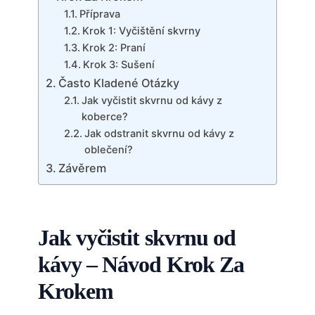
Příprava
Krok 1: Vyčištění skvrny
Krok 2: Praní
Krok 3: Sušení
Často Kladené Otázky
Jak vyčistit skvrnu od kávy z
koberce?
Jak odstranit skvrnu od kávy z
oblečení?
Závěrem
Jak vyčistit skvrnu od
kávy – Návod Krok Za
Krokem