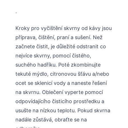
.
Kroky pro vyčištění skvrny od kávy jsou
příprava, čištění, praní a sušení. Než
začnete čistit, je důležité odstranit co
nejvíce skvrny, pomocí čistého,
suchého hadříku. Poté zkombinujte
tekuté mýdlo, citronovou šťávu a/nebo
ocet se sklenicí vody a naneste řešení
na skvrnu. Oblečení vyperte pomocí
odpovídajícího čisticího prostředku a
usušte na nízkou teplotu. Pokud skvrna
nadále zůstává, obraťte se na