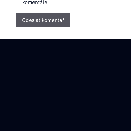
komentáře.