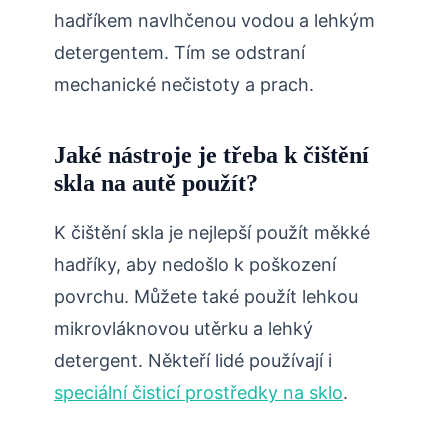
hadříkem navlhčenou vodou a lehkým
detergentem. Tím se odstraní
mechanické nečistoty a prach.
Jaké nástroje je třeba k čištění
skla na autě použít?
K čištění skla je nejlepší použít měkké
hadříky, aby nedošlo k poškození
povrchu. Můžete také použít lehkou
mikrovláknovou utěrku a lehký
detergent. Někteří lidé používají i
speciální čisticí prostředky na sklo
.