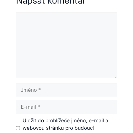
Napsat komentář
Komentář
Jméno
E-
mail
Uložit do prohlížeče jméno, e-mail a
webovou stránku pro budoucí