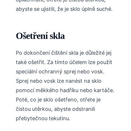
abyste se ujistili, že je sklo úplně suché.
Ošetření skla
Po dokončení čištění skla je důležité jej
také ošetřit. Za tímto účelem lze použít
speciální ochranný sprej nebo vosk.
Sprej nebo vosk lze nanést na sklo
pomocí měkkého hadříku nebo kartáče.
Poté, co je sklo ošetřeno, otřete je
čistou utěrkou, abyste odstranili
přebytečnou tekutinu.