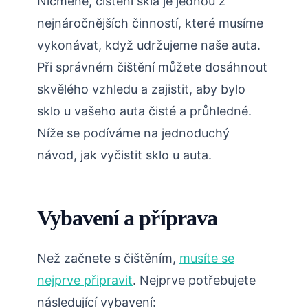
Nicméně, čištění skla je jednou z
nejnáročnějších činností, které musíme
vykonávat, když udržujeme naše auta.
Při správném čištění můžete dosáhnout
skvělého vzhledu a zajistit, aby bylo
sklo u vašeho auta čisté a průhledné.
Níže se podíváme na jednoduchý
návod, jak vyčistit sklo u auta.
Vybavení a příprava
Než začnete s čištěním,
musíte se
nejprve připravit
. Nejprve potřebujete
následující vybavení: