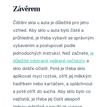
Závěrem
Čištění skla u auta je důležité pro jeho
vzhled. Aby sklo u auta bylo čisté a
průhledné, je třeba vybavit se správným
vybavením a postupovat podle
jednoduchých instrukcí. Než začnete,
je
důležité odstranit veškeré nečistoty
a
sklo dobře očistit. Poté je třeba sklo
aplikovat mycí roztok, otřít jej měkkým
hadříkem nebo kartáčem, a opláchnout
a poté otřít do sucha. Aby sklo bylo co
nejčistší, je třeba jej čistit alespoň
jednou měsíčně a používat vysoce