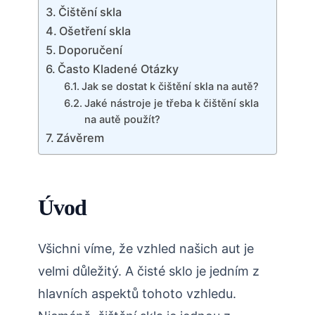
Čištění skla
Ošetření skla
Doporučení
Často Kladené Otázky
Jak se dostat k čištění skla na autě?
Jaké nástroje je třeba k čištění skla
na autě použít?
Závěrem
Úvod
Všichni víme, že vzhled našich aut je
velmi důležitý. A čisté sklo je jedním z
hlavních aspektů tohoto vzhledu.