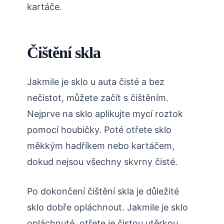
kartáče.
Čištění skla
Jakmile je sklo u auta čisté a bez
nečistot, můžete začít s čištěním.
Nejprve na sklo aplikujte mycí roztok
pomocí houbičky. Poté otřete sklo
měkkým hadříkem nebo kartáčem,
dokud nejsou všechny skvrny čisté.
Po dokončení čištění skla je důležité
sklo dobře opláchnout. Jakmile je sklo
opláchnuté, otřete je čistou utěrkou,