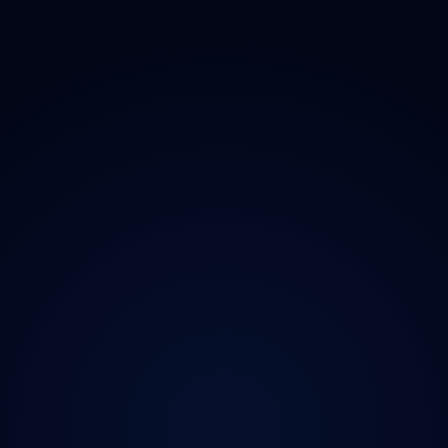
O projektu
Magazín
Kontakt
Ochrana údajů