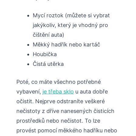
Mycí roztok (můžete si vybrat
jakýkoliv, který je vhodný pro
čištění auta)
Měkký hadřík nebo kartáč
Houbička
Čistá utěrka
Poté, co máte všechno potřebné
vybavení,
je třeba sklo
u auta dobře
očistit. Nejprve odstraníte veškeré
nečistoty z dříve nanesených čisticích
prostředků nebo nečistot. To lze
provést pomocí měkkého hadříku nebo