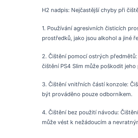
H2 nadpis: Nejčastější chyby při čiš
1. Používání agresivních čisticích pro
prostředků, jako jsou alkohol a jiné 
2. Čištění pomocí ostrých předmětů: 
čištění PS4 Slim může poškodit jeho 
3. Čištění vnitřních částí konzole: Či
být prováděno pouze odborníkem.
4. Čištění bez použití návodu: Čištěn
může vést k nežádoucím a nevratný