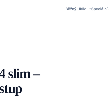
Běžný Úklid
Speciální
4 slim –
stup