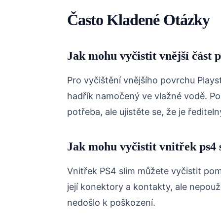
Často Kladené Otázky
Jak mohu vyčistit vnější část 
Pro vyčištění vnějšího povrchu Play
hadřík namočený ve vlažné vodě. Pou
potřeba, ale ujistěte se, že je ředitel
Jak mohu vyčistit vnitřek ps4 
Vnitřek PS4 slim můžete vyčistit pom
její konektory a kontakty, ale nepouž
nedošlo k poškození.