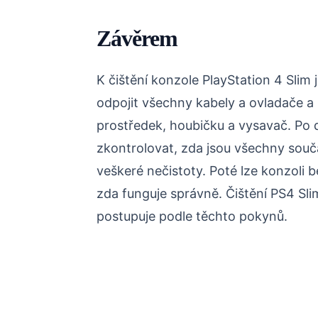
Závěrem
K čištění konzole PlayStation 4 Slim 
odpojit všechny kabely a ovladače a p
prostředek, houbičku a vysavač. Po d
zkontrolovat, zda jsou všechny souč
veškeré nečistoty. Poté lze konzoli 
zda funguje správně. Čištění PS4 Sl
postupuje podle těchto pokynů.