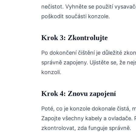
nečistot. Vyhněte se použití vysav
poškodit součásti konzole.
Krok 3: Zkontrolujte
Po dokončení čištění je důležité zko
správně zapojeny. Ujistěte se, že ne
konzoli.
Krok 4: Znovu zapojení
Poté, co je konzole dokonale čistá, 
Zapojte všechny kabely a ovladače. 
zkontrolovat, zda funguje správně.