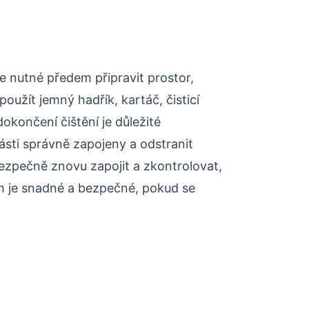
je nutné předem připravit prostor,
oužít jemný hadřík, kartáč, čisticí
okončení čištění je důležité
ásti správně zapojeny a odstranit
bezpečně znovu zapojit a zkontrolovat,
im je snadné a bezpečné, pokud se