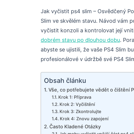
Jak vyčistit ps4 slim – Osvědčený Po
Slim ve skvělém stavu. Návod vám p
vyčistit konzoli a kontrolovat její vnit
dobrém stavu po dlouhou dobu
. Por
abyste se ujistili, že vaše PS4 Slim b
profesionálové v údržbě své PS4 Sli
Obsah článku
Vše, co potřebujete vědět o čištění 
Krok 1: Příprava
Krok 2: Vyčištění
Krok 3: Zkontrolujte
Krok 4: Znovu zapojení
Často Kladené Otázky