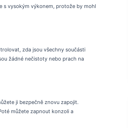
ače s vysokým výkonem, protože by mohl
ntrolovat, zda jsou všechny součásti
jsou žádné nečistoty nebo prach na
můžete ji bezpečně znovu zapojit.
Poté můžete zapnout konzoli a