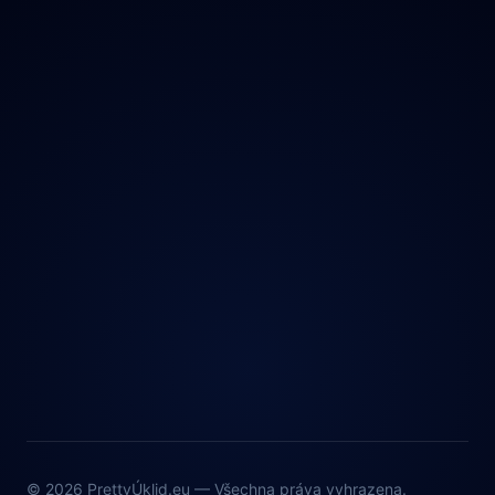
Ochrana údajů
© 2026 PrettyÚklid.eu — Všechna práva vyhrazena.