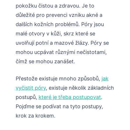
pokožku čistou a zdravou. Je to
důležité pro prevenci vzniku akné a
dalších kožních problémů. Póry jsou
malé otvory v kůži, skrz které se
uvolňují potní a mazové žlázy. Póry se
mohou ucpávat různými nečistotami,
čímž se mohou zanášet.
Přestože existuje mnoho způsobů,
jak
vyčistit póry
, existuje několik základních
postupů,
které je třeba postupovat
.
Pojďme se podívat na tyto postupy,
krok za krokem.