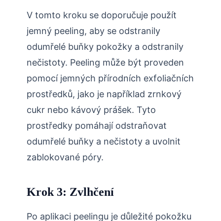
V tomto kroku se doporučuje použít
jemný peeling, aby se odstranily
odumřelé buňky pokožky a odstranily
nečistoty. Peeling může být proveden
pomocí jemných přírodních exfoliačních
prostředků, jako je například zrnkový
cukr nebo kávový prášek. Tyto
prostředky pomáhají odstraňovat
odumřelé buňky a nečistoty a uvolnit
zablokované póry.
Krok 3: Zvlhčení
Po aplikaci peelingu je důležité pokožku