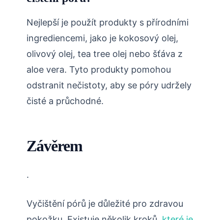
Nejlepší je použít produkty s přírodními
ingrediencemi, jako je kokosový olej,
olivový olej, tea tree olej nebo šťáva z
aloe vera. Tyto produkty pomohou
odstranit nečistoty, aby se póry udržely
čisté a průchodné.
Závěrem
.
Vyčištění pórů je důležité pro zdravou
pokožku. Existuje několik kroků,
které je