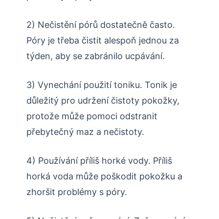
2) Nečistění pórů dostatečně často.
Póry je třeba čistit alespoň jednou za
týden, aby se zabránilo ucpávání.
3) Vynechání použití toniku. Tonik je
důležitý pro udržení čistoty pokožky,
protože může pomoci odstranit
přebytečný maz a nečistoty.
4) Používání příliš horké vody. Příliš
horká voda může poškodit pokožku a
zhoršit problémy s póry.