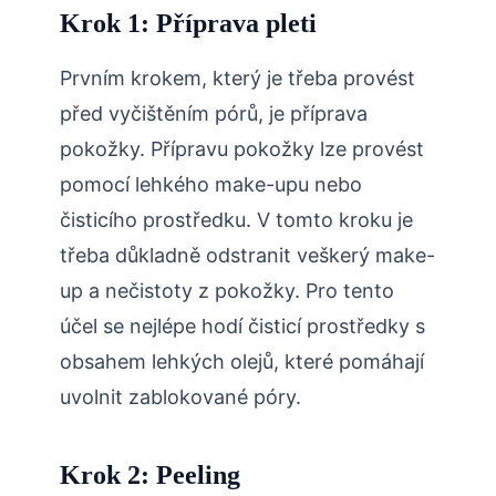
Krok 1: Příprava pleti
Prvním krokem, který je třeba provést
před vyčištěním pórů, je příprava
pokožky. Přípravu pokožky lze provést
pomocí lehkého make-upu nebo
čisticího prostředku. V tomto kroku je
třeba důkladně odstranit veškerý make-
up a nečistoty z pokožky. Pro tento
účel se nejlépe hodí čisticí prostředky s
obsahem lehkých olejů, které pomáhají
uvolnit zablokované póry.
Krok 2: Peeling