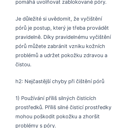
pomáhá uvolňovat zablokované póry.
Je důležité si uvědomit, že vyčištění
pórů je postup, který je třeba provádět
pravidelně. Díky pravidelnému vyčištění
pórů můžete zabránit vzniku kožních
problémů a udržet pokožku zdravou a
čistou.
h2: Nejčastější chyby při čištění pórů
1) Používání příliš silných čisticích
prostředků. Příliš silné čisticí prostředky
mohou poškodit pokožku a zhoršit
problémy s póry.