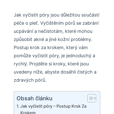
Jak vyčistit póry jsou důležitou součástí
péče o pleť. Vyčištěním pórů se zabrání
ucpávání a nečistotám, které mohou
způsobit akné a jiné kožní problémy.
Postup krok za krokem, který vám
pomůže vyčistit póry, je jednoduchý a
rychlý. Projděte si kroky, které jsou
uvedeny níže, abyste dosáhli čistých a
zdravých pórů.
Obsah článku
Jak vyčistit póry – Postup Krok Za
Krokem