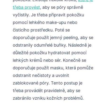
třeba provést
, aby se póry správně
vyčistily. Je třeba připravit pokožku
pomocí lehkého make-upu nebo
čisticího prostředku. Poté se
doporučuje použít jemný peeling, aby se
odstranily odumřelé buňky. Následně je
důležité pokožku hydratovat pomocí
lehkých krémů nebo sér. Konečně se
doporučuje použít masku, která pomůže
odstranit nečistoty a uvolnit
zablokované póry. Tento postup je
třeba provádět pravidelně, aby se
zabránilo vzniku kožních problémů.