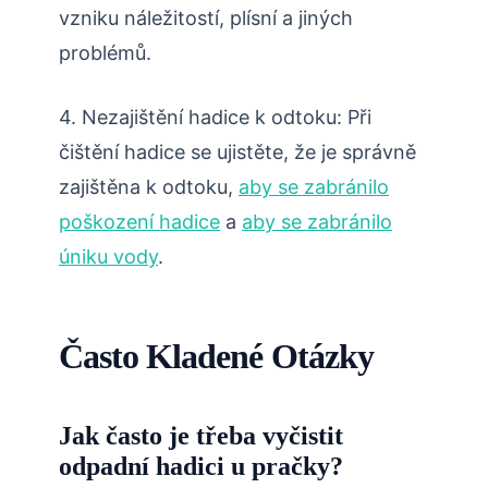
vzniku náležitostí, plísní a jiných
problémů.
4. Nezajištění hadice k odtoku: Při
čištění hadice se ujistěte, že je správně
zajištěna k odtoku,
aby se zabránilo
poškození hadice
a
aby se zabránilo
úniku vody
.
Často Kladené Otázky
Jak často je třeba vyčistit
odpadní hadici u pračky?