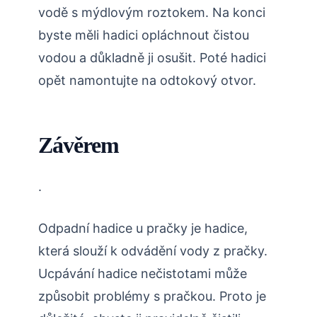
vodě s mýdlovým roztokem. Na konci
byste měli hadici opláchnout čistou
vodou a důkladně ji osušit. Poté hadici
opět namontujte na odtokový otvor.
Závěrem
.
Odpadní hadice u pračky je hadice,
která slouží k odvádění vody z pračky.
Ucpávání hadice nečistotami může
způsobit problémy s pračkou. Proto je