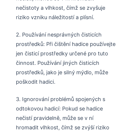
nečistoty a vlhkost, čímž se zvyšuje
riziko vzniku náležitostí a plísní.
2. Používání nesprávných čisticích
prostředků: Při čištění hadice používejte
jen čisticí prostředky určené pro tuto
činnost. Používání jiných čisticích
prostředků, jako je silný mýdlo, může
poškodit hadici.
3. Ignorování problémů spojených s
odtokovou hadicí: Pokud se hadice
nečistí pravidelně, může se v ní
hromadit vlhkost, čímž se zvýší riziko