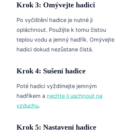
Krok 3: Omývejte hadici
Po vyčištění hadice je nutné ji
opláchnout. Použijte k tomu čistou
teplou vodu a jemný hadřík. Omývejte
hadici dokud nezůstane čistá.
Krok 4: Sušení hadice
Poté hadici vyždímejte jemným
hadříkem a
nechte ji uschnout na
vzduchu
.
Krok 5: Nastavení hadice