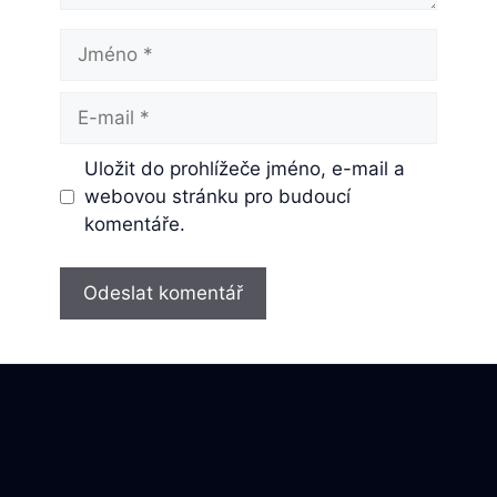
Jméno
E-
mail
Uložit do prohlížeče jméno, e-mail a
webovou stránku pro budoucí
komentáře.