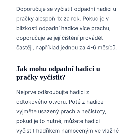
Doporučuje se vyčistit odpadní hadici u
pračky alespoň 1x za rok. Pokud je v
blízkosti odpadní hadice více prachu,
doporučuje se její čištění provádět
častěji, například jednou za 4-6 měsíců.
Jak mohu odpadní hadici u
pračky vyčistit?
Nejprve odšroubujte hadici z
odtokového otvoru. Poté z hadice
vyjměte usazený prach a nečistoty,
pokud je to nutné, můžete hadici
vyčistit hadříkem namočeným ve vlažné