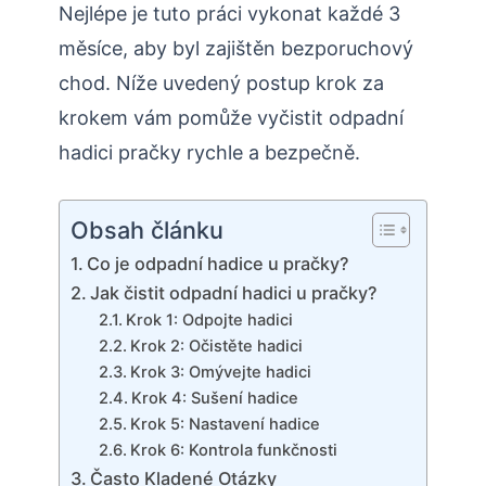
Nejlépe je tuto práci vykonat každé 3
měsíce, aby byl zajištěn bezporuchový
chod. Níže uvedený postup krok za
krokem vám pomůže vyčistit odpadní
hadici pračky rychle a bezpečně.
Obsah článku
Co je odpadní hadice u pračky?
Jak čistit odpadní hadici u pračky?
Krok 1: Odpojte hadici
Krok 2: Očistěte hadici
Krok 3: Omývejte hadici
Krok 4: Sušení hadice
Krok 5: Nastavení hadice
Krok 6: Kontrola funkčnosti
Často Kladené Otázky