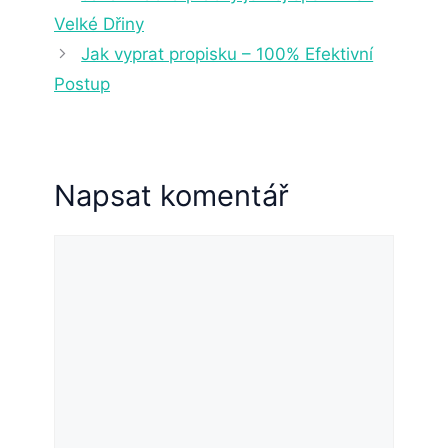
Velké Dřiny
Jak vyprat propisku – 100% Efektivní
Postup
Napsat komentář
Komentář