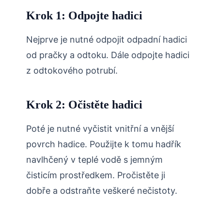
Krok 1: Odpojte hadici
Nejprve je nutné odpojit odpadní hadici
od pračky a odtoku. Dále odpojte hadici
z odtokového potrubí.
Krok 2: Očistěte hadici
Poté je nutné vyčistit vnitřní a vnější
povrch hadice. Použijte k tomu hadřík
navlhčený v teplé vodě s jemným
čisticím prostředkem. Pročistěte ji
dobře a odstraňte veškeré nečistoty.