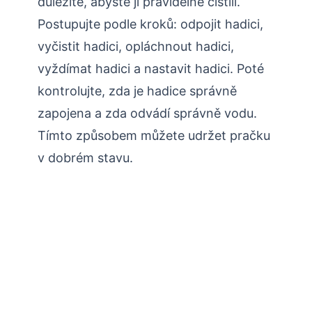
důležité, abyste ji pravidelně čistili.
Postupujte podle kroků: odpojit hadici,
vyčistit hadici, opláchnout hadici,
vyždímat hadici a nastavit hadici. Poté
kontrolujte, zda je hadice správně
zapojena a zda odvádí správně vodu.
Tímto způsobem můžete udržet pračku
v dobrém stavu.