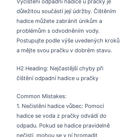
Vyčištění odpadní hadice u pračky je
důležitou součástí její údržby. Čištěním
hadice můžete zabránit únikům a
problémům s odvodněním vody.
Postupujte podle výše uvedených kroků
a mějte svou pračku v dobrém stavu.
H2 Heading: Nejčastější chyby při
čištění odpadní hadice u pračky
Common Mistakes:
1. Nečistění hadice vůbec: Pomocí
hadice se voda z pračky odvádí do
odpadu. Pokud se hadice pravidelně
nečistí, mohou se v ní hromadit