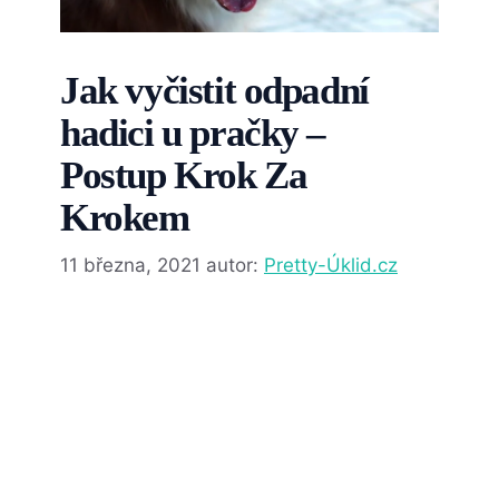
Jak vyčistit odpadní
hadici u pračky –
Postup Krok Za
Krokem
11 března, 2021
autor:
Pretty-Úklid.cz