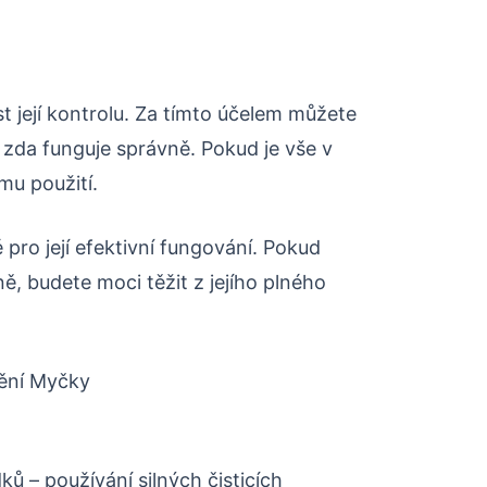
t její kontrolu. Za tímto účelem můžete
, zda funguje správně. Pokud je vše v
mu použití.
pro její efektivní fungování. Pokud
ě, budete moci těžit z jejího plného
tění Myčky
dků – používání silných čisticích