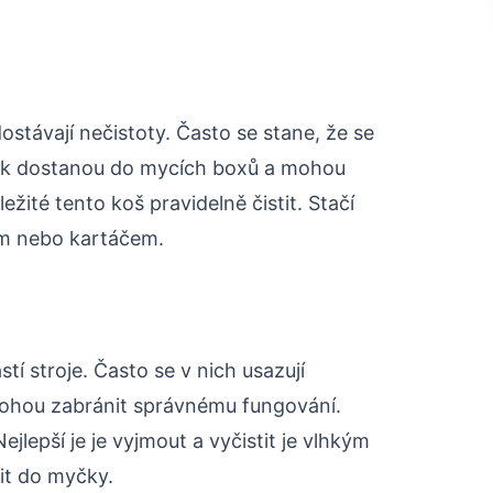
stávají nečistoty. Často se stane, že se
 pak dostanou do mycích boxů a mohou
ežité tento koš pravidelně čistit. Stačí
kem nebo kartáčem.
tí stroje. Často se v nich usazují
mohou zabránit správnému fungování.
 Nejlepší je je vyjmout a vyčistit je vlhkým
it do myčky.