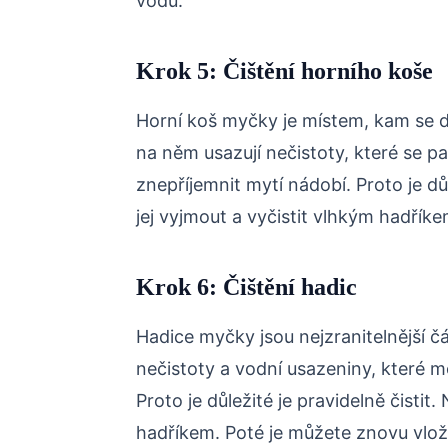
vodu.
Krok 5: Čištění horního koše
Horní koš myčky je místem, kam se do
na něm usazují nečistoty, které se
znepříjemnit mytí nádobí. Proto je důl
jej vyjmout a vyčistit vlhkým hadří
Krok 6: Čištění hadic
Hadice myčky jsou nejzranitelnější čás
nečistoty a vodní usazeniny, které 
Proto je důležité je pravidelně čistit.
hadříkem. Poté je můžete znovu vlož