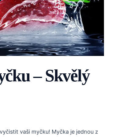
myčku – Skvělý
vyčistit vaši myčku! Myčka je jednou z