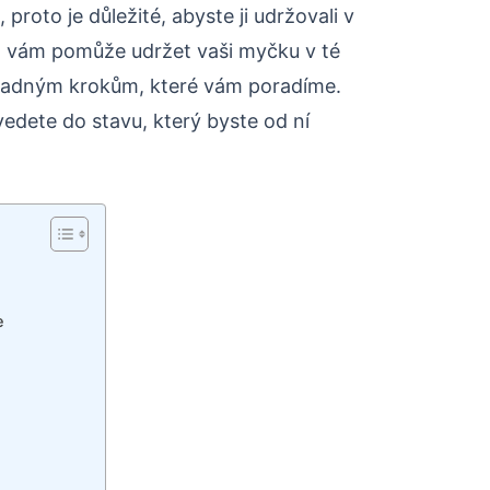
proto je důležité, abyste ji udržovali v
d vám pomůže udržet vaši myčku v té
 snadným krokům, které vám poradíme.
vedete do stavu, který byste od ní
e