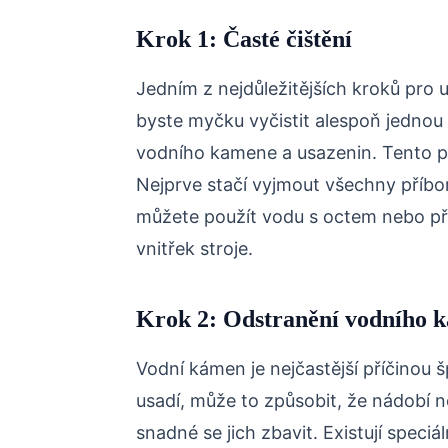
Krok 1: Časté čištění
Jedním z nejdůležitějších kroků pro ud
byste myčku vyčistit alespoň jednou 
vodního kamene a usazenin. Tento pr
Nejprve stačí vyjmout všechny příbor
můžete použít vodu s octem nebo př
vnitřek stroje.
Krok 2: Odstranění vodního 
Vodní kámen je nejčastější příčinou
usadí, může to způsobit, že nádobí ne
snadné se jich zbavit. Existují speciá