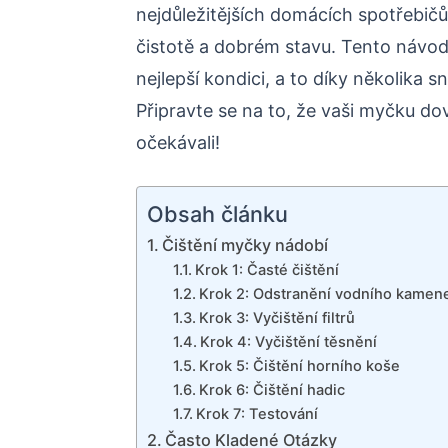
nejdůležitějších domácích spotřebičů, 
čistotě a dobrém stavu. Tento návo
nejlepší kondici, a to díky několika
Připravte se na to, že vaši myčku do
očekávali!
Obsah článku
Čištění myčky nádobí
Krok 1: Časté čištění
Krok 2: Odstranění vodního kamen
Krok 3: Vyčištění filtrů
Krok 4: Vyčištění těsnění
Krok 5: Čištění horního koše
Krok 6: Čištění hadic
Krok 7: Testování
Často Kladené Otázky