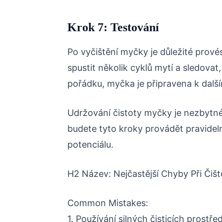
Krok 7: Testování
Po vyčištění myčky je důležité provés
spustit několik cyklů mytí a sledovat
pořádku, myčka je připravena k další
Udržování čistoty myčky je nezbytné 
budete tyto kroky provádět pravideln
potenciálu.
H2 Název: Nejčastější Chyby Při Čiš
Common Mistakes:
1. Používání silných čisticích prostře