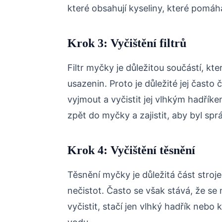
které obsahují kyseliny, které pomáh
Krok 3: Vyčištění filtrů
Filtr myčky je důležitou součástí, kte
usazenin. Proto je důležité jej často čis
vyjmout a vyčistit jej vlhkým hadřík
zpět do myčky a zajistit, aby byl sp
Krok 4: Vyčištění těsnění
Těsnění myčky je důležitá část stroje
nečistot. Často se však stává, že se 
vyčistit, stačí jen vlhký hadřík nebo