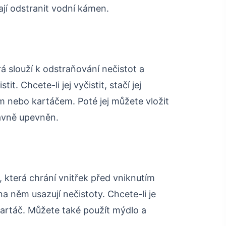
ají odstranit vodní kámen.
rá slouží k odstraňování nečistot a
tit. Chcete-li jej vyčistit, stačí jej
em nebo kartáčem. Poté jej můžete vložit
rávně upevněn.
, která chrání vnitřek před vniknutím
na něm usazují nečistoty. Chcete-li je
 kartáč. Můžete také použít mýdlo a