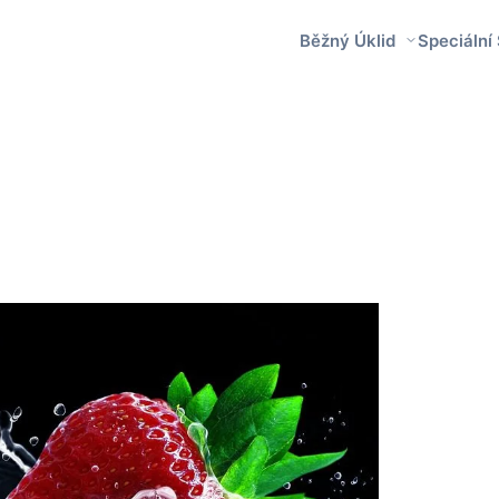
Běžný Úklid
Speciální