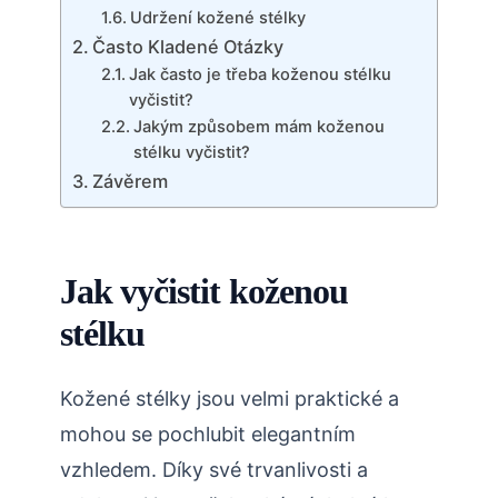
Udržení kožené stélky
Často Kladené Otázky
Jak často je třeba koženou stélku
vyčistit?
Jakým způsobem mám koženou
stélku vyčistit?
Závěrem
Jak vyčistit koženou
stélku
Kožené stélky jsou velmi praktické a
mohou se pochlubit elegantním
vzhledem. Díky své trvanlivosti a