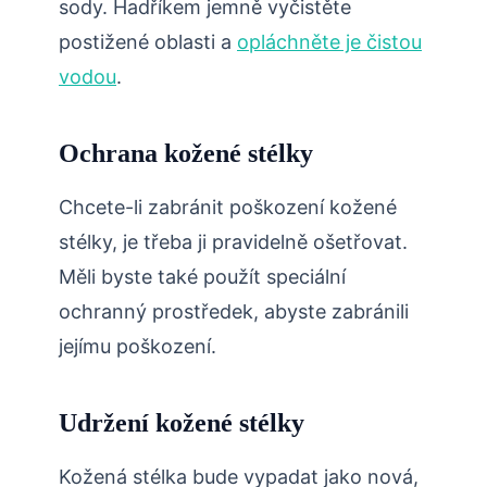
sody. Hadříkem jemně vyčistěte
postižené oblasti a
opláchněte je čistou
vodou
.
Ochrana kožené stélky
Chcete-li zabránit poškození kožené
stélky, je třeba ji pravidelně ošetřovat.
Měli byste také použít speciální
ochranný prostředek, abyste zabránili
jejímu poškození.
Udržení kožené stélky
Kožená stélka bude vypadat jako nová,