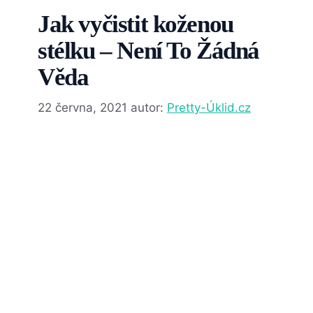
Jak vyčistit koženou
stélku – Není To Žádná
Věda
22 června, 2021
autor:
Pretty-Úklid.cz