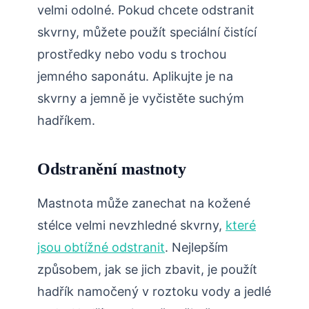
velmi odolné. Pokud chcete odstranit
skvrny, můžete použít speciální čistící
prostředky nebo vodu s trochou
jemného saponátu. Aplikujte je na
skvrny a jemně je vyčistěte suchým
hadříkem.
Odstranění mastnoty
Mastnota může zanechat na kožené
stélce velmi nevzhledné skvrny,
které
jsou obtížné odstranit
. Nejlepším
způsobem, jak se jich zbavit, je použít
hadřík namočený v roztoku vody a jedlé