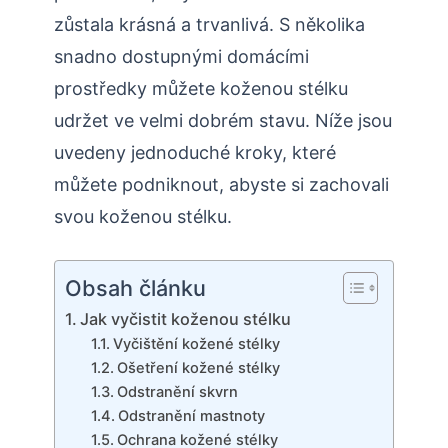
zůstala krásná a trvanlivá. S několika
snadno dostupnými domácími
prostředky můžete koženou stélku
udržet ve velmi dobrém stavu. Níže jsou
uvedeny jednoduché kroky, které
můžete podniknout, abyste si zachovali
svou koženou stélku.
Obsah článku
Jak vyčistit koženou stélku
Vyčištění kožené stélky
Ošetření kožené stélky
Odstranění skvrn
Odstranění mastnoty
Ochrana kožené stélky