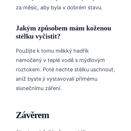
za měsíc, aby byla v dobrém stavu.
Jakým způsobem mám koženou
stélku vyčistit?
Použijte k tomu měkký hadřík
namočený v teplé vodě s mýdlovým
roztokem. Poté nechte stélku uschnout,
aniž byste ji vystavovali přímému
slunečnímu záření.
Závěrem