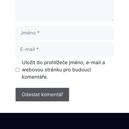
Jméno
E-
mail
Uložit do prohlížeče jméno, e-mail a
webovou stránku pro budoucí
komentáře.