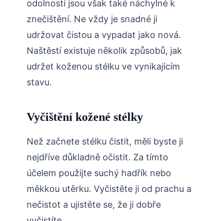
odolnosti jsou však také náchylné k
znečištění. Ne vždy je snadné ji
udržovat čistou a vypadat jako nová.
Naštěstí existuje několik způsobů, jak
udržet koženou stélku ve vynikajícím
stavu.
Vyčištění kožené stélky
Než začnete stélku čistit, měli byste ji
nejdříve důkladně očistit. Za tímto
účelem použijte suchý hadřík nebo
měkkou utěrku. Vyčistěte ji od prachu a
nečistot a ujistěte se, že ji dobře
vyčistíte.