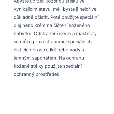
Abyste udrželi koženou stélku ve
vynikajícím stavu, měli byste ji nejdříve
důkladně očistit. Poté použijte speciální
olej nebo krém na čištění koženého
nábytku. Odstranění skvrn a mastnoty
se může provést pomocí speciálních
čistících prostředků nebo vody s
jemným saponátem. Na ochranu
kožené stélky použijte speciální
ochranný prostředek.